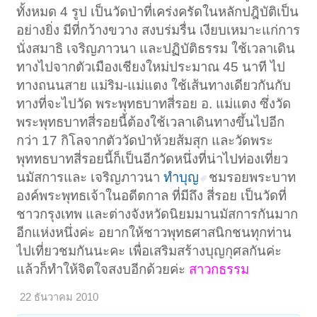
ทั้งหมด 4 รูป เป็นวัดป่าที่เคร่งครัดในหลักปฎิบัติเป็น
อย่างยิ่ง มีที่กว้างขวาง สงบร่มรื่น เงียบเหมาะแก่การ
นั่งสมาธิ เจริญภาวนา และปฏิบัติธรรม ใช้เวลาเดิน
ทางไปจากตัวเมืองเชียงใหม่ประมาณ 45 นาที ไป
ทางถนนสาย แม่ริม-แม่แตง ใช้เส้นทางเดียวกันกับ
ทางที่จะไปวัด พระพุทธบาทสี่รอย อ. แม่แตง ซึ่งวัด
พระพุทธบาทสี่รอยนี้ต้องใช้เวลาเดินทางขึ้นไปอีก
กว่า 17 กิโลจากตัววัดป่าห้วยส้มสุก และวัดพระ
พุททธบาทสี่รอยนี้ก็เป็นอีกวัดหนึ่งที่น่าไปท่องเที่ยว
นมัสการและ เจริญภาวนา
ทำบุญ
ชมรอยพระบาท
องค์พระพุทธเจ้าในอดีตกาล ที่มีถึง สี่รอย เป็นวัดที่
ชาวกรุงเทพ และต่างจังหวัดนิยมมานมัสการกันมาก
อีกแห่งหนึ่งค่ะ อยากให้ชาวพุทธศาสนิกชนทุกท่าน
ไปเที่ยวชมกันนะคะ เพื่อเสริมสร้างบุญกุศลกันค่ะ
แล้วก็ทำให้จิตใจสงบอีกด้วยค่ะ
สาวกธรรม
22 ธันวาคม 2010