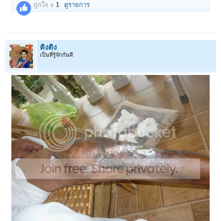
ถูกใจ x
1
ดูรายการ
ติงติง
เป็นที่รู้จักกันดี