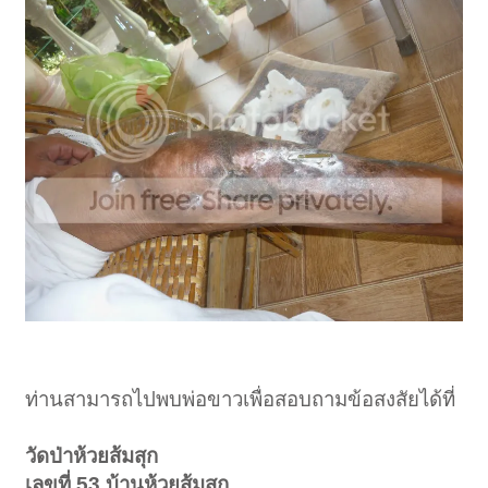
ท่านสามารถไปพบพ่อขาวเพื่อสอบถามข้อสงสัยได้ที่
วัดป่าห้วยส้มสุก
เลขที่ 53 บ้านห้วยส้มสุก