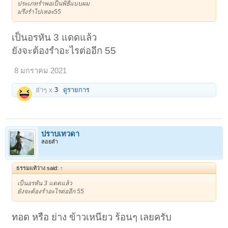
ประเภทรำพอเป็นพิธีแบบผม
มรึงรำไปเหอะ55
เป็นอรหัน 3 แดดแล้ว
ยังจะต้องรำอะไรต่ออีก 55
8 มกราคม 2021
ฮ่าๆ x
3
ดูรายการ
ปราบเทวดา
ลอยลำ
ธรรมแท้ว่าง said:
↑
เป็นอรหัน 3 แดดแล้ว
ยังจะต้องรำอะไรต่ออีก 55
ทอด หรือ ย่าง ข้าวเหนียว ร้อนๆ เลยครับ