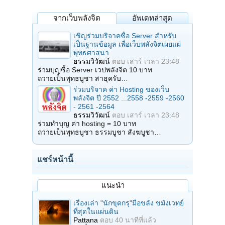
จากเว็บพลังจิต
อัพเดทล่าสุด
เชิญร่วมบริจาคซื้อ Server สำหรับ
เป็นฐานข้อมูล เพื่อเว็บพลังจิตเผยแผ่
พุทธศาสนา
ธรรมวิวัฒน์
ตอบ
เสาร์ เวลา 23:48
ร่วมบุญซื้อ Server เวปพลังจิต 10 บาท
ถวายเป็นพุทธบูชา สาธุครับ…
ร่วมบริจาค ค่า Hosting ของเว็บ
พลังจิต ปี 2552 ...2558 -2559 -2560
- 2561 -2564
ธรรมวิวัฒน์
ตอบ
เสาร์ เวลา 23:48
ร่วมทำบุญ ค่า hosting = 10 บาท
ถวายเป็นพุทธบูชา ธรรมบูชา สังฆบูชา…
แชร์หน้านี้
แนะนำ
เรื่องเล่า "นักขุดกรุ"มือขลัง ขมังเวทย์
ที่สุดในแผ่นดิน
Pattana
ตอบ
40 นาทีที่แล้ว