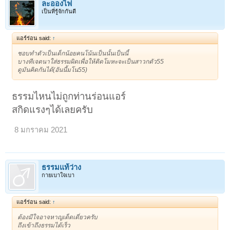
ละอองไฟ
เป็นที่รู้จักกันดี
แอร์ร่อน said:
↑
ชอบทำตัวเป็นเด็กน้อยคนโน้นเป็นนั้นเป็นนี้
บางทีเจตนาใส่ธรรมผิดเพื่อให้ติดโมหะจะเป็นสาวกตัว55
ดูมันคิดกันได้(อันนี้มโน55)
ธรรมไหนไม่ถูกท่านร่อนแอร์
สกิดแรงๆได้เลยครับ
8 มกราคม 2021
ธรรมแท้ว่าง
กายเบาใจเบา
แอร์ร่อน said:
↑
ต้องมีใจอาจหาญเด็ดเดี่ยวครับ
ถึงเข้าถึงธรรมได้เร็ว