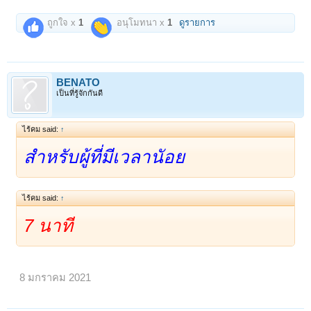
ถูกใจ x
1
อนุโมทนา x
1
ดูรายการ
BENATO
เป็นที่รู้จักกันดี
ไร้คม said:
↑
สำหรับผู้ที่มีเวลานัอย
ไร้คม said:
↑
7 นาที
8 มกราคม 2021