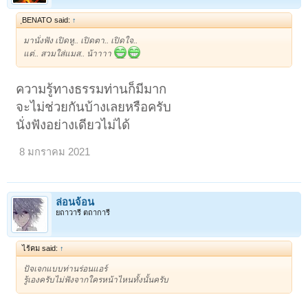
ฺBENATO said:
↑
มานั่งฟัง เปิดหู.. เปิดตา.. เปิดใจ..
แต่.. สวมใส่แมส.. น้าาาา
ความรู้ทางธรรมท่านก็มีมาก
จะไม่ช่วยกันบ้างเลยหรือครับ
นั่งฟังอย่างเดียวไม่ได้
8 มกราคม 2021
ล่อนจ้อน
ยถาวารี ตถาการี
ไร้คม said:
↑
ปัจเจกแบบท่านร่อนแอร์
รู้เองครับไม่ฟังจากใครหน้าไหนทั้งนั้นครับ