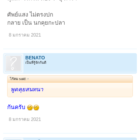
ศัพย์แสง ไม่ตรงปก
กลาย เป็น นกคุยกะปลา
8 มกราคม 2021
BENATO
เป็นที่รู้จักกันดี
ไร้คม said:
↑
1
2
3
4
5
6
→
148
ถัดไป >
พูดคุยสนทนา
กันครับ
8 มกราคม 2021