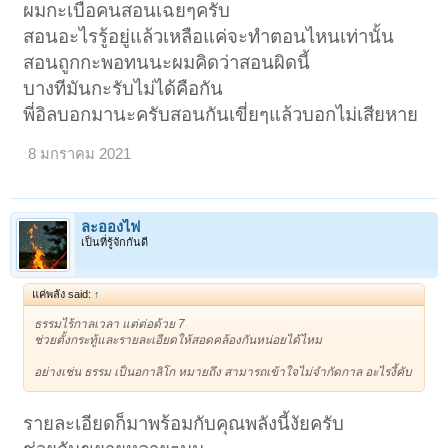
ผมกะเบือคนสอนเฉยๆครับ
สอนอะไรรู้อยู่แล้วเหลือแค่จะทำตอนไหนเท่านั้น
สอนถูกกะพอทนนะผมคิดว่าสอนผิดนี้
บางทีมันกะรับไม่ได้คือกัน
พี่อิลบอกมานะครับสอนกันเขี่ยๆแล้วบอกไม่เสียหาย
8 มกราคม 2021
ละอองไฟ
เป็นที่รู้จักกันดี
แค่พลัง said:
↑
ธรรมไร้กาลเวลา แต่ต่อด้วย 7
ช่วยตั้งกระทู้และรายละเอียดให้สอดคล้องกันหน่อยได้ไหม
อย่างเช่น ธรรม เป็นอกาลิโก หมายถึง สามารถเข้าใจไม่จำกัดกาล อะไรงี้คับ
รายละเอียดก็มาพร้อมกับคุณพลังนี้งัยครับ