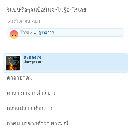
รู้แบบซื่อๆจนบื้อมันจะไม่รู้อะไรเลย
20 กันยายน 2021
โกรธ x
1
ดูรายการ
ละอองไฟ
เป็นที่รู้จักกันดี
คาถาอาคม
คาถา.มาจากคำว่า.กถา
กถาแปล่วา คำกล่าว
อาคม.มาจากคำว่า.อารมณ์