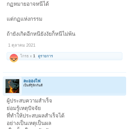
กฏหมายอาจหนีได้
แต่กฏแห่งกรรม
ถ้ายังเกิดอีกหนียังงัยก็หนีไม่พ้น
1 ตุลาคม 2021
โกรธ x
1
ดูรายการ
ละอองไฟ
เป็นที่รู้จักกันดี
ผู้ประสบความสำเร็จ
ย่อมรู้เหตุปัจจัย
ที่ทำให้ประสบผลสำเร็จได้
อย่างเป็นเหตุเป็นผล