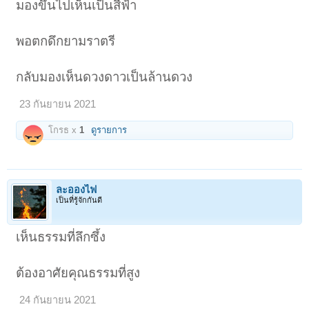
มองขึ้นไปเห็นเป็นสีฟ้า
พอตกดึกยามราตรี
กลับมองเห็นดวงดาวเป็นล้านดวง
23 กันยายน 2021
โกรธ x
1
ดูรายการ
< ย้อนกลับ
1
←
143
144
145
146
147
148
ละอองไฟ
เป็นที่รู้จักกันดี
เห็นธรรมที่ลึกซึ้ง
ต้องอาศัยคุณธรรมที่สูง
24 กันยายน 2021