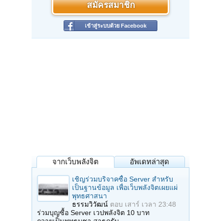
สมัครสมาชิก
เข้าสู่ระบบด้วย Facebook
จากเว็บพลังจิต
อัพเดทล่าสุด
เชิญร่วมบริจาคซื้อ Server สำหรับ
เป็นฐานข้อมูล เพื่อเว็บพลังจิตเผยแผ่
พุทธศาสนา
ธรรมวิวัฒน์
ตอบ
เสาร์ เวลา 23:48
ร่วมบุญซื้อ Server เวปพลังจิต 10 บาท