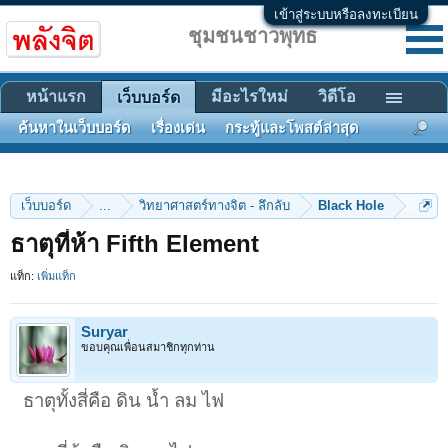
เข้าสู่ระบบหรือลงทะเบียน
ชุมชนชาวพุทธ
หน้าแรก
มีอะไรใหม่
วิดีโอ
เว็บบอร์ด
ค้นหาในเว็บบอร์ด
เรื่องเด่น
กระทู้และโพสต์ล่าสุด
เว็บบอร์ด
...
วิทยาศาสตร์ทางจิต - ลึกลับ
Black Hole
ธาตุที่ห้า Fifth Element
แท็ก:
เพิ่มแท็ก
Suryar
ขอบคุณเพื่อนสมาชิกทุกท่าน
ธาตุทั้งสี่คือ ดิน น้ำ ลม ไฟ