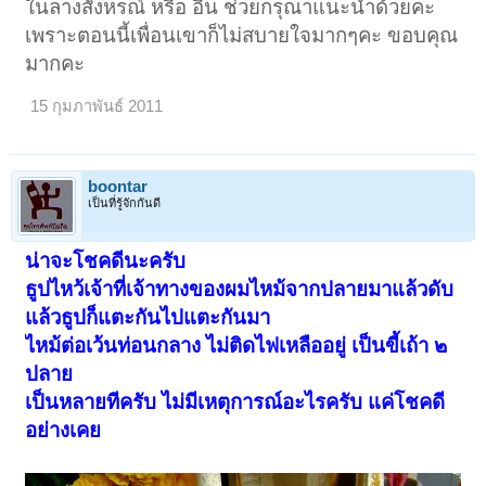
ในลางสังหรณ์ หรือ อื่น ช่วยกรุณาแนะนำด้วยคะ
เพราะตอนนี้เพื่อนเขาก็ไม่สบายใจมากๆคะ ขอบคุณ
มากคะ
15 กุมภาพันธ์ 2011
boontar
เป็นที่รู้จักกันดี
น่าจะโชคดีนะครับ
ธูปไหว้เจ้าที่เจ้าทางของผมไหม้จากปลายมาแล้วดับ
แล้วธูปก็แตะกันไปแตะกันมา
ไหม้ต่อเว้นท่อนกลาง ไม่ติดไฟเหลืออยู่ เป็นขี้เถ้า ๒
ปลาย
เป็นหลายทีครับ ไม่มีเหตุการณ์อะไรครับ แค่โชคดี
อย่างเคย