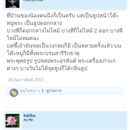
ที่บ้านของน้องคนนึงก็เป็นครับ แต่เป็นธูปหน้าโต๊ะ
หมู่พระ เป็นธูปดอกกลาง
บางทีก็ดอกกลางไม่ไหม้ บางทีก็ไม่ไหม้ 2 ดอก บางที
ไหม้ไม่หมดนะ
แต่ขี้เถ้ามันขดเป็นวงกลมก็มี เป็นหลายครั้งแล้ว บน
โต๊ะหมู่ก็มีทั้งพระบรมสารีริกธาตุ
พระพุทธรูป รูปหล่อพระอรหันต์ พระเครื่องเก่าแก่
ต่างๆ บางวันไม่ได้จุดธูปก็ได้กลิ่นธูป
16 กุมภาพันธ์ 2011
อนุโมทนา x
1
ดูรายการ
katika
สมาชิก