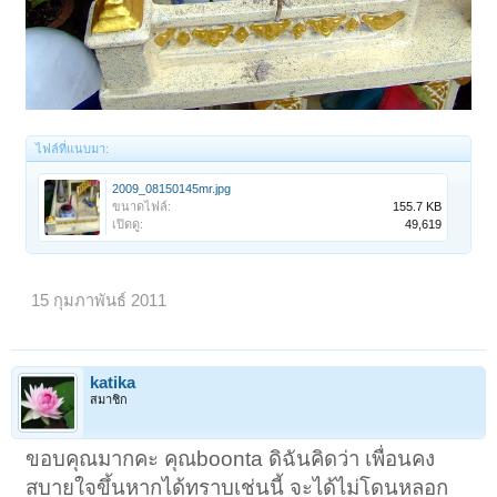
ไฟล์ที่แนบมา:
2009_08150145mr.jpg
ขนาดไฟล์:
155.7 KB
เปิดดู:
49,619
15 กุมภาพันธ์ 2011
katika
สมาชิก
ขอบคุณมากคะ คุณboonta ดิฉันคิดว่า เพื่อนคง
สบายใจขึ้นหากได้ทราบเช่นนี้ จะได้ไม่โดนหลอก