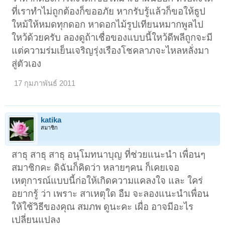
ที่เราทำไม่ถูกต้องก็ขออภัย หากรับรู้แล้วก็ขอให้ธูป
ใหม้ให้หมดทุกดอก หาดอกไม้รูปเทียนหมากพูลไป
ใหว้ด้วยครับ ลองดูถ้าเชื่อของแบบนี้ใหว้ดีพลีถูกจะมี
แต่ความร่มเย็นเจริญรุ่งเรืองโชคลาภจะไหลหลั่งมา
สู่ตัวเอง
17 กุมภาพันธ์ 2011
katika
สมาชิก
สาธุ สาธุ สาธุ อนุโมทนาบุญ ที่ช่วยแนะนำ เพื่อนๆ
สมาชิกคะ ดิฉันก็คิดว่า หลายๆคน ก็เคยเจอ
เหตุการณ์แบบนี้ก่อให้เกิดความแคลงใจ และ ใคร่
อยากรู้ ว่า เพราะ สาเหตุใด อืม จะลองแนะนำเพื่อน
ให้ใช้วิธีของคุณ สมภพ ดูนะคะ เผื่อ อาจมีอะไร
เปลี่ยนแปลง