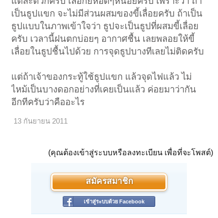
แต่สะดวกครับ เลือกยี่ห้อดีๆหน่อยครับ เพราะว่า ถ้า
เป็นธูปแขก จะไม่มีส่วนผสมของขี้เลื่อยครับ ถ้าเป็น
ธูปแบบในภาพเข้าใจว่า ธูปจะเป็นธูปที่ผสมขี้เลื่อย
ครับ เวลานี้ฝนตกบ่อยๆ อากาศชื้น เลยพลอยให้ขี้
เลื่อยในธูปชื้นไปด้วย การจุดธูปบางทีเลยไม่ติดครับ
แต่ถ้าเจ้าของกระทู้ใช้ธูปแขก แล้วจุดไฟแล้ว ไม่
ไหม้เป็นบางดอกอย่างที่เคยเป็นแล้ว ค่อยมาว่ากัน
อีกทีครับว่าคืออะไร
13 กันยายน 2011
(คุณต้องเข้าสู่ระบบหรือลงทะเบียน เพื่อที่จะโพสต์)
สมัครสมาชิก
เข้าสู่ระบบด้วย Facebook