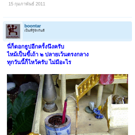
15 กุมภาพันธ์ 2011
boontar
เป็นที่รู้จักกันดี
นี่ก็ดอกธูปอีกครั้งนึงครับ
ไหม้เป็นขี้เถ้า ๒ ปลายเว้นตรงกลาง
ทุกวันนี้ก็ไหว้ครับ
ไม่มีอะไร