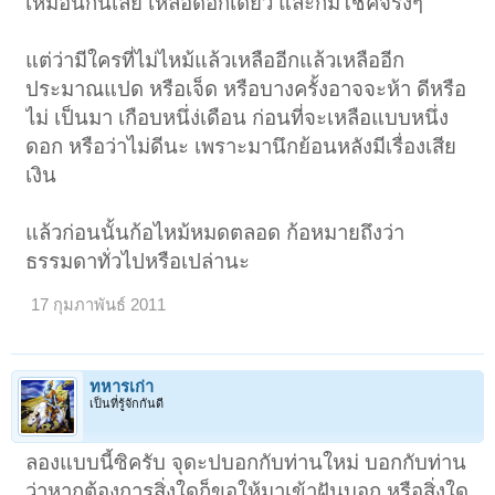
เหมือนกันเลย เหลือดอกเดียว และก็มีโชคจริงๆ
แต่ว่ามีใครที่ไม่ไหม้แล้วเหลืออีกแล้วเหลืออีก
ประมาณแปด หรือเจ็ด หรือบางครั้งอาจจะห้า ดีหรือ
ไม่ เป็นมา เกือบหนึ่ง่เดือน ก่อนที่จะเหลือแบบหนึ่ง
ดอก หรือว่าไม่ดีนะ เพราะมานึกย้อนหลังมีเรื่องเสีย
เงิน
แล้วก่อนนั้นก้อไหม้หมดตลอด ก้อหมายถึงว่า
ธรรมดาทั่วไปหรือเปล่านะ
17 กุมภาพันธ์ 2011
ทหารเก่า
เป็นที่รู้จักกันดี
ลองแบบนี้ซิครับ จุดะปบอกกับท่านใหม่ บอกกับท่าน
ว่าหากต้องการสิ่งใดก็ขอให้มาเข้าฝันบอก หรือสิ่งใด