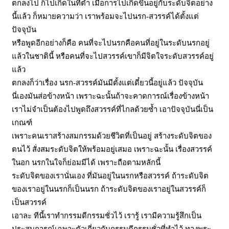
ตกลงไป ก็ไปเกิดในที่ต่ำ เมื่อการไปเกิดขึ้นอยู่กับระดับจิตอย่าง
นี้แล้ว ก็หมายความว่า เราพร้อมจะไปนรก
-สวรรค์ได้ตั้งแต่
ปัจจุบัน
หรือพูดอีกอย่างก็คือ คนที่จะไปนรกคือคนที่อยู่ในระดับนรกอยู่
แล้วในชาตินี้ หรือคนที่จะไปสวรรค์เขาก็มีจิตใจระดับสวรรค์อยู่
แล้ว
ตกลงก็ว่าเรื่อง นรก
-สวรรค์มันมีตั้งแต่เดี๋ยวนี้อยู่แล้ว ปัจจุบัน
นี่เองมันส่อข้างหน้า เพราะฉะนั้นถ้าจะคาดการณ์เรื่องข้างหน้า
เราไม่จำเป็นต้องไปพูดถึงสวรรค์ที่ไกลด้วยซ้ำ เอาปัจจุบันนี่เป็น
เกณฑ์
เพราะคนเราสร้างสมกรรมด้วยชีวิตที่เป็นอยู่ สร้างระดับจิตของ
ตนไว้ สั่งสมระดับจิตให้พร้อมอยู่เสมอ เพราะฉะนั้น เรื่องสวรรค์
ในอก นรกในใจก็ย่อมมีได้ เพราะถือตามหลักนี้
ระดับจิตของเรานั่นเอง ที่มันอยู่ในนรกหรือสวรรค์ ถ้าระดับจิต
ของเราอยู่ในนรกก็เป็นนรก ถ้าระดับจิตของเราอยู่ในสวรรค์ก็
เป็นสวรรค์
เอาละ ทีนี้เราทำกรรมดีกรรมชั่วไว้ เรารู้ เรามีความรู้สึกเป็น