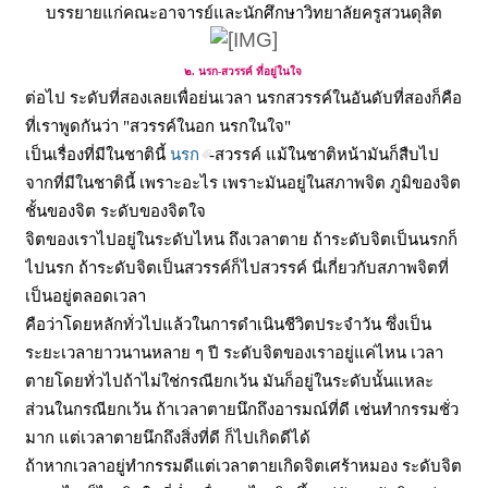
บรรยายแก่คณะอาจารย์และนักศึกษาวิทยาลัยครูสวนดุสิต
๒. นรก-สวรรค์ ที่อยู่ในใจ
ต่อไป ระดับที่สองเลยเพื่อย่นเวลา นรกสวรรค์ในอันดับที่สองก็คือ
ที่เราพูดกันว่า
"สวรรค์ในอก นรกในใจ"
เป็นเรื่องที่มีในชาตินี้
นรก
-สวรรค์ แม้ในชาติหน้ามันก็สืบไป
จากที่มีในชาตินี้ เพราะอะไร เพราะมันอยู่ในสภาพจิต ภูมิของจิต
ชั้นของจิต ระดับของจิตใจ
จิตของเราไปอยู่ในระดับไหน ถึงเวลาตาย ถ้าระดับจิตเป็นนรกก็
ไปนรก ถ้าระดับจิตเป็นสวรรค์ก็ไปสวรรค์ นี่เกี่ยวกับสภาพจิตที่
เป็นอยู่ตลอดเวลา
คือว่าโดยหลักทั่วไปแล้วในการดำเนินชีวิตประจำวัน ซึ่งเป็น
ระยะเวลายาวนานหลาย ๆ ปี ระดับจิตของเราอยู่แค่ไหน เวลา
ตายโดยทั่วไปถ้าไม่ใช่กรณียกเว้น มันก็อยู่ในระดับนั้นแหละ
ส่วนในกรณียกเว้น ถ้าเวลาตายนึกถึงอารมณ์ที่ดี เช่นทำกรรมชั่ว
มาก แต่เวลาตายนึกถึงสิ่งที่ดี ก็ไปเกิดดีได้
ถ้าหากเวลาอยู่ทำกรรมดีแต่เวลาตายเกิดจิตเศร้าหมอง ระดับจิต