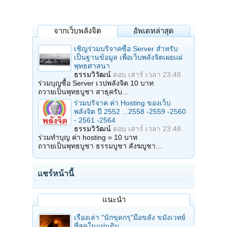
จากเว็บพลังจิต
อัพเดทล่าสุด
เชิญร่วมบริจาคซื้อ Server สำหรับ
เป็นฐานข้อมูล เพื่อเว็บพลังจิตเผยแผ่
พุทธศาสนา
ธรรมวิวัฒน์
ตอบ
เสาร์ เวลา 23:48
ร่วมบุญซื้อ Server เวปพลังจิต 10 บาท
ถวายเป็นพุทธบูชา สาธุครับ…
ร่วมบริจาค ค่า Hosting ของเว็บ
พลังจิต ปี 2552 ...2558 -2559 -2560
- 2561 -2564
ธรรมวิวัฒน์
ตอบ
เสาร์ เวลา 23:48
ร่วมทำบุญ ค่า hosting = 10 บาท
ถวายเป็นพุทธบูชา ธรรมบูชา สังฆบูชา…
แชร์หน้านี้
แนะนำ
เรื่องเล่า "นักขุดกรุ"มือขลัง ขมังเวทย์
ที่สุดในแผ่นดิน