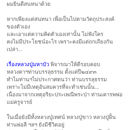
ผมยินดีสนทนาด้วย
หากเพียงแต่สนทนา เพื่อเป็นไปตามวัตถุประสงค์
ของตัวเอง
และเอาแต่ความคิดตัวเองเท่านั้น ไม่ฟังใคร
คงไม่มีประโยชน์อะไร เพราะคงมีแต่ถกเถียงกัน
เปล่า...
เรื่องหลวงปู่มหาบัว
พิจารณาให้ดีรอบคอบ
หลวงตาฯท่านบรรลุธรรม ตั้งแต่ปี๒๔๙๓
ทำไมท่านฯไม่ประกาศตนว่า ท่านบรรลุธรรม
เพราะไม่มีเหตุอันสมควรที่จะทำเช่นนั้น...
เนื่องมาจากเหตุอริยะประเพณีพระป่า ท่านเคารพพ่อ
แม่ครูจารย์
ในเมื่อยังมีทั้งหลวงปู่เทศน์ หลวงปู่ขาว หลวงปู่ฝั้น
ท่านพ่อลี ฯลฯ ยังมีชีวิตอยู่