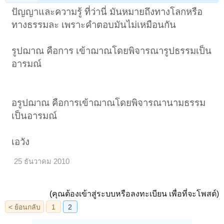
ปัญญาและความรู้ ที่ว่านี่ มันหมายถึงทางโลกหรือ
ทางธรรมละ เพราะคำตอบมันไม่เหมือนกัน
รูปฌาณ คือการ เข้าฌาณโดยพิจารณารูปธรรมเป็น
อารมณ์
อรูปฌาณ คือการเข้าฌาณโดยพิจารณานามธรรม
เป็นอารมณ์
เอวัง
25 ธันวาคม 2010
(คุณต้องเข้าสู่ระบบหรือลงทะเบียน เพื่อที่จะโพสต์)