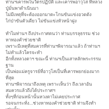
ท่านฯเคารพในวัตรปฏิบัติ และเคารพอาวุโส ที่หลวง
ปู่มั่นพาดำเนินมา
ไม่มีเหตุที่จะต้องออกมาตะโกนขันแข่งอวดดัง
ไก่ป่าขันตัวเดียว ไม่ขันแข่งหัวหน้าฝูง
ทำไมท่านฯ ถึงประกาศตนว่า ท่านบรรลุธรรม ช่วง
หาทองคำช่วยชาติ
เพราะมีเหตุที่สมควรที่ท่านฯพิจารณาแล้ว ถ้าท่านฯ
ไม่ทำแล้วใครจะทำ
อีกทั้งหลวงตาฯ ขณะนี้ ท่านฯเป็นเสาหลักพระกรรม
ฐาน
เป็นพ่อแม่ครูจารย์ที่อาวุโสเป็นที่เคารพยกย่องมาก
ที่สุด
ท่านฯพิจารณาถึงเหตุ เพราะเห็นว่า ถึงเวลาอัน
สมควรแล้วถึงได้ประกาศฯ
ทั้งๆที่ก่อนหน้านั้นหวงตาไม่เคยประกาศ
รอจนกระทั่ง...ช่วงหาทองคำช่วยชาติ ท่านจึงทำ