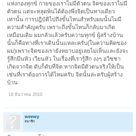
แห่งกองทุกข์ กายของเราไม่มีตัวตน จิตของเราไม่มี
ตัวตน แต่จะหลุดพ้นได้ต้องพึ่งจิตเป็นทางเดียว
เท่านั้น การปฎิบัติไปถึงขั้นไหนสำหรับผมนั้นไม่มี
ความสำคัญครับ เพราะถึงขั้นไหนก็กลับมาเกิด
เหมือนเดิม ผมกลัวแล้วครับความทุกข์ ผู้สร้างบ้าน
นั้นก็คือทางที่เราเดินนั้นแหละครับ(ในความคิดของ
ผม)เพราะจิตของเรายังหยาบอยู่เลยไม่เห็นและยังจะ
รู้สึกมึนหัว เวียนหัว ในเรื่องที่เรารู้สึก งงๆ อวิชชา
เกิดจากจิต ดับก็ดับที่จิต หากจิตมีตัวตนจริงให้เป็น
เช่นที่เราต้องการได้ไหมครับ จิตนั้นล่ะครับผู้สร้าง
บ้าน
< ย้อนกลับ
1
2
18 ธันวาคม 2010
weewy
สมาชิก