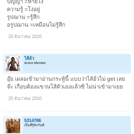
ปัญญา =หายโง่
ความรู้ =โง่อยู่
รูปฌาน =รู้สึก
อรูปฌาน =เหมือนไม่รู้สึก
25 ธันวาคม 2010
ไส้อั่ว
Active Member
อุ๊ย เผลอเข้ามาอ่านกระทู้นี้ แบบว่าไส้อั่วไม่ get เลย
จ๊ะ เกือบต้องแขวนไส้ตัวเองแล้วซิ ไม่น่าเข้ามาเยย
25 ธันวาคม 2010
5314786
เป็นที่รู้จักกันดี