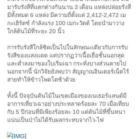
มารับรังสีที่แตกต่างกันนาน 3 เดือน แหล่งปล่อยรังสี
มีทั้งหมด 6 แหล่ง มีความถี่ตั้งแต่ 2,412-2,472 เม
กะเฮิร์ตซ์ กำลังแรง 100 เมกะวัตต์ โดยนำมาวาง
ใกล้ต้นไม้ที่ระยะ 20 นิ้ว
การรับรังสีใกล้ชิดเป็นไปในลักษณะเดียวกับการรับ
รังสีของแสงแดด แต่ปรากฏว่าเนื้อเยื่อชั้นนอกสุด
และต่ำลงมาของใบเริ่มเฉา กระทั่งบางส่วนตายไป
นอกจากนี้ นักวิจัยยังพบว่า สัญญาณอินเตอร์เน็ตไร้
สายทำให้ข้าวโพดโตช้าด้วย
ทั้งนี้ ปัจจุบันต้นไม้ในเขตเมืองของเนเธอร์แลนด์มี
อาการเหี่ยวเฉาอย่างประหลาดร้อยละ 70 เมื่อเทียบ
กับ 5 ปีก่อนที่มีเพียงร้อยละ 10 แต่ต้นไม้ที่ขึ้นหนา
แน่นเป็นป่าไม่ได้รับผลกระทบจากไว-ไฟ