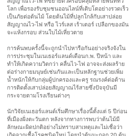
สัญญาณไว-ไฟ ที่ขยายตัวครอบคลุมหลายพื้นที่ทั่ว
โลก เพื่อรองรับชุมชนออนไลน์ที่เติบโตอย่างรวดเร็ว
เป็นภัยต่อต้นไม้ โดยต้นไม้ที่ปลูกใกล้กับเสาปล่อย
สัญญาณไว-ไฟ หรือ ไวร์เลส เร้าเตอร์ เปลือกของมัน
จะแห้งกรอบ ส่วนใบไม้เหี่ยวตาย
การค้นพบครั้งนี้จะถูกนำไปหารือกันอย่างจริงจังใน
การประชุมในเนเธอร์แลนด์เดือนก.พ. ปีหน้า และ
ทำให้เกิดความวิตกว่า คลื่นไว-ไฟ อาจจะส่งผลร้าย
ต่อร่างกายมนุษย์เช่นกันและเป็นหลักฐานช่วยเพิ่ม
น้ำหนักให้กับกลุ่มผู้ปกครองและครู รณรงค์ต่อต้าน
การติดตั้งเสาปล่อยสัญญาณไร้สายซึ่งปัจจุบันมี
กระจายตามโรงเรียนต่างๆ
นักวิจัยเนเธอร์แลนด์เริ่มศึกษาเรื่องนี้ตั้งแต่ 5 ปีก่อน
ที่เมืองฝั่งตะวันตก หลังจากทางการพบว่าต้นไม้มี
ลักษณะผิดปกติอย่างไม่ทราบสาเหตุและไม่เชื่อว่า
เกิดจากเชื้อโรคชนิดใหม่ โดยนำต้นมะกอก 20 ต้น