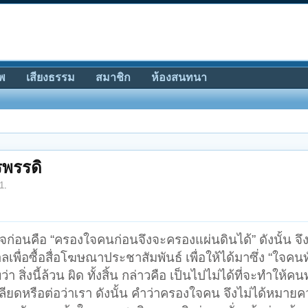
พ
เสียงธรรม
สมาชิก
ห้องสนทนา
รพรรดิ
1
.
ใจก่อนคือ “ครองใจคนก่อนจึงจะครองแผ่นดินได้” ดังนั้น จึง
ื่อซื้อสื่อโฆษณาประชาสัมพันธ์ เพื่อให้ได้มาซึ่ง “ใจคนทั
 สิ่งนี้ล้วน ผิด ทั้งสิ้น กล่าวคือ เป็นไปไม่ได้ที่จะทำให้ค
กลียดหรือต่อว่าเรา ดังนั้น คำว่าครองใจคน จึงไม่ได้หมายค