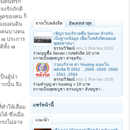
ีคนที่รัก
จงรักภักดี
พูดของคน ก็
จากเว็บพลังจิต
อัพเดทล่าสุด
รองแผ่นดิน
งใจคนบางคน
เชิญร่วมบริจาคซื้อ Server สำหรับ
เป็นฐานข้อมูล เพื่อเว็บพลังจิตเผยแผ่
ี ๗ ประการ
พุทธศาสนา
ิทั้ง ๗
ธรรมวิวัฒน์
ตอบ
1 สิงหาคม 2026
ร่วมบุญซื้อ Server เวปพลังจิต 10 บาท
ถวายเป็นพุทธบูชา สาธุครับ…
ร่วมบริจาค ค่า Hosting ของเว็บ
พลังจิต ปี 2552 ...2558 -2559 -2560
- 2561 -2564
ป็นผู้นำ
ธรรมวิวัฒน์
ตอบ
1 สิงหาคม 2026
ากนั้น จึง
ร่วมทำบุญ ค่า hosting = 10 บาท
ถวายเป็นพุทธบูชา ธรรมบูชา สังฆบูชา…
แชร์หน้านี้
ทำให้เสื่อม
้ ซึ่งเมื่อ
แนะนำ
มารถไม่อาจ