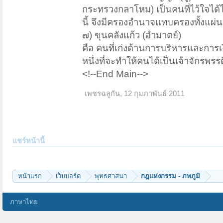
กระทรวงกลาโหม) เป็นคนที่ไว้ใจได
นี้ จึงมีครองอำนาจแทบครองทั้งแผ่น
๗) ขุนคลังแก้ว (อำมาตย์)
คือ คนที่เก่งด้านการบริหารและการเง
หนึ่งที่จะทำให้คนได้เป็นเจ้าจักรพรร
<!--End Main-->
เพชรฉลูกัน
,
12 กุมภาพันธ์ 2011
แชร์หน้านี้
หน้าแรก
เว็บบอร์ด
พุทธศาสนา
กฎแห่งกรรม - ภพภูมิ
ภาษาไทย