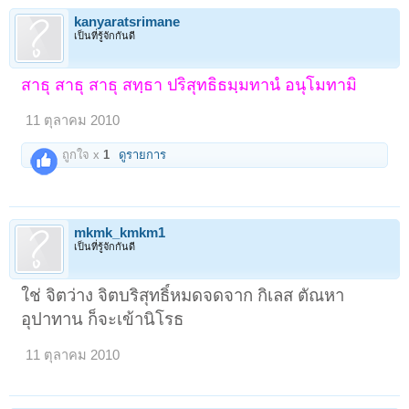
kanyaratsrimane
เป็นที่รู้จักกันดี
สาธุ สาธุ สาธุ สทฺธา ปริสุทธิธมฺมทานํ อนุโมทามิ
11 ตุลาคม 2010
ถูกใจ x
1
ดูรายการ
mkmk_kmkm1
เป็นที่รู้จักกันดี
ใช่ จิตว่าง จิตบริสุทธิ์หมดจดจาก กิเลส ตัณหา
อุปาทาน ก็จะเข้านิโรธ
11 ตุลาคม 2010