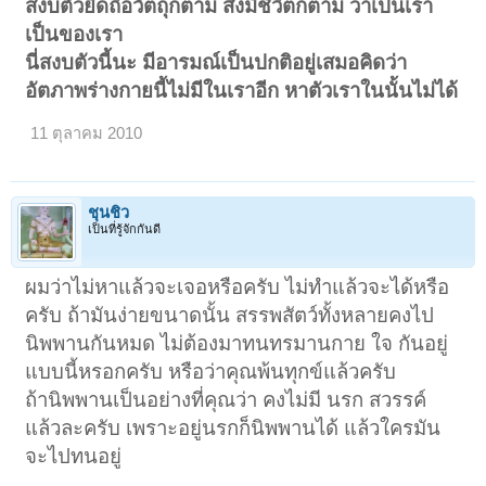
สงบตัวยึดถือวัตถุก็ตาม สิ่งมีชีวิตก็ตาม ว่าเป็นเรา
เป็นของเรา
นี่สงบตัวนี้นะ มีอารมณ์เป็นปกติอยู่เสมอคิดว่า
อัตภาพร่างกายนี้ไม่มีในเราอีก หาตัวเราในนั้นไม่ได้
11 ตุลาคม 2010
ชุนชิว
เป็นที่รู้จักกันดี
ผมว่าไม่หาแล้วจะเจอหรือครับ ไม่ทำแล้วจะได้หรือ
ครับ ถ้ามันง่ายขนาดนั้น สรรพสัตว์ทั้งหลายคงไป
นิพพานกันหมด ไม่ต้องมาทนทรมานกาย ใจ กันอยู่
แบบนี้หรอกครับ หรือว่าคุณพ้นทุกข์แล้วครับ
ถ้านิพพานเป็นอย่างที่คุณว่า คงไม่มี นรก สวรรค์
แล้วละครับ เพราะอยู่นรกก็นิพพานได้ แล้วใครมัน
จะไปทนอยู่ ​