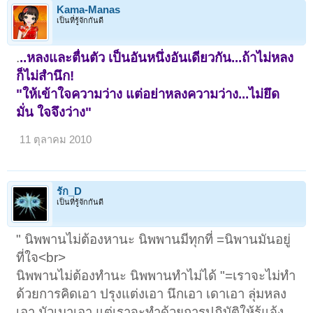
Kama-Manas
เป็นที่รู้จักกันดี
1
2
ถัดไป >
.
..หลงและตื่นตัว เป็นอันหนึ่งอันเดียวกัน...ถ้าไม่หลง
ก็ไม่สำนึก!
"ให้เข้าใจความว่าง แต่อย่าหลงความว่าง...ไม่ยึด
มั่น ใจจึงว่าง"
11 ตุลาคม 2010
รัก_D
เป็นที่รู้จักกันดี
" นิพพานไม่ต้องหานะ นิพพานมีทุกที่ =นิพานมันอยู่
ที่ใจ<br>
นิพพานไม่ต้องทำนะ นิพพานทำไม่ได้ "=เราจะไม่ทำ
ด้วยการคิดเอา ปรุงแต่งเอา นึกเอา เดาเอา ลุ่มหลง
เอา มัวเมาเอา แต่เราจะทำด้วยการปฏิบัติให้รู้แจ้ง