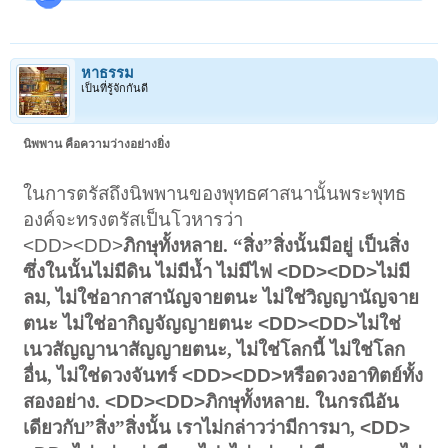
หาธรรม
เป็นที่รู้จักกันดี
นิพพาน คือความว่างอย่างยิ่ง
ในการตรัสถึงนิพพานของพุทธศาสนานั้นพระพุทธ
องค์จะทรงตรัสเป็นโวหารว่า
<DD><DD>
ภิกษุทั้งหลาย. “สิ่ง”สิ่งนั้นมีอยู่ เป็นสิ่ง
ซึ่งในนั้นไม่มีดิน ไม่มีน้ำ ไม่มีไฟ
<DD><DD>
ไม่มี
ลม, ไม่ใช่อากาสานัญจายตนะ ไม่ใช่วิญญานัญจาย
ตนะ ไม่ใช่อากิญจัญญายตนะ
<DD><DD>
ไม่ใช่
เนวสัญญานาสัญญายตนะ, ไม่ใช่โลกนี้ ไม่ใช่โลก
อื่น, ไม่ใช่ดวงจันทร์
<DD><DD>
หรือดวงอาทิตย์ทั้ง
สองอย่าง.
<DD><DD>
ภิกษุทั้งหลาย. ในกรณีอัน
เดียวกับ”สิ่ง”สิ่งนั้น เราไม่กล่าวว่ามีการมา,
<DD>