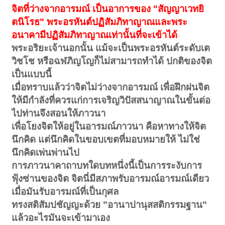
จิตที่ว่างจากอารมณ์ เป็นอาการของ "สัญญาเวทยิ
ตนิโรธ" พระอรหันต์ปฏิสัมภิทาญาณและพระ
อนาคามีปฏิสัมภิทาญาณเท่านั้นที่จะเข้าได้
พระอริยะเจ้านอกนั้น แม้จะเป็นพระอรหันต์ระดับเต
วิชโช หรือฉฬภิญโญก็ไม่สามารถทำได้ ปกติของจิต
เป็นแบบนี้
เมื่อทราบแล้วว่าจิตไม่ว่างจากอารมณ์ เพื่อฝึกฝนจิต
ให้มีกำลังที่ควรแก่การเจริญวิปัสสนาญาณในขั้นต่อ
ไปท่านจึงสอนให้ภาวนา
เพื่อโยงจิตให้อยู่ในอารมณ์ภาวนา คือหาทางให้จิต
นึกคิด แต่นึกคิดในขอบเขตที่มอบหมายให้ ไม่ใช่
นึกคิดเพ่นพ่านไป
การภาวนาคาถาบทใดบทหนึ่งนี้เป็นการระงับการ
ฟุ้งซ่านของจิต จิตนี่มีสภาพรับอารมณ์อารมณ์เดียว
เมื่อมันรับอารมณ์ที่เป็นกุศล
ทรงสติสัมปชัญญะด้วย "อานาปานุสสติกรรมฐาน"
แล้วอะไรมันจะเข้ามาเอง