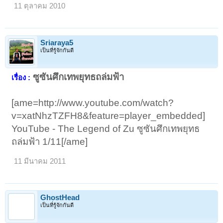
11 ตุลาคม 2010
Sriaraya5
เป็นที่รู้จักกันดี
ซูซันศึกเทพยุทธถล่มฟ้า
เรื่อง :
[ame=http://www.youtube.com/watch?
v=xatNhzTZFH8&feature=player_embedded]
YouTube - The Legend of Zu ซูซันศึกเทพยุทธ
ถล่มฟ้า 1/11[/ame]
11 มีนาคม 2011
GhostHead
เป็นที่รู้จักกันดี