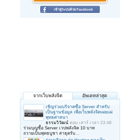
เข้าสู่ระบบด้วย Facebook
จากเว็บพลังจิต
อัพเดทล่าสุด
เชิญร่วมบริจาคซื้อ Server สำหรับ
เป็นฐานข้อมูล เพื่อเว็บพลังจิตเผยแผ่
พุทธศาสนา
ธรรมวิวัฒน์
ตอบ
เสาร์ เวลา 23:48
ร่วมบุญซื้อ Server เวปพลังจิต 10 บาท
ถวายเป็นพุทธบูชา สาธุครับ…
ร่วมบริจาค ค่า Hosting ของเว็บ