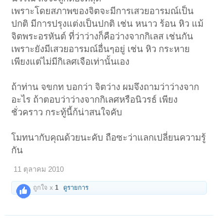
เพราะโดยสภาพของจิตจะมีการเสวยอารมณ์เป็น
ปกติ มีการปรุงแต่งเป็นปกติ เช่น หนาว ร้อน หิว แม้
จิตพระอรหันต์ ที่ว่าว่างก็คือว่างจากกิเลส เช่นกัน
เพราะยังมีเสวยอารมณ์อื่นๆอยู่ เช่น หิว กระหาย
เพียงแต่ไม่มีกิเลศเจือเท่านั้นเอง
ถ้าท่าน จขกท บอกว่า จิตว่าง ผมจึงถามว่าว่างจาก
อะไร ถ้าตอบว่าว่างจากกิเลศหรือนิวรธ์ เพียง
ชั่วคราว กระทู้นี้ก้น่าสนใจคับ
โมทนากับคุณด้วยนะคับ ถือซะว่าแลกเปลี่ยนความรู้
กัน
11 ตุลาคม 2010
ถูกใจ x
1
ดูรายการ