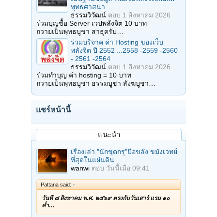
พุทธศาสนา
ธรรมวิวัฒน์
ตอบ
1 สิงหาคม 2026
ร่วมบุญซื้อ Server เวปพลังจิต 10 บาท
ถวายเป็นพุทธบูชา สาธุครับ…
ร่วมบริจาค ค่า Hosting ของเว็บ
พลังจิต ปี 2552 ...2558 -2559 -2560
- 2561 -2564
ธรรมวิวัฒน์
ตอบ
1 สิงหาคม 2026
ร่วมทำบุญ ค่า hosting = 10 บาท
ถวายเป็นพุทธบูชา ธรรมบูชา สังฆบูชา…
แชร์หน้านี้
แนะนำ
เรื่องเล่า "นักขุดกรุ"มือขลัง ขมังเวทย์
ที่สุดในแผ่นดิน
wanwi
ตอบ
วันนี้เมื่อ 09:41
Pattana said:
↑
วันที่ ๘ สิงหาคม พ.ศ. ๒๕๖๙ ตรงกับวันเสาร์ แรม ๑๐
ค่ำ…