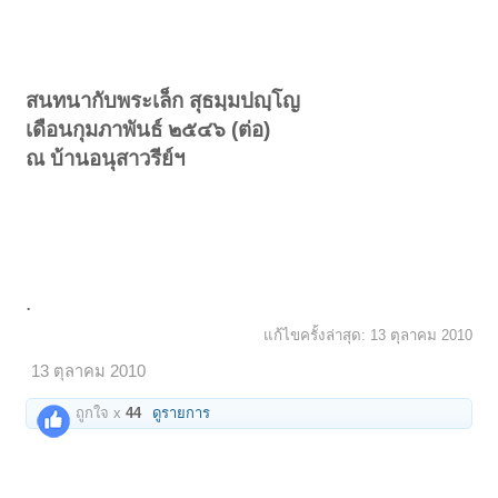
สนทนากับพระเล็ก สุธมฺมปญฺโญ
เดือนกุมภาพันธ์ ๒๕๔๖ (ต่อ)
ณ บ้านอนุสาวรีย์ฯ
.
แก้ไขครั้งล่าสุด:
13 ตุลาคม 2010
13 ตุลาคม 2010
ถูกใจ x
44
ดูรายการ