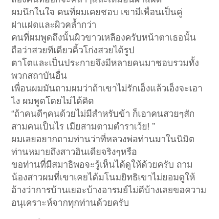
ผมนึกในใจ คนที่ผมเคยชอบ เขามีเพื่อนเป็นคู่
ฝาแฝดและผิวคล้ำกว่า
คนที่ผมพูดถึงนั้นผิวขาวเหลืองครับหน้าตาเธอนั้น
ถือว่าสวยทีเดียวคิ้วโก่งสวยได้รูป
ตาโตและเป็นประกายจึงมีหลายคนมาชอบรวมทั้ง
พวกสถาบันอื่น
เพื่อนผมมันถามผมว่าถ้าเขาไม่รักเอ็งแล้วเอ็งจะเอา
ไง ผมพูดโดยไม่ได้คิด
“ถ้าคนดีๆคนด้วยไม่มีสำหรับข้า ก็เอาคนสวยๆสัก
สามคนเป็นไร เมียสามตามตำราเว้ย! ”
ผมเลยอยากถามท่านว่าที่หลวงพ่อท่านมาในนิมิต
ท่านหมายถึงสาวอินเดียจริงๆหรือ
ขอท่านที่มีสมาธิพอจะรู้เห็นได้ดูให้ด้วยครับ ถาม
น้องสาวผมที่เขาเคยได้มโนมยิทธิเขาไม่ยอมดูให้
อ้างว่าการบ้านเยอะบ้างอารมย์ไม่ดีบ้างเลยขอความ
อนุเคราะห์จากทุกท่านด้วยครับ