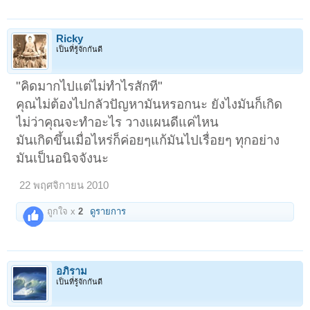
Ricky
เป็นที่รู้จักกันดี
"คิดมากไปแต่ไม่ทำไรสักที"
คุณไม่ต้องไปกลัวปัญหามันหรอกนะ ยังไงมันก็เกิด
ไม่ว่าคุณจะทำอะไร วางแผนดีแค่ไหน
มันเกิดขึ้นเมื่อไหร่ก็ค่อยๆแก้มันไปเรื่อยๆ ทุกอย่าง
มันเป็นอนิจจังนะ
22 พฤศจิกายน 2010
ถูกใจ x
2
ดูรายการ
อภิราม
เป็นที่รู้จักกันดี