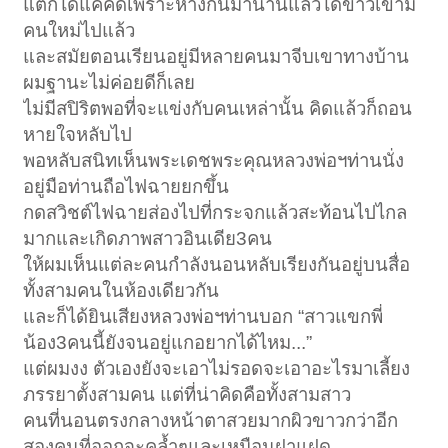
แต่ก็ได้แค่คิดเพราะห่างกันมานานแล้วได้ข่าวเขามี
คนใหม่ไปแล้ว
และสมัยตอนเรียนอยู่มีหลายคนมาจีบเขาทางบ้าน
ผมฐานะไม่ค่อยดีก็เลย
ไม่มีสปิริตพอที่จะแข่งกับคนเหล่านั้น คิดแล้วก็ถอน
หายใจหลับไป
พอหลับสนิทเห็นพระเดชพระคุณหลวงพ่อฯท่านนั่ง
อยู่มือท่านถือไฟฉายยกขึ้น
กดสวิชต์ไฟฉายส่องไปที่กระจกแล้วสะท้อนไปไกล
มากและเกิดภาพสาวอินเดีย3คน
ให้ผมเห็นแต่ละคนกำลังนอนหลับเรียงกันอยู่บนสื่อ
ทั้งสามคนในห้องเดียวกัน
และก็ได้ยินเสียงหลวงพ่อฯท่านบอก “สาวแขกพี่
น้อง3คนนี้ยังจนอยู่แกอยากได้ไหม...”
แต่ผมงง ตัวเองยังจะเอาไม่รอดจะเอาอะไรมาเลี้ยง
ภรรยาตั้งสามคน แต่ที่น่าคิดคือทั้งสามสาว
คนที่นอนตรงกลางหน้าตาสวยมากผิวขาวกว่าอีก
สองคนที่ออกจะคล้ำๆและเหมือนฝาแฝด