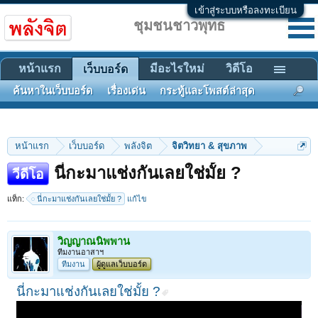
เข้าสู่ระบบหรือลงทะเบียน
ชุมชนชาวพุทธ
หน้าแรก
มีอะไรใหม่
วิดีโอ
เว็บบอร์ด
ค้นหาในเว็บบอร์ด
เรื่องเด่น
กระทู้และโพสต์ล่าสุด
หน้าแรก
เว็บบอร์ด
พลังจิต
จิตวิทยา & สุขภาพ
นี่กะมาแช่งกันเลยใช่มั้ย ?
วีดีโอ
แท็ก:
นี่กะมาแช่งกันเลยใช่มั้ย ?
แก้ไข
วิญญาณนิพพาน
ทีมงานอาสาฯ
ทีมงาน
ผู้ดูแลเว็บบอร์ด
นี่กะมาแช่งกันเลยใช่มั้ย ?