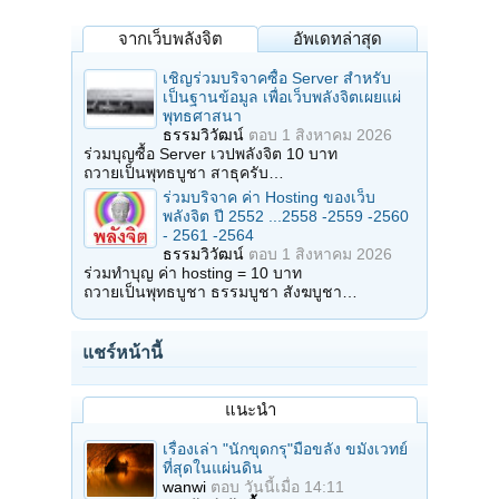
จากเว็บพลังจิต
อัพเดทล่าสุด
เชิญร่วมบริจาคซื้อ Server สำหรับ
เป็นฐานข้อมูล เพื่อเว็บพลังจิตเผยแผ่
พุทธศาสนา
ธรรมวิวัฒน์
ตอบ
1 สิงหาคม 2026
ร่วมบุญซื้อ Server เวปพลังจิต 10 บาท
ถวายเป็นพุทธบูชา สาธุครับ…
ร่วมบริจาค ค่า Hosting ของเว็บ
พลังจิต ปี 2552 ...2558 -2559 -2560
- 2561 -2564
ธรรมวิวัฒน์
ตอบ
1 สิงหาคม 2026
ร่วมทำบุญ ค่า hosting = 10 บาท
ถวายเป็นพุทธบูชา ธรรมบูชา สังฆบูชา…
แชร์หน้านี้
แนะนำ
เรื่องเล่า "นักขุดกรุ"มือขลัง ขมังเวทย์
ที่สุดในแผ่นดิน
wanwi
ตอบ
วันนี้เมื่อ 14:11