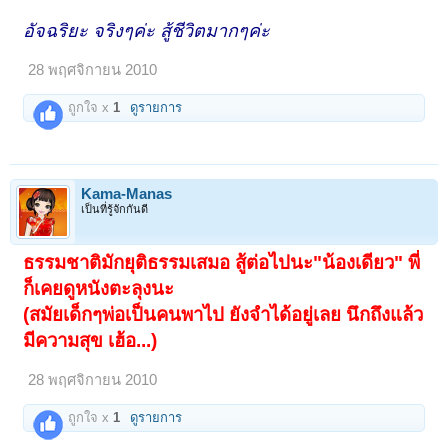
อัจฉริยะ จริงๆค่ะ สู้ชีวิตมากๆค่ะ
28 พฤศจิกายน 2010
ถูกใจ x
1
ดูรายการ
Kama-Manas
เป็นที่รู้จักกันดี
ธรรมชาติมักยุติธรรมเสมอ สู้ต่อไปนะ"น้องเดียว" พี่
ก็เคยดูหนังตะลุงนะ
(สมัยเด็กๆพ่อเป็นคนพาไป ยังจำได้อยู่เลย นึกถึงแล้ว
มีความสุข เฮ้อ...)
28 พฤศจิกายน 2010
ถูกใจ x
1
ดูรายการ