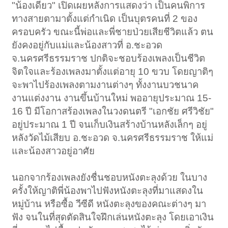
"น้องเดียว" เปิดเผยหลังการแสดงว่า เป็นคนพิการ
ทางสายตามาตั้งแต่กำเนิด เป็นบุตรคนที่ 2 ของ
ครอบครัว ขณะนี้พ่อและพี่ชายป่วยเสียชีวิตแล้ว ตน
ยังคงอยู่กับแม่และน้องสาวที่ อ.ชะอวด
จ.นครศรีธรรมราช ปกติจะชอบร้องเพลงเป็นชีวิต
จิตใจและร้องเพลงมาตั้งแต่อายุ 10 ขวบ โดยญาติๆ
จะพาไปร้องเพลงตามงานต่างๆ ทั้งงานบวชนาค
งานแต่งงาน งานขึ้นบ้านใหม่ พออายุประมาณ 15-
16 ปี มีโอกาสร้องเพลงในวงดนตรี "เอกชัย ศรีวิชัย"
อยู่ประมาณ 1 ปี จนเก็บเงินสร้างบ้านหลังเล็กๆ อยู่
หลังวัดไม้เสียบ อ.ชะอวด จ.นครศรีธรรมราช ให้แม่
และน้องสาวอยู่อาศัย
นอกจากร้องเพลงยังชื่นชอบหนังตะลุงด้วย ในบาง
ครั้งให้ญาติพี่น้องพาไปฟังหนังตะลุงที่มาแสดงใน
หมู่บ้าน หรือซื้อ วีซีดี หนังตะลุงของคณะต่างๆ มา
ฟัง จนในที่สุดตัดสินใจฝึกเล่นหนังตะลุง โดยเอาเงิน