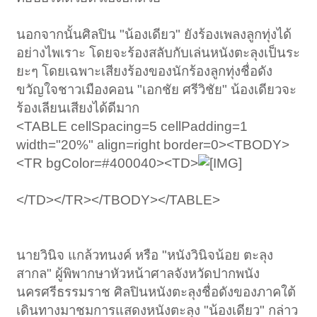
นอกจากนั้นศิลปิน "น้องเดียว" ยังร้องเพลงลูกทุ่งได้
อย่างไพเราะ โดยจะร้องสลับกับเล่นหนังตะลุงเป็นระ
ยะๆ โดยเฉพาะเสียงร้องของนักร้องลูกทุ่งชื่อดัง
ขวัญใจชาวเมืองคอน "เอกชัย ศรีวิชัย" น้องเดียวจะ
ร้องเลียนเสียงได้ดีมาก
<TABLE cellSpacing=5 cellPadding=1
width="20%" align=right border=0><TBODY>
<TR bgColor=#400040><TD>
</TD></TR></TBODY></TABLE>
นายวินิจ แกล้วทนงค์ หรือ "หนังวินิจน้อย ตะลุง
สากล" ผู้พิพากษาหัวหน้าศาลจังหวัดปากพนัง
นครศรีธรรมราช ศิลปินหนังตะลุงชื่อดังของภาคใต้
เดินทางมาชมการแสดงหนังตะลุง "น้องเดียว" กล่าว