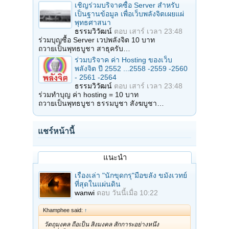
เชิญร่วมบริจาคซื้อ Server สำหรับ
เป็นฐานข้อมูล เพื่อเว็บพลังจิตเผยแผ่
พุทธศาสนา
ธรรมวิวัฒน์
ตอบ
เสาร์ เวลา 23:48
ร่วมบุญซื้อ Server เวปพลังจิต 10 บาท
ถวายเป็นพุทธบูชา สาธุครับ…
ร่วมบริจาค ค่า Hosting ของเว็บ
พลังจิต ปี 2552 ...2558 -2559 -2560
- 2561 -2564
ธรรมวิวัฒน์
ตอบ
เสาร์ เวลา 23:48
ร่วมทำบุญ ค่า hosting = 10 บาท
ถวายเป็นพุทธบูชา ธรรมบูชา สังฆบูชา…
แชร์หน้านี้
แนะนำ
เรื่องเล่า "นักขุดกรุ"มือขลัง ขมังเวทย์
ที่สุดในแผ่นดิน
wanwi
ตอบ
วันนี้เมื่อ 10:22
Khamphee said:
↑
วัตถุมงคล ถือเป็น สิ่งมงคล สักการะอย่างหนึ่ง