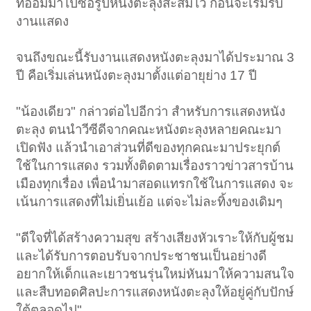
ที่ออมมาไปซื้อรูปหนังตะลุงสะสมไว้ ก่อนจะเริ่มรับ
งานแสดง
จนถึงขณะนี้รับงานแสดงหนังตะลุงมาได้ประมาณ 3
ปี คือเริ่มเล่นหนังตะลุงมาตั้งแต่อายุย่าง 17 ปี
"น้องเดียว" กล่าวต่อไปอีกว่า สำหรับการแสดงหนัง
ตะลุง ตนนำวีซีดีจากคณะหนังตะลุงหลายคณะมา
เปิดฟัง แล้วนำเอาส่วนที่ดีของทุกคณะมาประยุกต์
ใช้ในการแสดง รวมทั้งติดตามเรื่องราวข่าวสารบ้าน
เมืองทุกเรื่อง เพื่อนำมาสอดแทรกใช้ในการแสดง จะ
เน้นการแสดงที่ไม่เยิ่นเย้อ แต่จะไม่ละทิ้งของเดิมๆ
"ดีใจที่ได้สร้างความสุข สร้างเสียงหัวเราะให้กับผู้ชม
และได้รับการตอบรับจากประชาชนเป็นอย่างดี
อยากให้เด็กและเยาวชนรุ่นใหม่หันมาให้ความสนใจ
และสืบทอดศิลปะการแสดงหนังตะลุงให้อยู่คู่กับปักษ์
ใต้ตลอดไป"