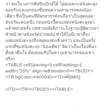
ว่า คนในวงการศิลปินปักษ์ใต้ โดยเฉพาะหนังตะลุง
ยอมรับและยกย่องชื่นชมความสามารถของน้อง
เดียว ซึ่งเป็นคนที่มีพรสวรรค์จนถือว่าเป็นสุดยอด
อัจฉริยะคนหนึ่ง ก่อนหน้านี้ตนแสดงหนังตะลุงมา
แล้วหลายครั้ง แต่ช่วงหลังมีภาระในฐานะผู้พิพากษา
หัวหน้าศาลจังหวัดปากพนัง ทำให้ไม่มีเวลาที่จะ
แสดงหนังตะลุงจึงหยุดแสดงชั่วคราว และเป็นครั้ง
แรกที่ชมหนังตะลุง "น้องเดียว" คิดว่าเป็นเรื่องที่น่า
ตื่นตาตื่นใจ ต้องยอมรับในความสามารถของเขา
จริงๆ
<TABLE cellSpacing=5 cellPadding=1
width="20%" align=left border=0><TBODY>
<TR bgColor=#400040><TD>
</TD></TR></TBODY></TABLE>