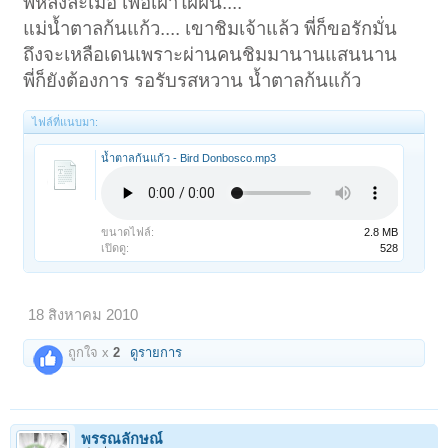
พี่หลงละเมอ เพ้อเฝ้าใฝ่ฝัน....
แม่น้ำตาลก้นแก้ว.... เขาชิมเจ้าแล้ว พี่ก็ขอรักมั่น
ถึงจะเหลือเดนเพราะผ่านคนชิมมานานแสนนาน
พี่ก็ยังต้องการ รอรับรสหวาน น้ำตาลก้นแก้ว
ไฟล์ที่แนบมา:
น้ำตาลก้นแก้ว - Bird Donbosco.mp3
ขนาดไฟล์:
2.8 MB
เปิดดู:
528
18 สิงหาคม 2010
ถูกใจ x
2
ดูรายการ
พรรณลักษณ์