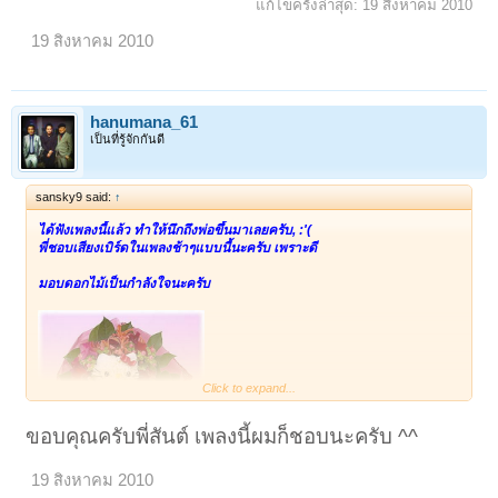
แก้ไขครั้งล่าสุด:
19 สิงหาคม 2010
19 สิงหาคม 2010
hanumana_61
เป็นที่รู้จักกันดี
sansky9 said:
↑
ได้ฟังเพลงนี้แล้ว ทำให้นึกถึงพ่อขึ้นมาเลยครับ, :'(
พี่ชอบเสียงเบิร์ดในเพลงช้าๆแบบนี้นะครับ เพราะดี
มอบดอกไม้เป็นกำลังใจนะครับ
Click to expand...
ขอบคุณครับพี่สันต์ เพลงนี้ผมก็ชอบนะครับ ^^
19 สิงหาคม 2010