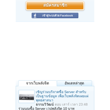
สมัครสมาชิก
เข้าสู่ระบบด้วย Facebook
จากเว็บพลังจิต
อัพเดทล่าสุด
เชิญร่วมบริจาคซื้อ Server สำหรับ
เป็นฐานข้อมูล เพื่อเว็บพลังจิตเผยแผ่
พุทธศาสนา
ธรรมวิวัฒน์
ตอบ
เสาร์ เวลา 23:48
ร่วมบุญซื้อ Server เวปพลังจิต 10 บาท