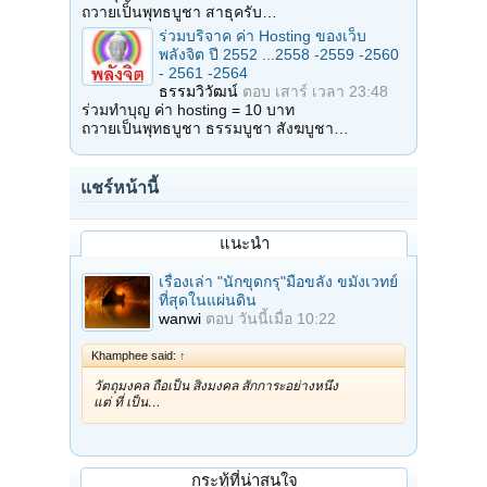
ถวายเป็นพุทธบูชา สาธุครับ…
ร่วมบริจาค ค่า Hosting ของเว็บ
พลังจิต ปี 2552 ...2558 -2559 -2560
- 2561 -2564
ธรรมวิวัฒน์
ตอบ
เสาร์ เวลา 23:48
ร่วมทำบุญ ค่า hosting = 10 บาท
ถวายเป็นพุทธบูชา ธรรมบูชา สังฆบูชา…
แชร์หน้านี้
แนะนำ
เรื่องเล่า "นักขุดกรุ"มือขลัง ขมังเวทย์
ที่สุดในแผ่นดิน
wanwi
ตอบ
วันนี้เมื่อ 10:22
Khamphee said:
↑
วัตถุมงคล ถือเป็น สิ่งมงคล สักการะอย่างหนึ่ง
แต่ ที่ เป็น…
กระทู้ที่น่าสนใจ