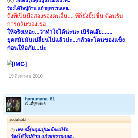
เพลงนี้รุ่นคุณปู่นะน้องเบิร์ด..
ร้องได้ใจปู่ก้าน แก้วสุพรรณเลย..
ถึงพี่เป็นมือสองรองคนอื่น.... พี่ก็ยังยิ้มชื่น ต้อนรับ
การกลับของเธอ
ให้จริงเหอะ...ว่าทำใจได้น่ะนะ เบิร์ดเอ๊ย.......
ยุคสมัยมันเปลี่ยนไปแล้วน่ะ...กลัวจะโดนของแข็ง
ก่อนให้อภัย...น่ะ
19 สิงหาคม 2010
hanumana_61
เป็นที่รู้จักกันดี
ppojai said:
↑
เพลงนี้รุ่นคุณปู่นะน้องเบิร์ด..
(k)
ร้องได้ใจปู่ก้าน แก้วสุพรรณเลย..