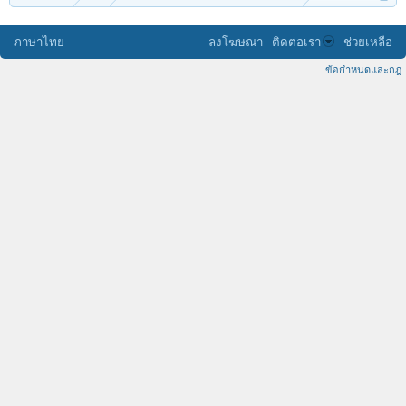
ภาษาไทย
ลงโฆษณา
ติดต่อเรา
ช่วยเหลือ
ข้อกำหนดและกฎ