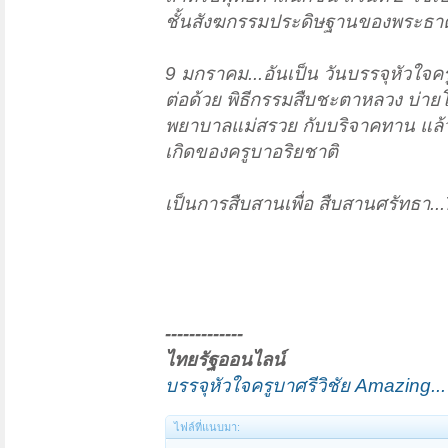
ชั้นสังฆกรรมประดิษฐานของพระธาตุฯ.
9 มกราคม...อันเป็น วันบรรจุหัวใจครู
ต่อด้วย พิธีกรรมสืบชะตาหลวง บ่ายโม
พยาบาลแม่สรวย กับบริจาคทาน แล้วจบ
เกิดของครูบาอริยชาติ
เป็นการสืบสานเพื่อ สืบสานศรัทธา...7
-------------
ไทยรัฐออนไลน์
บรรจุหัวใจครูบาศรีวิชัย Amazing...
ไฟล์ที่แนบมา: