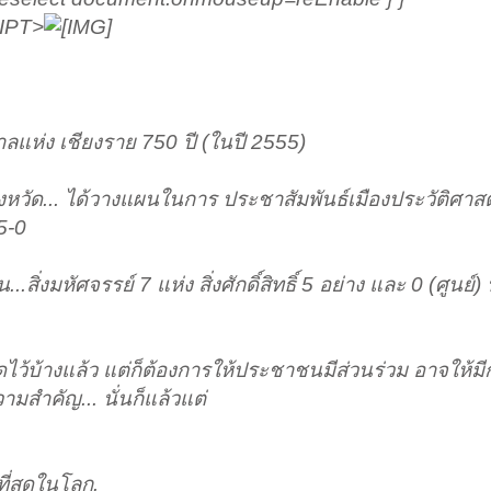
RIPT>
ึงกาลแห่ง เชียงราย 750 ปี (ในปี 2555)
หวัด... ได้วางแผนในการ ประชาสัมพันธ์เมืองประวัติศาสตร
5-0
สิ่งมหัศจรรย์ 7 แห่ง สิ่งศักดิ์สิทธิ์ 5 อย่าง และ 0 (ศูนย์) 
ดไว้บ้างแล้ว แต่ก็ต้องการให้ประชาชนมีส่วนร่วม อาจให้มี
สำคัญ... นั่นก็แล้วแต่
ที่สุดในโลก.