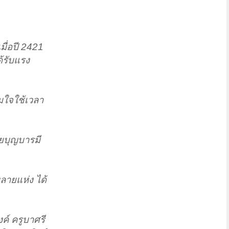
เมื่อปี 2421
้รับแรง
มใจใช้เวลา
วยบุญบารมี
ลายแห่ง ได้
ค์ ครูบาศรี