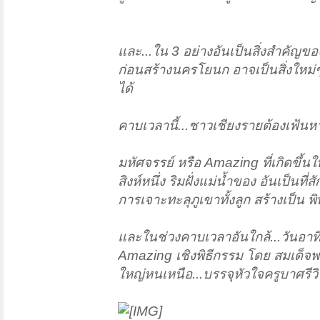
และ...ใน 3 อย่างอันเป็นสิ่งสำคัญของเ
ก่อนสร้างนครโยนก อาจเป็นสิ่งใหม่ๆที่
ได้
คาบเวลานี้...ชาวเชียงรายต้องเฟ้นห
มหัศจรรย์ หรือ Amazing ที่เกิดขึ้น
สิงห์หนึ่ง ริมฝั่งแม่น้ำของ อันเป็
การเจาะทะลุภูเขาทั้งลูก สร้างเป็น พิ
และในช่วงคาบเวลาอันใกล้...วันอาทิ
Amazing เชิงพิธีกรรม โดย สมเด็จพ
ใหญ่หนเหนือ...บรรจุหัวใจครูบาศรีวิ