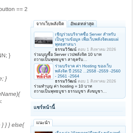
.button == 2
จากเว็บพลังจิต
อัพเดทล่าสุด
เชิญร่วมบริจาคซื้อ Server สำหรับ
เป็นฐานข้อมูล เพื่อเว็บพลังจิตเผยแผ่
พุทธศาสนา
ธรรมวิวัฒน์
ตอบ
1 สิงหาคม 2026
ร่วมบุญซื้อ Server เวปพลังจิต 10 บาท
N; }
ถวายเป็นพุทธบูชา สาธุครับ…
ร่วมบริจาค ค่า Hosting ของเว็บ
พลังจิต ปี 2552 ...2558 -2559 -2560
- 2561 -2564
; }
ธรรมวิวัฒน์
ตอบ
1 สิงหาคม 2026
ร่วมทำบุญ ค่า hosting = 10 บาท
ถวายเป็นพุทธบูชา ธรรมบูชา สังฆบูชา…
agName){
<
แชร์หน้านี้
แนะนำ
 } } else{