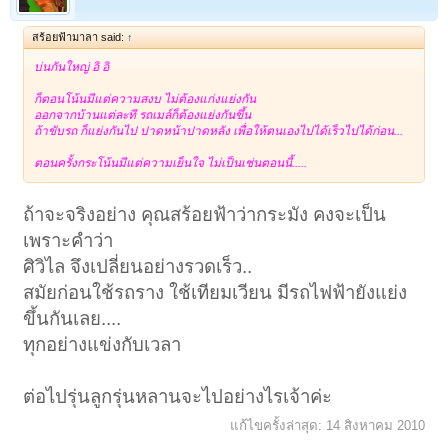
สร้อยฟ้ามาลา said:
↑
บ่นกันใหญ่ อิ อิ
ก็ตอนโน้นมีแต่ความสงบ ไม่ต้องแก่งแย่งกัน
ออกจากบ้านแต่ละที รถเมล์ก็ต้องแย่งกันขึ้น
ถ้าขับรถ ก็แย่งกันไป ปาดหน้าปาดหลัง เพื่อให้ตนเองไปได้เร็วไปได้ก่อน...
ตอนครั้งกระโน้นมีแต่ความเย็นใจ ไม่เป็นเช่นตอนนี้.....
ถ้าจะจริงอย่าง คุณสร้อยฟ้าว่ากระมัง คงจะเป็น
เพราะคำว่า
ศิวิไล จึงเปลี่ยนอย่างรวดเร็ว..
สมัยก่อนใช้รถราง ใช้เทียมเวียน มีรถไฟฟ้ายังแย่ง
ขึ้นกันเลย....
ทุกอย่างแข่งกับเวลา
ต่อไปรุ่นลูกรุ่นหลานจะไปอย่างไรเจ้าค่ะ
แก้ไขครั้งล่าสุด:
14 สิงหาคม 2010