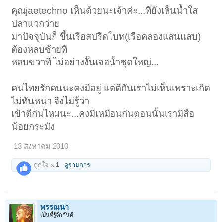
คุณjaetechno เห็นด้วยนะเจ้าค่ะ...ที่ยังเห็นน้ำใส
ปลาแวกว่าย
มาปัจจุบันก็ ขึ้นเรือสปรีดโบท(เรือคลองแสนแสบ)
ต้องหลบซ้ายที
หลบขวาที ไม่อย่างงั้นเจอน้ำชุดใหญ่...
คนไทยรักคนนะคงมีอยู่ แต่ตีกันเราไม่เห็นเพราะเกิด
ไม่ทันหนา จึงไม่รู้ว่า
เข้าตีกันไหมนะ...คงมีเหมือนกันตอนนั้นเรามีสื่อ
น้อยกระมัง
13 สิงหาคม 2010
ถูกใจ x
1
ดูรายการ
พรรณนา
เป็นที่รู้จักกันดี