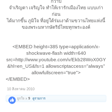
กว่าปี
จำเริญตา เจริญใจ ทำให้เรารักเมืองไทย แบบเก่า
ก่อน
ได้มากขึ้น ภูมิใจ ที่อยู่ใต้ร่มเงาด้ามขวานไทยแห่งนี้
ของพระมหากษัตริย์ไทยทุกพระองค์​
<EMBED height=385 type=application/x-
shockwave-flash width=640
src=http://www.youtube.com/v/Ekb28WoX0GY
&hl=en_US&fs=1 allowscriptaccess="always"
allowfullscreen="true">​
</EMBED>
10 สิงหาคม 2010
ถูกใจ x
9
ดูรายการ