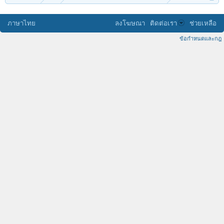
ภาษาไทย
ลงโฆษณา
ติดต่อเรา
ช่วยเหลือ
ข้อกำหนดและกฎ