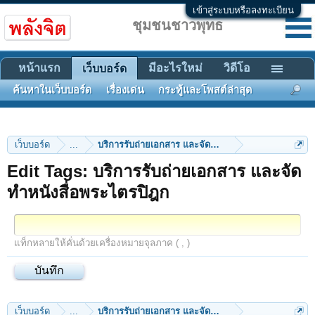
เข้าสู่ระบบหรือลงทะเบียน
ชุมชนชาวพุทธ
หน้าแรก
มีอะไรใหม่
วิดีโอ
เว็บบอร์ด
ค้นหาในเว็บบอร์ด
เรื่องเด่น
กระทู้และโพสต์ล่าสุด
เว็บบอร์ด
...
บริการรับถ่ายเอกสาร และจัดทำหนังสื่อพระไตรปิฎก
Edit Tags: บริการรับถ่ายเอกสาร และจัด
ทำหนังสื่อพระไตรปิฎก
แท็กหลายให้คั่นด้วยเครื่องหมายจุลภาค ( , )
เว็บบอร์ด
...
บริการรับถ่ายเอกสาร และจัดทำหนังสื่อพระไตรปิฎก