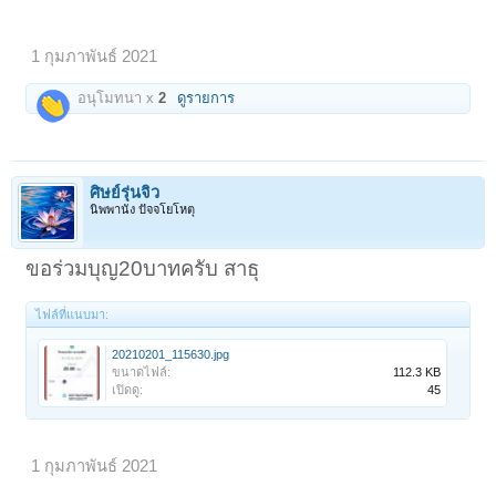
1 กุมภาพันธ์ 2021
อนุโมทนา x
2
ดูรายการ
ศิษย์รุ่นจิ๋ว
นิพพานัง ปัจจโยโหตุ
ขอร่วมบุญ20บาทครับ สาธุ
ไฟล์ที่แนบมา:
20210201_115630.jpg
ขนาดไฟล์:
112.3 KB
เปิดดู:
45
1 กุมภาพันธ์ 2021