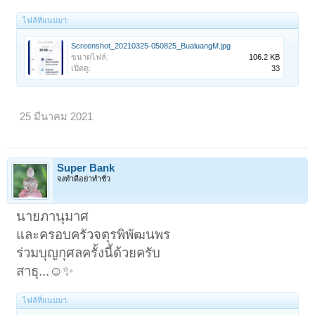
ไฟล์ที่แนบมา:
Screenshot_20210325-050825_BualuangM.jpg
ขนาดไฟล์:
106.2 KB
เปิดดู:
33
25 มีนาคม 2021
Super Bank
จงทำดีอย่าทำชั่ว
นายภานุมาศ
และครอบครัวจตุรพิพัฒนพร
ร่วมบุญกุศลครั้งนี้ด้วยครับ
สาธุ...☺️✨
ไฟล์ที่แนบมา: