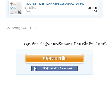
AB2C732F-87EF-427A-AE91-105D060AD710.jpeg
ขนาดไฟล์:
257 KB
เปิดดู:
34
27 กรกฎาคม 2021
(คุณต้องเข้าสู่ระบบหรือลงทะเบียน เพื่อที่จะโพสต์)
สมัครสมาชิก
เข้าสู่ระบบด้วย Facebook