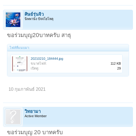
ศิษย์รุ่นจิ๋ว
นิพพานัง ปัจจโยโหตุ
ขอร่วมบุญ20บาทครับ สาธุ
ไฟล์ที่แนบมา:
20210210_184444.jpg
ขนาดไฟล์:
112 KB
เปิดดู:
29
10 กุมภาพันธ์ 2021
วิทยามา
Active Member
ขอร่วมบุญ 20 บาทครับ