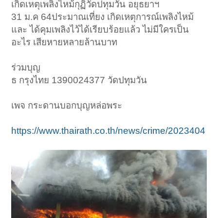
เกิดเหตุเพลิงไหม้กุฏิวัดปทุมวัน อยุธยาฯ
31 ม.ค 64ประมาณเที่ยง เกิดเหตุการณ์เพลิงไหม้
และ ได้คุมเพลิงไว้ได้เรียบร้อยแล้ว ไม่มีใครเป็น
อะไร เสียหายหลายล้านบาท
ร่วมบุญ
ธ กรุงไทย 1390024377 วัดปทุมวัน
เพจ กระดานบอกบุญหล่อพระ
https://www.thairath.co.th/news/crime/2023404