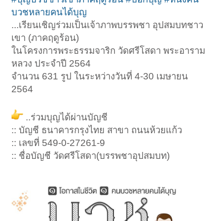
บวชหลายคนได้บุญ
...เรียนเชิญร่วมเป็นเจ้าภาพบรรพชา อุปสมบทชาว
เขา (ภาคฤดูร้อน)
ในโครงการพระธรรมจาริก วัดศรีโสดา พระอาราม
หลวง ประจำปี 2564
จำนวน 631 รูป ในระหว่างวันที่ 4-30 เมษายน
2564
..ร่วมบุญได้ผ่านบัญชี
:: บัญชี ธนาคารกรุงไทย สาขา ถนนห้วยแก้ว
:: เลขที่ 549-0-27261-9
:: ชื่อบัญชี วัดศรีโสดา(บรรพชาอุปสมบท)