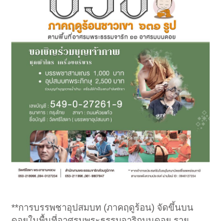
**การบรรพชาอุปสมบท (ภาคฤดูร้อน) จัดขึ้นบน
ดอยในพื้นที่อาศรมพระธรรมจาริกบนดอย ราย