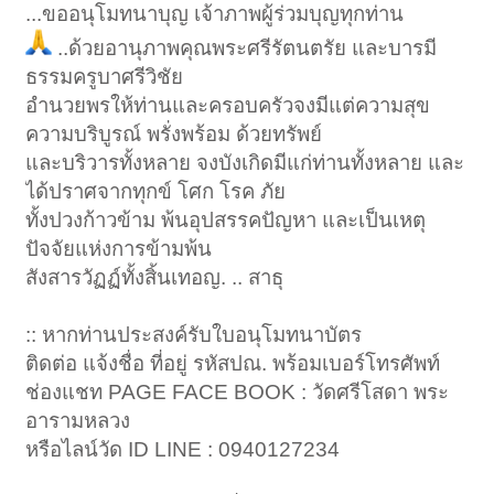
...ขออนุโมทนาบุญ เจ้าภาพผู้ร่วมบุญทุกท่าน
..ด้วยอานุภาพคุณพระศรีรัตนตรัย และบารมี
ธรรมครูบาศรีวิชัย
อำนวยพรให้ท่านและครอบครัวจงมีแต่ความสุข
ความบริบูรณ์ พรั่งพร้อม ด้วยทรัพย์
และบริวารทั้งหลาย จงบังเกิดมีแก่ท่านทั้งหลาย และ
ได้ปราศจากทุกข์ โศก โรค ภัย
ทั้งปวงก้าวข้าม พ้นอุปสรรคปัญหา และเป็นเหตุ
ปัจจัยแห่งการข้ามพ้น
สังสารวัฏฏ์ทั้งสิ้นเทอญ. .. สาธุ
:: หากท่านประสงค์รับใบอนุโมทนาบัตร
ติดต่อ แจ้งชื่อ ที่อยู่ รหัสปณ. พร้อมเบอร์โทรศัพท์
ช่องแชท PAGE FACE BOOK : วัดศรีโสดา พระ
อารามหลวง
หรือไลน์วัด ID LINE : 0940127234