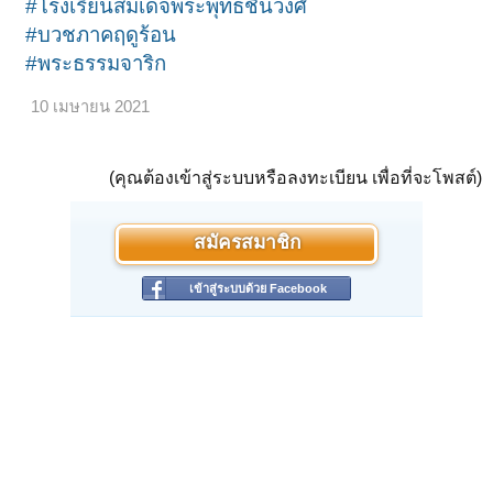
#โรงเรียนสมเด็จพระพุทธชินวงศ์
#บวชภาคฤดูร้อน
#พระธรรมจาริก
10 เมษายน 2021
(คุณต้องเข้าสู่ระบบหรือลงทะเบียน เพื่อที่จะโพสต์)
สมัครสมาชิก
เข้าสู่ระบบด้วย Facebook