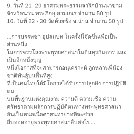
9. วันที่ 21- 29 อาศรมพระธรรมจาริกบ้านนาขาม
จังหวัดน่าน พระภิกษุ สามเณร จำนวน 50 รูป
10. วันที่ 22 - 30 วัดห้วยซ้อ จ.น่าน จำนวน 50 รูป
...การบรรพชา อุปสมบท ในครั้งนี้จัดขึ้นเพื่อเป็น
ส่วนหนึ่ง
ในการจรรโลงพระพุทธศาสนาในถิ่นทุรกันดาร และ
เป็นอีกหนึ่งบุญ
หนึ่งโอกาสที่จะสามารถอนุเคราะห์ ลูกหลานพี่น้อง
ชาติพันธุ์บนพื้นที่สูง
ที่เป็นคนไทยให้มีโอกาสได้รับการปลูกฝัง การปฎิบัติ
ตน
บนพื้นฐานแห่งคุณงาม ความดี ความเชื่อ ความ
ศรัทธาตามหลักการปฏิบัติตนทางพระพุทธศาสนา
อันเป็นหน่อเนื้อศาสนทายาทที่จะช่วย
สืบทอดอายุพระพุทธศาสนาสืบต่อไป...