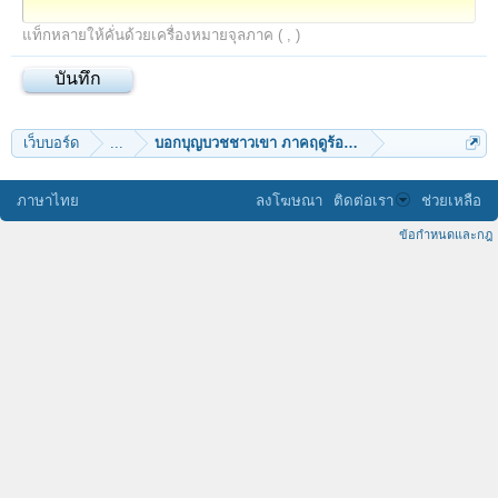
แท็กหลายให้คั่นด้วยเครื่องหมายจุลภาค ( , )
เว็บบอร์ด
...
บอกบุญบวชชาวเขา ภาคฤดูร้อน 2564
ภาษาไทย
ลงโฆษณา
ติดต่อเรา
ช่วยเหลือ
ข้อกำหนดและกฎ