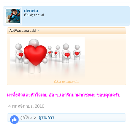
deneta
เป็นที่รู้จักกันดี
AddWassana said:
↑
Click to expand...
มาฟังเพลงเพราะๆค่ะ
มาทั้งตัวและหัวใจเลย อ๋อ ๆ..เอารักมาฝากชะมะ ขอบคุณครับ
4 พฤศจิกายน 2010
ถูกใจ x
5
ดูรายการ