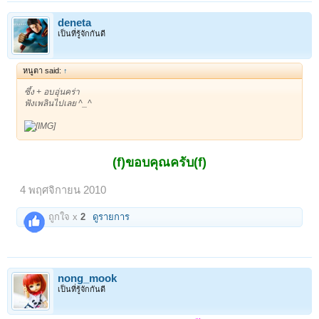
deneta
เป็นที่รู้จักกันดี
หนูตา said:
↑
ซึ้ง + อบอุ่นคร่า
ฟังเพลินไปเลย ^_^
(f)ขอบคุณครับ(f)
4 พฤศจิกายน 2010
ถูกใจ x
2
ดูรายการ
nong_mook
เป็นที่รู้จักกันดี