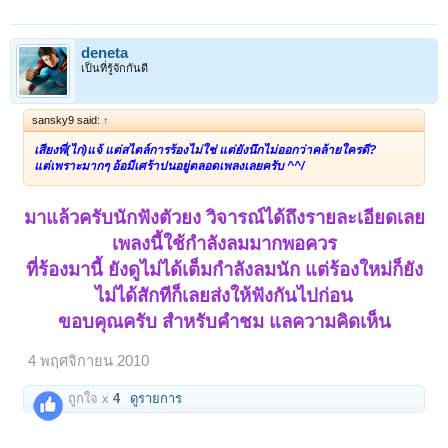
deneta
เป็นที่รู้จักกันดี
sansky9 said:
↑
เสียงพี่(ไก่)แจ้ แต่สไตล์การร้องไม่ใช่ แต่ยังนึกไม่ออกว่าคล้ายใครดี?
แต่เพราะมากๆ อ้อมีเศร้าปนอยู่ตลอดเพลงเลยครับ ^^/
มาแล้วครับนักฟังตัวยง วิจารณ์ได้ถึงรายละเอียดเลย
เพลงนี้ใช้กำลังลมมากพอควร
ที่ร้องมานี้ ยังดูไม่ได้เต็มกำลังลมนัก แต่ร้องใหม่ก็ยัง
ไม่ได้สักทีก็เลยส่งให้ฟังกันไปก่อน
ขอบคุณครับ สำหรับคำชม แลความคิดเห็น
4 พฤศจิกายน 2010
ถูกใจ x
4
ดูรายการ