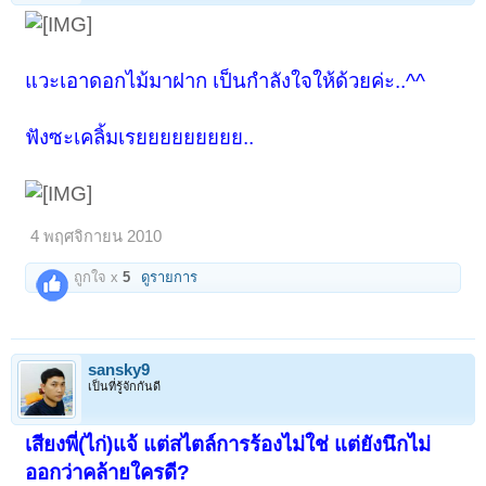
แวะเอาดอกไม้มาฝาก เป็นกำลังใจให้ด้วยค่ะ..^^
ฟังซะเคลิ้มเรยยยยยยยยย..
4 พฤศจิกายน 2010
ถูกใจ x
5
ดูรายการ
sansky9
เป็นที่รู้จักกันดี
เสียงพี่(ไก่)แจ้ แต่สไตล์การร้องไม่ใช่ แต่ยังนึกไม่
ออกว่าคล้ายใครดี?