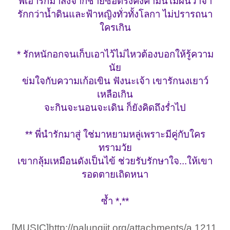
พี่เอารักมาส่งจากชายซื่อตรงคงคำมั่นไม่ผันวาจา
รักกว่าน้ำดินและฟ้าหญิงทั่วทั้งโลกา ไม่ปรารถนา
ใครเกิน
* รักหนักอกจนเก็บเอาไว้ไม่ไหวต้องบอกให้รู้ความ
นัย
ข่มใจกับความเก้อเขิน ฟังนะเจ้า เขารักนงเยาว์
เหลือเกิน
จะกินจะนอนจะเดิน ก็ยังคิดถึงร่ำไป
** พี่นำรักมาสู่ ใช่มาหยามหลู่เพราะมีคู่กับใคร
ทรามวัย
เขากลุ้มเหมือนดังเป็นไข้ ช่วยรับรักษาใจ...ให้เขา
รอดตายเถิดหนา
ซ้ำ *,**
[MUSIC]http://palungjit.org/attachments/a.1211