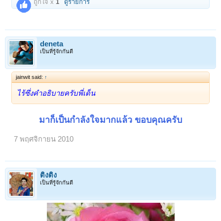
ถูกใจ x
1
ดูรายการ
deneta
เป็นที่รู้จักกันดี
jainwit said:
↑
ไร้ซึ่งคำอธิบายครับพี่เด็น
มาก็เป็นกำลังใจมากแล้ว ขอบคุณครับ
7 พฤศจิกายน 2010
ติงติง
เป็นที่รู้จักกันดี