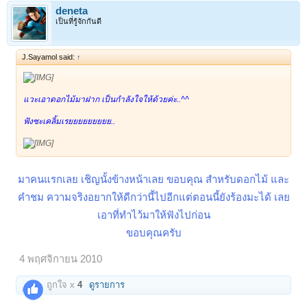
deneta
เป็นที่รู้จักกันดี
J.Sayamol said:
↑
แวะเอาดอกไม้มาฝาก เป็นกำลังใจให้ด้วยค่ะ..^^
ฟังซะเคลิ้มเรยยยยยยยยย..
มาคนแรกเลย เชิญนั้งข้างหน้าเลย ขอบคุณ สำหรับดอกไม้ และ
คำชม ความจริงอยากให้ดีกว่านี้ไปอีกแต่ตอนนี้ยังร้องมะได้ เลย
เอาที่ทำไว้มาให้ฟังไปก่อน
ขอบคุณครับ
4 พฤศจิกายน 2010
ถูกใจ x
4
ดูรายการ