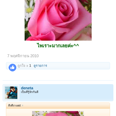
ไพเราะมากเลยค่ะ^^
7 พฤศจิกายน 2010
ถูกใจ x
1
ดูรายการ
deneta
เป็นที่รู้จักกันดี
ติงติง said:
↑