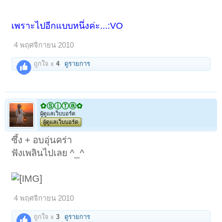
เพราะไปอีกแบบหนึ่งค่ะ...:VO
4 พฤศจิกายน 2010
ถูกใจ x
4
ดูรายการ
✿ⓈⓘⓉⓐ✿
ผู้ดูแลเว็บบอร์ด
ผู้ดูแลเว็บบอร์ด
ซึ้ง + อบอุ่นคร่า
ฟังเพลินไปเลย ^_^
4 พฤศจิกายน 2010
ถูกใจ x
3
ดูรายการ