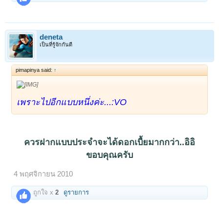
deneta
เป็นที่รู้จักกันดี
pimapinya said:
↑
เพราะไปอีกแบบหนึ่งค่ะ...:VO
ควรฝากแบบประจำจะได้ดอกเบื้ยมากกว่า..อิอิ
ขอบคุณครับ
4 พฤศจิกายน 2010
ถูกใจ x
2
ดูรายการ