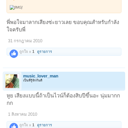
พี่พอใจมาลากเสียงซ่ะยาวเลย ขอบคุณสำหรับกำลัง
ใจครับพี่
31 กรกฎาคม 2010
ถูกใจ x
1
ดูรายการ
music_lover_man
เป็นที่รู้จักกันดี
หูย เสียงแบบนี้ถ้าเป็นไวน์ก็ต้องสิบปีขึ้นอะ นุ่มมากก
กก
1 สิงหาคม 2010
ถูกใจ x
1
ดูรายการ