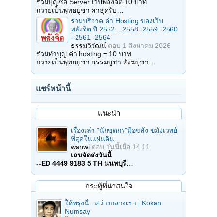
ร่วมบุญซื้อ Server เวปพลังจิต 10 บาท
ถวายเป็นพุทธบูชา สาธุครับ…
ร่วมบริจาค ค่า Hosting ของเว็บ
พลังจิต ปี 2552 ...2558 -2559 -2560
- 2561 -2564
ธรรมวิวัฒน์
ตอบ
1 สิงหาคม 2026
ร่วมทำบุญ ค่า hosting = 10 บาท
ถวายเป็นพุทธบูชา ธรรมบูชา สังฆบูชา…
แชร์หน้านี้
แนะนำ
เรื่องเล่า "นักขุดกรุ"มือขลัง ขมังเวทย์
ที่สุดในแผ่นดิน
wanwi
ตอบ
วันนี้เมื่อ 14:11
เลขจัดส่งวันนี้
--ED 4449 9183 5 TH นนทบุรี
…
กระทู้ที่น่าสนใจ
ให้พรุ่งนี้...สว่างกลางเรา | Kokan
Numsay