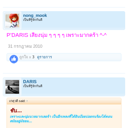
nong_mook
เป็นที่รู้จักกันดี
P'DARIS เสียงนุ่ม ๆ ๆ ๆ ๆ เพราะมากคร้า ^-^
31 กรกฎาคม 2010
ถูกใจ x
3
ดูรายการ
DARIS
เป็นที่รู้จักกันดี
เกตุวดี said:
↑
ชับ....
เพราะและนุ่มนวลมากเลยจ้า เป็นอีกเพลงที่ได้ยินบ๊อยบ่อยจนร้องได้ตอน
สมัยอยู่มัธยม....