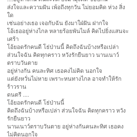
ส่งใจและความฝัน เพ้อถึงทุกวัน ไม่ยอมคิด ห่วง สิ่ง
ใด
เช่นอย่างเธอ เจอกับฉัน ยังมาใฝ่ฝัน ฝากใจ
โอ้เธออยู่ห่างไกล หลายร้อยพันไมล์ คิดไปยิ่งแสนจะ
เศร้า
โอ้ยอดรักคนดี โธ่ป่านนี้ คิดถึงฉันบ้างหรือเปล่า
ส่วนใจฉัน คิดทุกคราว หวังรักยืนยาว นานเนาว์
ตราบวันตาย
อยู่ห่างกัน คนละทิศ เธอคงไม่คิด นอกใจ
แต่ยังหวั่นไม่หาย เพราะหนทางไกล อาจทำให้รัก
ร้าวราน
ดนตรี ....
โอ้ยอดรักคนดี โธ่ป่านนี้
คิดถึงฉันบ้างหรือเปล่า ส่วนใจฉัน คิดทุกคราว หวัง
รักยืนยาว
นานเนาว์ตราบวันตาย อยู่ห่างกันคนละทิศ เธอคง
ไม่คิดนอกใจ