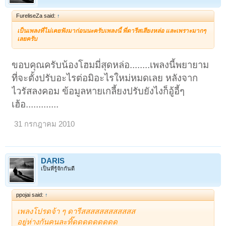
FureliseZa said:
↑
เป็นเพลงที่ไม่เคยฟังมาก่อนนะครับเพลงนี้ พี่ดารีสเสียงหล่อ และเพราะมากๆ
เลยครับ
ขอบคุณครับน้องโฮมมี่สุดหล่อ........เพลงนี้พยายาม
ที่จะตั้งปรับอะไรต่อมิอะไรใหม่หมดเลย หลังจาก
ไวรัสลงคอม ข้อมูลหายเกลี้ยงปรับยังไงก็อู้อี้ๆ
เฮ้อ.............
31 กรกฎาคม 2010
DARIS
เป็นที่รู้จักกันดี
ppojai said:
↑
เพลงโปรดจ้า ๆ ดารีสสสสสสสสสสสส
อยู่ห่างกันคนละทิ๊ดดดดดดดดด