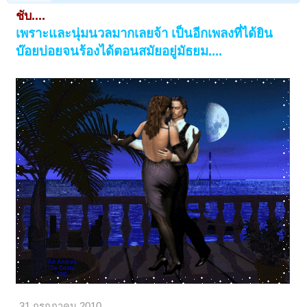
ชับ....
เพราะและนุ่มนวลมากเลยจ้า เป็นอีกเพลงที่ได้ยิน
บ๊อยบ่อยจนร้องได้ตอนสมัยอยู่มัธยม....
31 กรกฎาคม 2010