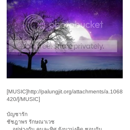
[MUSIC]http://palungjit.org/attachments/a.1068
420/[/MUSIC]
บัญชารัก
ชัชฎาพร รักษณาเวช
....อยู่ห่างกัน คนละทิศ ยังมามุ่งคิด ชอบกัน