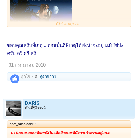
Click to expand...
ขอบคุณครับพี่เกตุ....ตอนนั้นที่พี่เกตุได้ฟังน่าจะอยู่ ม.8 ใช่ป่ะ
ครับ คริ คริ คริ
31 กรกฎาคม 2010
ถูกใจ x
2
ดูรายการ
DARIS
เป็นที่รู้จักกันดี
sam_sbcc said:
↑
มาฟังเพลงอมตะที่เคยดังในอดีตอีกเพลงที่มีความไพเราะอยู่เสมอ