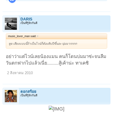
DARIS
เป็นที่รู้จักกันดี
music_lover_man said:
↑
หูย เสียงแบบนี้ถ้าเป็นไวน์ก็ต้องสิบปีขึ้นอะ นุ่มมากกกก
อย่าว่าแต่ไวน์เลยน้องแมน คนก็โดนบ่มมาซ่ะจนลืม
วันตกฟากไปแล้วเนี่ย.........สู้เค้าน่ะ ทาเคชิ
2 สิงหาคม 2010
ดอกสร้อย
เป็นที่รู้จักกันดี