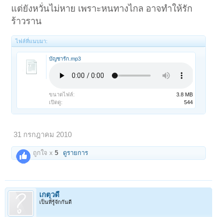
แต่ยังหวั่นไม่หาย เพราะหนทางไกล อาจทำให้รัก
ร้าวราน
ไฟล์ที่แนบมา:
บัญชารัก.mp3
ขนาดไฟล์:
3.8 MB
เปิดดู:
544
31 กรกฎาคม 2010
ถูกใจ x
5
ดูรายการ
เกตุวดี
เป็นที่รู้จักกันดี