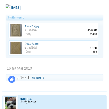
ไฟล์ที่แนบมา:
ด้านหน้า.jpg
ขนาดไฟล์:
45.6 KB
เปิดดู:
2,410
ด้านหลัง.jpg
ขนาดไฟล์:
47 KB
เปิดดู:
464
16 ตุลาคม 2010
ถูกใจ x
1
ดูรายการ
narmja
เป็นที่รู้จักกันดี