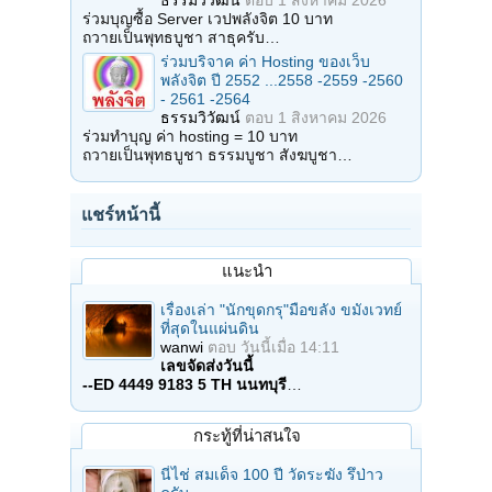
ร่วมบุญซื้อ Server เวปพลังจิต 10 บาท
ถวายเป็นพุทธบูชา สาธุครับ…
ร่วมบริจาค ค่า Hosting ของเว็บ
พลังจิต ปี 2552 ...2558 -2559 -2560
- 2561 -2564
ธรรมวิวัฒน์
ตอบ
1 สิงหาคม 2026
ร่วมทำบุญ ค่า hosting = 10 บาท
ถวายเป็นพุทธบูชา ธรรมบูชา สังฆบูชา…
แชร์หน้านี้
แนะนำ
เรื่องเล่า "นักขุดกรุ"มือขลัง ขมังเวทย์
ที่สุดในแผ่นดิน
wanwi
ตอบ
วันนี้เมื่อ 14:11
เลขจัดส่งวันนี้
--ED 4449 9183 5 TH นนทบุรี
…
กระทู้ที่น่าสนใจ
นี่ไช่ สมเด็จ 100 ปี วัดระฆัง รึป่าว