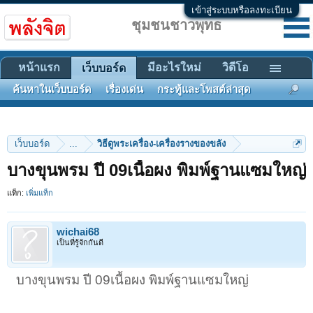
เข้าสู่ระบบหรือลงทะเบียน
ชุมชนชาวพุทธ
หน้าแรก
มีอะไรใหม่
วิดีโอ
เว็บบอร์ด
ค้นหาในเว็บบอร์ด
เรื่องเด่น
กระทู้และโพสต์ล่าสุด
เว็บบอร์ด
...
วิธีดูพระเครื่อง-เครื่องรางของขลัง
บางขุนพรม ปี 09เนื้อผง พิมพ์ฐานแซมใหญ่
แท็ก:
เพิ่มแท็ก
wichai68
เป็นที่รู้จักกันดี
บางขุนพรม ปี 09เนื้อผง พิมพ์ฐานแซมใหญ่