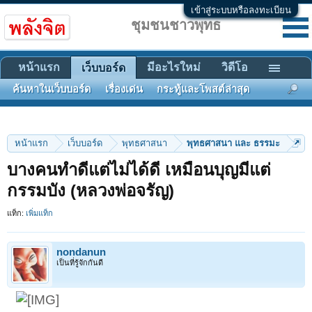
เข้าสู่ระบบหรือลงทะเบียน
ชุมชนชาวพุทธ
หน้าแรก
มีอะไรใหม่
วิดีโอ
เว็บบอร์ด
ค้นหาในเว็บบอร์ด
เรื่องเด่น
กระทู้และโพสต์ล่าสุด
หน้าแรก
เว็บบอร์ด
พุทธศาสนา
พุทธศาสนา และ ธรรมะ
บางคนทำดีแต่ไม่ได้ดี เหมือนบุญมีแต่
กรรมบัง (หลวงพ่อจรัญ)
แท็ก:
เพิ่มแท็ก
nondanun
เป็นที่รู้จักกันดี