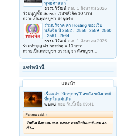
พุทธศาสนา
ธรรมวิวัฒน์
ตอบ
1 สิงหาคม 2026
ร่วมบุญซื้อ Server เวปพลังจิต 10 บาท
ถวายเป็นพุทธบูชา สาธุครับ…
ร่วมบริจาค ค่า Hosting ของเว็บ
พลังจิต ปี 2552 ...2558 -2559 -2560
- 2561 -2564
ธรรมวิวัฒน์
ตอบ
1 สิงหาคม 2026
ร่วมทำบุญ ค่า hosting = 10 บาท
ถวายเป็นพุทธบูชา ธรรมบูชา สังฆบูชา…
แชร์หน้านี้
แนะนำ
เรื่องเล่า "นักขุดกรุ"มือขลัง ขมังเวทย์
ที่สุดในแผ่นดิน
wanwi
ตอบ
วันนี้เมื่อ 09:41
Pattana said:
↑
วันที่ ๘ สิงหาคม พ.ศ. ๒๕๖๙ ตรงกับวันเสาร์ แรม ๑๐
ค่ำ…