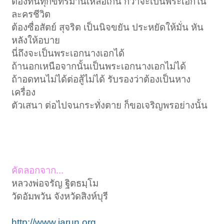
ต้องทนทุกข์ทรมานเหลือเกิน กว่าจะเป็นพระเอกใน
ละครชีวิต
ต้องซื่อสัตย์ สุจริต เป็นนิจขยัน ประหยัดให้มั่น หัน
หลังให้อบาย
นี่ถึงจะเป็นพระเอกนางเอกได้
ถ้านอกเหนือจากนั้นเป็นพระเอกนางเอกไม่ได้
ถ้าอดทนไม่ได้ต่อสู้ไม่ได้ รับรองว่าต้องเป็นหาง
เครื่อง
ตัวเสนา ต่อไปจนกระทั่งตาย ก็ขอเจริญพรอย่างนั้น
คัดลอกจาก...
หลวงพ่อจรัญ ฐิตธมฺโม
วัดอัมพวัน จังหวัดสิงห์บุรี
http://www.jarun.org