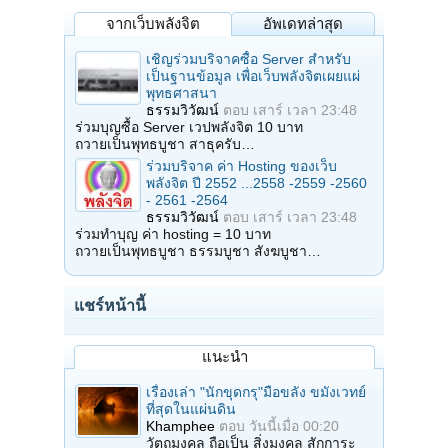
จากเว็บพลังจิต
อัพเดทล่าสุด
เชิญร่วมบริจาคซื้อ Server สำหรับ
เป็นฐานข้อมูล เพื่อเว็บพลังจิตเผยแผ่
พุทธศาสนา
ธรรมวิวัฒน์
ตอบ
เสาร์ เวลา 23:48
ร่วมบุญซื้อ Server เวปพลังจิต 10 บาท
ถวายเป็นพุทธบูชา สาธุครับ…
ร่วมบริจาค ค่า Hosting ของเว็บ
พลังจิต ปี 2552 ...2558 -2559 -2560
- 2561 -2564
ธรรมวิวัฒน์
ตอบ
เสาร์ เวลา 23:48
ร่วมทำบุญ ค่า hosting = 10 บาท
ถวายเป็นพุทธบูชา ธรรมบูชา สังฆบูชา…
แชร์หน้านี้
แนะนำ
เรื่องเล่า "นักขุดกรุ"มือขลัง ขมังเวทย์
ที่สุดในแผ่นดิน
Khamphee
ตอบ
วันนี้เมื่อ 00:20
วัตถุมงคล ถือเป็น สิ่งมงคล สักการะ