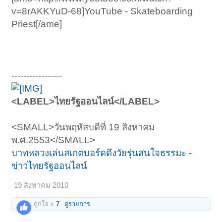
v=8rAKKYuD-68]YouTube - Skateboarding
Priest[/ame]
-----------------
<LABEL>ไทยรัฐออนไลน์</LABEL>
<SMALL>วันพฤหัสบดีที่ 19 สิงหาคม
พ.ศ.2553</SMALL>
บาทหลวงเล่นสเกตบอร์ดดึงวัยรุ่นสนใจธรรมะ -
ข่าวไทยรัฐออนไลน์
19 สิงหาคม 2010
ถูกใจ x
7
ดูรายการ