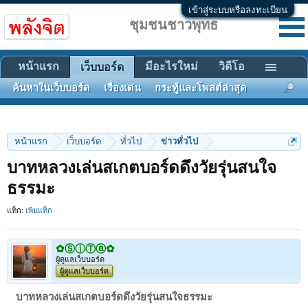
เข้าสู่ระบบหรือลงทะเบียน
ชุมชนชาวพุทธ
หน้าแรก
มีอะไรใหม่
วิดีโอ
เว็บบอร์ด
ค้นหาในเว็บบอร์ด
เรื่องเด่น
กระทู้และโพสต์ล่าสุด
หน้าแรก
เว็บบอร์ด
ทั่วไป
ข่าวทั่วไป
บาทหลวงเล่นสเกตบอร์ดดึงวัยรุ่นสนใจ
ธรรมะ
แท็ก:
เพิ่มแท็ก
✿ⓈⓘⓉⓐ✿
ผู้ดูแลเว็บบอร์ด
ผู้ดูแลเว็บบอร์ด
บาทหลวงเล่นสเกตบอร์ดดึงวัยรุ่นสนใจธรรมะ