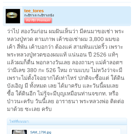
tee_tores
กะยิราเจ กะยิราเถนัง
สมาชิก Premium
ว่าไป สองวันก่อน ผมฝันเห็นว่า มีคนมาขอเช่า พระ
หลวงปู่ทวด ตามภาพ เค้าขอเช่าผม 3,800 ผมขอ
เค้า สี่พัน เค้าบอกว่า ต้องแค่ สามพันแปดริ้ว เพราะ
พระหลวงปู่ทวดของผมแท้ แน่นอน ปี 2526 แท้ๆ
แล้วผมก็ตื่น พอกลางวันเลย ลองถามๆ แม่ค้าลอตฯ
ว่ามีเลข 380 กะ 526 ใหม ถามแบบ ไม่หวังว่าจะมี
เพราะไม่ตั้งใจอยากได้เท่าไหร่ ปกติจะซื้อแต่ ใต้ดิน
บังเอิญ มี ทั้งหมด เลย ได้มาครับ และวันนี้ผมเลย
ซื้อ ใต้ดินอีก ไม่รู้จะมีบุญเหมือนท่านจขกท. หรือ
ป่าวนะครับ วันนี้เลย อาราธนา พระหลวงพ่อ ติดต่อ
มาด้วย ซะเลย ครับ
ไฟล์ที่แนบมา:
SAM_1796.jpg