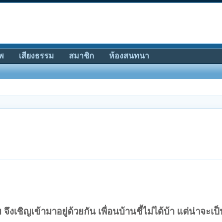
พ
เสียงธรรม
สมาชิก
ห้องสนทนา
ึงเชิญเข้ามาอยู่ด้วยกัน เพื่อนบ้านชี้ไม่ได้บ้า แต่น่าจะเป