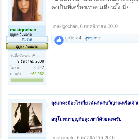
คงเป็นที่เครื่องเราคนเดียวมั๊งเนี่ย
makigochan
,
6 พฤศจิกายน 2010
makigochan
ผู้ดูแลเว็บบอร์ด
ถูกใจ x
4
ดูรายการ
ทีมงาน
ผู้ดูแลเว็บบอร์ด
วันที่สมัครสมาชิก:
9 ธันวาคม 2008
โพสต์:
6,247
ค่าพลัง:
+68,062
ลุงแกคงมีอะไรเกี่ยวพันกันกับวิญาณหรือเจ้าเ
อนุโมทนาบุญกับลุงเชาว์ด้วยนะครับ
mahamate
,
6 พฤศจิกายน 2010