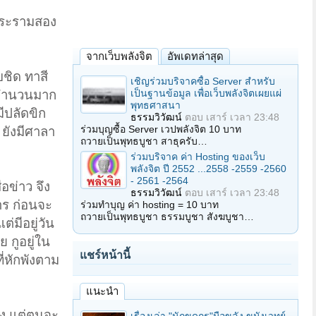
อยพระรามสอง
จากเว็บพลังจิต
อัพเดทล่าสุด
บชิด ทาสี
เชิญร่วมบริจาคซื้อ Server สำหรับ
เป็นฐานข้อมูล เพื่อเว็บพลังจิตเผยแผ่
ายจำนวนมาก
พุทธศาสนา
ีปลัดขิก
ธรรมวิวัฒน์
ตอบ
เสาร์ เวลา 23:48
ร่วมบุญซื้อ Server เวปพลังจิต 10 บาท
ยังมีศาลา
ถวายเป็นพุทธบูชา สาธุครับ…
ร่วมบริจาค ค่า Hosting ของเว็บ
พลังจิต ปี 2552 ...2558 -2559 -2560
- 2561 -2564
อข่าว จึง
ธรรมวิวัฒน์
ตอบ
เสาร์ เวลา 23:48
การ ก่อนจะ
ร่วมทำบุญ ค่า hosting = 10 บาท
ถวายเป็นพุทธบูชา ธรรมบูชา สังฆบูชา…
ต่มีอยู่วัน
 กูอยู่ใน
แชร์หน้านี้
ี่หักพังตาม
แนะนำ
่อง แต่ตนจะ