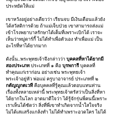
ประหยัดให้แม่
เขาหวังอยู่อย่างเดียวว่า เรียนจบ มีเงินเดือนแล้วยัง
ได้สวัสดิการด้วย ถ้าแม่เจ็บป่วย เขาสามารถส่งแม่
เข้าโรงพยาบาลรักษาได้เต็มที่เพราะเบิกได้ เราจะ
เห็นว่าหมู่ดาร์กี้ ไม่ได้ทำเพื่อตัวเอง ทำเพื่อแม่ เป็น
อะไรที่หาได้ยากมาก
ดังนั้น..พระพุทธเจ้าจึงกล่าวว่า
บุคคลที่หาได้ยากมี
สองประเภท
ประเภทที่ ๑ คือ
บุรพการี
บุคคลที่
ทำคุณแก่เราก่อน อย่างเช่น พระพุทธเจ้า
พระเจ้าอยู่หัว พ่อแม่ ครูบาอาจารย์ ประเภทที่ ๒
กตัญญูกตเวที
คือบุคคลที่รู้คุณแล้วตอบแทนท่าน
เรื่องทั้งหลายเหล่านี้ พระพุทธเจ้าตรัสว่าเป็นสิ่งที่หา
ได้ยากในโลก อาตมาดีใจว่า ได้รู้จักรุ่นพี่คนนี้เพราะ
เราเห็นได้ชัดว่า สิ่งที่พี่เขาทำเกิดจากน้ำใสใจจริง
ไม่ได้เสแสร้งแกล้งทำ ไม่ได้ทำเพราะอวดใคร ไม่ได้