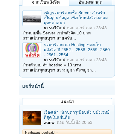
จากเว็บพลังจิต
อัพเดทล่าสุด
เชิญร่วมบริจาคซื้อ Server สำหรับ
เป็นฐานข้อมูล เพื่อเว็บพลังจิตเผยแผ่
พุทธศาสนา
ธรรมวิวัฒน์
ตอบ
เสาร์ เวลา 23:48
ร่วมบุญซื้อ Server เวปพลังจิต 10 บาท
ถวายเป็นพุทธบูชา สาธุครับ…
ร่วมบริจาค ค่า Hosting ของเว็บ
พลังจิต ปี 2552 ...2558 -2559 -2560
- 2561 -2564
ธรรมวิวัฒน์
ตอบ
เสาร์ เวลา 23:48
ร่วมทำบุญ ค่า hosting = 10 บาท
ถวายเป็นพุทธบูชา ธรรมบูชา สังฆบูชา…
แชร์หน้านี้
แนะนำ
เรื่องเล่า "นักขุดกรุ"มือขลัง ขมังเวทย์
ที่สุดในแผ่นดิน
wanwi
ตอบ
วันนี้เมื่อ 20:53
Natthawut_pool said:
↑