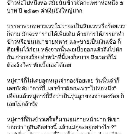
ข้าวห่อไปหนึ่งห่อ สมัยนั้นข้าวผัดกะเพราห่อหนึ่ง ๕
บาท ปี ๒๕๒๓ ค่าเงินยังใหญ่มาก
บรรดาพวกทหารเวร ไม่ว่าจะเป็นสิบเวรหรือร้อยเวร
ก็ตาม มักจะหารายได้เพิ่มเติม ด้วยการให้ภรรยาทำ
ข้าวหรือขนมมาขายทหาร และขายเป็นเงินเชื่อ ก็
คือเซ็นไว้ก่อน หลังจากนั้นพอเบี้ยออกแล้วถึงไปหัก
กัน จ่ากองร้อยทำหน้าที่นี้เองก็สบาย ถึงเวลาก็ไม่
ต้องง้อใคร หักเบี้ยเองได้เลย
หมู่ดาร์กี้ไม่เคยอุดหนุนจ่ากองร้อยเลย วันนั้นจ่าก็
เลยบังคับ "ดาร์กี้..เอาข้าวผัดกะเพราไปห่อหนึ่ง"
เทียบแล้วหมู่ดาร์กี้ถือว่าเป็นรุ่นลูกของจ่ากองร้อย ก็
เลยไม่กล้าขัด
หมู่ดาร์กี้กินข้าวเสร็จก็มานอนก่ายหน้าผาก พี่เขา
บอกว่า "กูกินดีอย่างนี้ แล้วแม่กูจะอยู่อย่างไร ?"