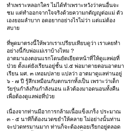
ทำเพราะหลอกใคร ไม่ได้ทำเพราะหวังว่าคนอื่นจะ
ชม แต่ทำออกจากใจจริงด้วยความกตัญญูต่อแม่ ตัว
เองยอมลำบาก อดอยากอย่างไรไม่ว่า แต่แม่ต้อง
สบาย
ที่พูดมาตรงนี้ให้พวกเราเปรียบเทียบดูว่า เราเคยทำ
อย่างนี้กับพ่อแม่เราบ้างไหม ?
อาตมาเองตอนแรกโดนยัดเยียดหน้าที่ให้ดูแลพ่อที่
ป่วย ตั้งแต่ยังเรียนอยู่ชั้น ป.๕ พ่อมาตายตอนอาตมา
เรียน มศ. ๓ เทอมปลาย แปลว่า อาตมาดูแลท่านอยู่
๖ - ๗ ปี รู้สึกเหมือนกับตกนรกทั้งเป็น เพราะว่าเด็ก
วัยรุ่นกำลังกินกำลังนอน แล้วต้องมาอดนอนทั้งคืน
เพื่อต้องดูแลพ่อที่ป่วย
เนื่องจากท่านมีอาการกล้ามเนื้อแข็งเกร็ง ประมาณ
๓ - ๕ นาทีก็ต้องนวดขยำให้คลาย ไม่อย่างนั้นท่าน
จะปวดทรมานมาก ท่านก็จะต้องคอยเรียกอยู่ตลอด