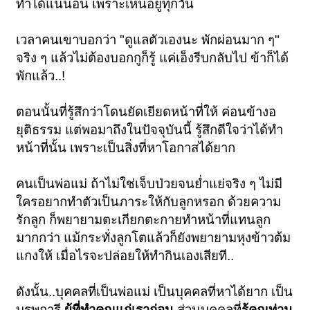
ทำได้แน่นอน เพราะเห็นอยู่ทุกวัน
เวลาคนเขาบอกว่า "ดูแลตัวเองนะ พักผ่อนมาก ๆ"
จริง ๆ แล้วไม่ต้องบอกกูก็รู้ แค่เอ็งรีบกลับไป ข้าก็ได้
พักแล้ว..!
ตอนนั้นที่รู้สึกว่าโดนยัดเยียดหน้าที่ให้ ค่อนข้างอ
ยุติธรรม แต่พอมาถึงในปัจจุบันนี้ รู้สึกดีใจว่าได้ทำ
หน้าที่นั้น เพราะเป็นสิ่งที่หาโอกาสได้ยาก
คนเป็นพ่อแม่ ถ้าไม่ใช่เจ็บป่วยจนย่ำแย่จริง ๆ ไม่มี
ใครอยากทำตัวเป็นภาระให้กับลูกหรอก ด้วยความ
รักลูก ก็พยายามตะเกียกตะกายทำหน้าที่แทนลูก
มากกว่า แม้กระทั่งลูกโตแล้วก็ยังพยายามหุงข้าวต้ม
แกงให้ เมื่อไรจะปล่อยให้ทำกินเองเสียที..
ดังนั้น..บุคคลที่เป็นพ่อแม่ เป็นบุคคลที่หาได้ยาก เป็น
บุรพการี
ผู้ที่ทำคุณแก่เราก่อน
ส่วนบุคคลที่
รู้คุณท่าน