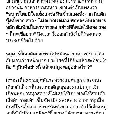
ปกติพี่เขากินอาหารที่โรงเลี้ยง เขาทำอะไรมาก็กิน
อย่างนั้น อาหารของทหาร เขาแต่งเป็นเพลงว่า
"ทหารไทยมีใจแข็งแกร่ง กินข้าวแดงทั้งกาก กินผัก
บุ้งทั้งราก สาว ๆ ไม่อยากแลมอง ฟักทองเป็นอาหาร
หลัก ต้มฟักเป็นอาหารรอง อย่างดีก็หน่อไม้ดอง รอง
ๆ ก็มะเขือยาว"
ถึงเวลาวิ่งออกกำลังไปก็ร้องเพลง
ประชดชีวิตไปด้วย
หมู่ดาร์กี้เจอผัดกะเพราไปหนึ่งห่อ ราคา ๕ บาท ถึง
กับนอนก่ายหน้าผาก ประโยคที่ได้ยินแล้วสะท้อนใจ
คือ
"กูกินดีอย่างนี้ แล้วแม่กูจะอยู่อย่างไร ?"
เราจะเห็นความผูกพันระหว่างแม่กับลูก และขณะ
เดียวกันก็จะเห็นความกตัญญูของคนเป็นลูก เงิน
เดือนทุกบาททุกสตางค์ไม่เคยใช้เอง ของใช้ส่วนตัว
เสื้อผ้า รองเท้า เข็มขัด เบิกคลังหลวง อาหารทุกมื้อ
กินที่โรงเลี้ยง อาหารชนิดที่เขาบอกว่าทำไว้เลี้ยงหมู
หมูก็ยังไม่กิน แต่พี่ดาร์กี้เขาอยู่ได้สบาย เพราะต้อง