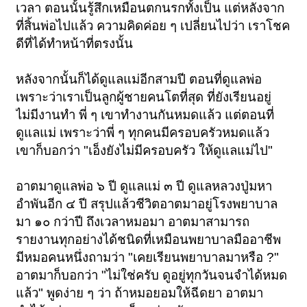
เวลา ตอนนั้นรู้สึกเหมือนตกนรกทั้งเป็น แต่หลังจาก
ที่สิ้นพ่อไปแล้ว ความคิดค่อย ๆ เปลี่ยนไปว่า เราโชค
ดีที่ได้ทำหน้าที่ตรงนั้น
หลังจากนั้นก็ได้ดูแลแม่อีกสามปี ตอนที่ดูแลพ่อ
เพราะว่าเราเป็นลูกผู้ชายคนโตที่สุด ที่ยังเรียนอยู่
ไม่มีงานทำ พี่ ๆ เขาทำงานกันหมดแล้ว แต่ตอนที่
ดูแลแม่ เพราะว่าพี่ ๆ ทุกคนมีครอบครัวหมดแล้ว
เขาก็บอกว่า "เอ็งยังไม่มีครอบครัว ให้ดูแลแม่ไป"
อาตมาดูแลพ่อ ๖ ปี ดูแลแม่ ๓ ปี ดูแลหลวงปู่มหา
อำพันอีก ๔ ปี สรุปแล้วชีวิตอาตมาอยู่โรงพยาบาล
มา ๑๐ กว่าปี ถึงเวลาหมอมา อาตมาสามารถ
รายงานทุกอย่างได้ชนิดที่เหมือนพยาบาลมืออาชีพ
มีหมอคนหนึ่งถามว่า "เคยเรียนพยาบาลมาหรือ ?"
อาตมาก็บอกว่า "ไม่ใช่ครับ ดูอยู่ทุกวันจนจำได้หมด
แล้ว" พูดง่าย ๆ ว่า ถ้าหมอยอมให้ฉีดยา อาตมา