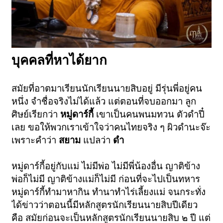
บุคคลที่หาได้ยาก
สมัยที่อาตมาเรียนนักเรียนนายสิบอยู่ มีรุ่นพี่อยู่คน
หนึ่ง จำชื่อจริงไม่ได้แล้ว แต่ตอนที่จบออกมา ลูก
ศิษย์เรียกว่า
หมู่ดาร์กี้
เขาเป็นคนพนมทวน ตัวดำปี๋
เลย ขอให้พวกเราเข้าใจว่าคนไทยจริง ๆ ผิวดำนะจ๊ะ
เพราะคำว่า
สยาม
แปลว่า
ดำ
หมู่ดาร์กี้อยู่กับแม่ ไม่มีพ่อ ไม่มีพี่น้องอื่น ญาติข้าง
พ่อก็ไม่มี ญาติข้างแม่ก็ไม่มี ก่อนที่จะไปเป็นทหาร
หมู่ดาร์กี้ทำมาหากิน ทำนาทำไร่เลี้ยงแม่ จนกระทั่ง
ได้ข่าวว่าตอนนี้มีหลักสูตรนักเรียนนายสิบปีเดียว
คือ สมัยก่อนจะเป็นหลักสูตรนักเรียนนายสิบ ๒ ปี แต่