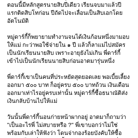
ตอนนี้มีหลักสูตรนายสิบปีเดียว เรียนจบมาแล้วปี
แรกติดสิบโทก่อน ปีถัดไปจะเลื่อนเป็นสิบเอกโดย
อัตโนมัติ
หมู่ดาร์กี้ก็พยายามทำงานจนได้เงินก้อนหนึ่งมามอบ
ให้แม่ กะว่าพอใช้จ่ายใน ๑ ปี แล้วก็ลาแม่ไปสมัคร
เป็นนักเรียนนายสิบ เพราะอายุยังไม่เกิน พี่ดาร์กี้
เข้าไปเป็นนักเรียนนายสิบก่อนอาตมารุ่นหนึ่ง
พี่ดาร์กี้เขาเป็นคนที่ประหยัดสุดยอดเลย พอเบี้ยเลี้ยง
ออกมา ๕๐๐ บาท ก็อยู่ครบ ๕๐๐ บาทถ้วน เงินเดือน
ออกมาเท่าไรอยู่ครบเท่านั้น หมู่ดาร์กี้ซื้อธนาณัติส่ง
เงินกลับบ้านไปให้แม่
วันนั้นพี่ดาร์กี้นอนก่ายหน้าผากอยู่ อาตมาก็ถามว่า
"เป็นอะไรพี่ ไม่สบายหรือ ?" พี่เขาบอกว่าไม่ใช่
พร้อมกับเล่าให้ฟังว่า โดนจ่ากองร้อยบังคับให้ซื้อ