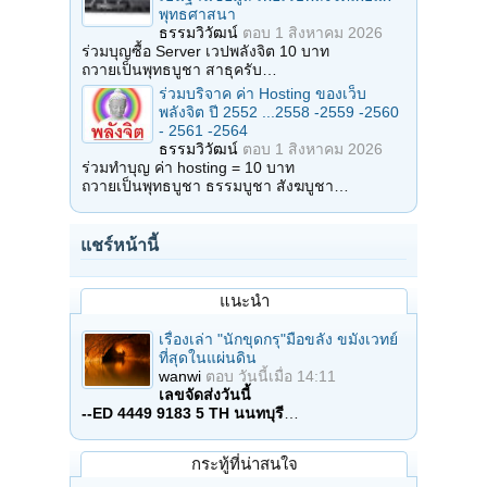
พุทธศาสนา
ธรรมวิวัฒน์
ตอบ
1 สิงหาคม 2026
ร่วมบุญซื้อ Server เวปพลังจิต 10 บาท
ถวายเป็นพุทธบูชา สาธุครับ…
ร่วมบริจาค ค่า Hosting ของเว็บ
พลังจิต ปี 2552 ...2558 -2559 -2560
- 2561 -2564
ธรรมวิวัฒน์
ตอบ
1 สิงหาคม 2026
ร่วมทำบุญ ค่า hosting = 10 บาท
ถวายเป็นพุทธบูชา ธรรมบูชา สังฆบูชา…
แชร์หน้านี้
แนะนำ
เรื่องเล่า "นักขุดกรุ"มือขลัง ขมังเวทย์
ที่สุดในแผ่นดิน
wanwi
ตอบ
วันนี้เมื่อ 14:11
เลขจัดส่งวันนี้
--ED 4449 9183 5 TH นนทบุรี
…
กระทู้ที่น่าสนใจ