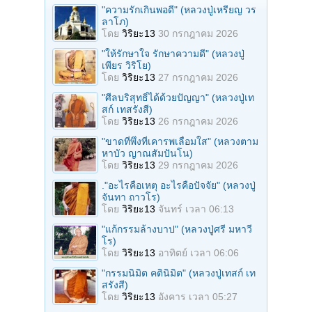
"ความรักเกินพอดี" (หลวงปู่เหรียญ วร
ลาโภ)
โดย
วิริยะ13
30 กรกฎาคม 2026
"ให้รักษาใจ รักษาความดี" (หลวงปู่
เพียร วิริโย)
โดย
วิริยะ13
27 กรกฎาคม 2026
"ศีลบริสุทธิ์ได้ด้วยปัญญา" (หลวงปู่เท
สก์ เทสรังสี)
โดย
วิริยะ13
26 กรกฎาคม 2026
"ขาดที่พึ่งที่เคารพเลื่อมใส" (หลวงตาม
หาบัว ญาณสัมปันโน)
โดย
วิริยะ13
29 กรกฎาคม 2026
."อะไรคือเหตุ อะไรคือปัจจัย" (หลวงปู่
จันทา ถาวโร)
โดย
วิริยะ13
จันทร์ เวลา 06:13
"แก้กรรมล้างบาป" (หลวงปู่ศรี มหาวี
โร)
โดย
วิริยะ13
อาทิตย์ เวลา 06:06
"กรรมนิมิต คตินิมิต" (หลวงปู่เทสก์ เท
สรังสี)
โดย
วิริยะ13
อังคาร เวลา 05:27