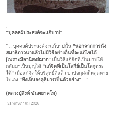
.
"บุคคลผ้ประสงค์จะแก้บาป"
" .. บุคคลผ้ประสงค์จะแก้บาปนั้น
"นอกจากการนั่ง
สมาธิภาวนาแล้วไม่มีวิธีอย่างอื่นที่จะแก้ไขได้
[เพราะมีอานิสงส์มาก"
เป็นวิธีแก้จิตที่เป็นบาปให้
กลับมาเป็นบุญได้
"แก้จิตที่เป็นโลกีย์เป็นโลกุตระ
ได้"
เมื่อแก้จิตให้บริสุทธิ์ดีแล็ว บาปอกุศลก็หลุดหาย
ไปเอง
"พึงเห็นองคุลิมารเป็นตัวอย่าง"
.. "
(หลวงปู่สิงห์ ขันตยาคโม)
31 พฤษภาคม 2026