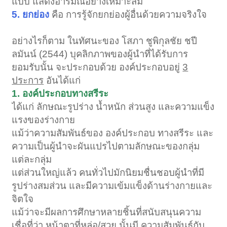
แบบ แสดงอารมณ์อย่างเหมาะสม
5. ยกย่อง
คือ การรู้จักยกย่องผู้อื่นด้วยความจริงใจ
อย่างไรก็ตาม ในทัศนะของ โสภา ชูพิกุลชัย ชปี
ลมันน์ (2544) บุคลิกภาพของผู้นำที่ได้รับการ
ยอมรับนั้น จะประกอบด้วย องค์ประกอบอยู่
3
ประการ
อันได้แก่
1. องค์ประกอบทางสรีระ
ได้แก่ ลักษณะรูปร่าง น้ำหนัก ส่วนสูง และความแข็ง
แรงของร่างกาย
แม้ว่าความสัมพันธ์ของ องค์ประกอบ ทางสรีระ และ
ความเป็นผู้นำจะผันแปรไปตามลักษณะของกลุ่ม
แต่ละกลุ่ม
แต่ส่วนใหญ่แล้ว คนทั่วไปมักนิยมชื่นชอบผู้นำที่มี
รูปร่างสมส่วน และมีความเข้มแข็งด้านร่างกายและ
จิตใจ
แม้ว่าจะมีผลการศึกษาหลายชิ้นที่สนับสนุนความ
เชื่อที่ว่า หน้าตาที่หล่อ/สวย นั้นมี ความสัมพันธ์กับ