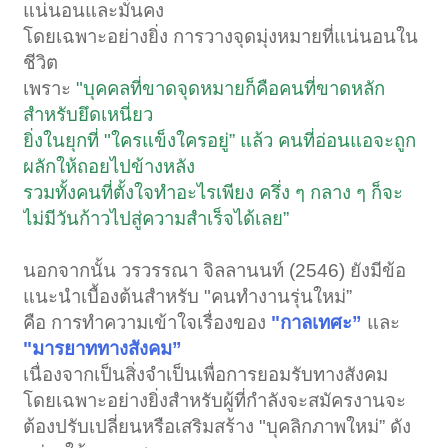
แน่นอนและมั่นคง
โดยเฉพาะอย่างยิ่ง การวางจุดมุ่งหมายที่แน่นอนใน
ชีวิต
เพราะ
"บุคคลที่ขาดจุดหมายก็คือคนที่ขาดหลัก
สำหรับยึดเหนี่ยว
ยิ่งในยุกที่ "ใครแข็งใครอยู่” แล้ว คนที่อ่อนแอจะถูก
ผลักให้ถอยไปข้างหลัง
รวมทั้งคนที่ตั้งใจทำอะไรเพียง ครึ่ง ๆ กลาง ๆ ก็จะ
ไม่มีวันก้าวไปสู่ความสำเร็จได้เลย”
นอกจากนั้น วรวรรณา จิลลานนท์ (2546) ยังมีข้อ
แนะนำเบื้องต้นสำหรับ "คนทำงานรุ่นใหม่”
คือ การทำความเข้าใจเรื่องของ
"กาลเทศะ”
และ
"มารยาททางสังคม”
เนื่องจากเป็นสิ่งจำเป็นเพื่อการยอมรับทางสังคม
โดยเฉพาะอย่างยิ่งสำหรับผู้ที่กำลังจะสมัครงานจะ
ต้องปรับเปลี่ยนหรือเสริมสร้าง "บุคลิกภาพใหม่” ดัง