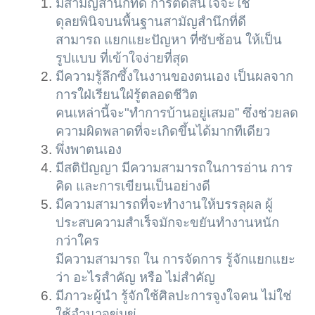
มีสามัญสำนึกที่ดี การตัดสินใจจะใช้
ดุลยพินิจบนพื้นฐานสามัญสำนึกที่ดี
สามารถ แยกแยะปัญหา ที่ซับซ้อน ให้เป็น
รูปแบบ ที่เข้าใจง่ายที่สุด
มีความรู้ลึกซึ้งในงานของตนเอง เป็นผลจาก
การใฝ่เรียนใฝ่รู้ตลอดชีวิต
คนเหล่านี้จะ"ทำการบ้านอยู่เสมอ” ซึ่งช่วยลด
ความผิดพลาดที่จะเกิดขึ้นได้มากทีเดียว
พึ่งพาตนเอง
มีสติปัญญา มีความสามารถในการอ่าน การ
คิด และการเขียนเป็นอย่างดี
มีความสามารถที่จะทำงานให้บรรลุผล ผู้
ประสบความสำเร็จมักจะขยันทำงานหนัก
กว่าใคร
มีความสามารถ ใน การจัดการ รู้จักแยกแยะ
ว่า อะไรสำคัญ หรือ ไม่สำคัญ
มีภาวะผู้นำ รู้จักใช้ศิลปะการจูงใจคน ไม่ใช่
ใช้อำนาจข่มขู่