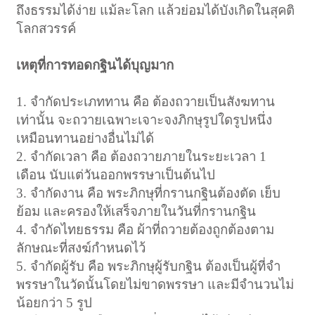
ถึงธรรมได้ง่าย แม้ละโลก แล้วย่อมได้บังเกิดในสุคติ
โลกสวรรค์
เหตุที่การทอดกฐินได้บุญมาก
1. จำกัดประเภททาน คือ ต้องถวายเป็นสังฆทาน
เท่านั้น จะถวายเฉพาะเจาะจงภิกษุรูปใดรูปหนึ่ง
เหมือนทานอย่างอื่นไม่ได้
2. จำกัดเวลา คือ ต้องถวายภายในระยะเวลา 1
เดือน นับแต่วันออกพรรษาเป็นต้นไป
3. จำกัดงาน คือ พระภิกษุที่กรานกฐินต้องตัด เย็บ
ย้อม และครองให้เสร็จภายในวันที่กรานกฐิน
4. จำกัดไทยธรรม คือ ผ้าที่ถวายต้องถูกต้องตาม
ลักษณะที่สงฆ์กำหนดไว้
5. จำกัดผู้รับ คือ พระภิกษุผู้รับกฐิน ต้องเป็นผู้ที่จำ
พรรษาในวัดนั้นโดยไม่ขาดพรรษา และมีจำนวนไม่
น้อยกว่า 5 รูป