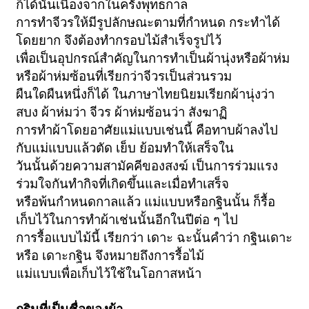
ก็ได้นั้นเนื่องจากในครั้งพุทธกาล
การทำจีวรให้มีรูปลักษณะตามที่กำหนด กระทำได้
โดยยาก จึงต้องทำกรอบไม้สำเร็จรูปไว้
เพื่อเป็นอุปกรณ์สำคัญในการทำเป็นผ้านุ่งหรือผ้าห่ม
หรือผ้าห่มซ้อนที่เรียกว่าจีวรเป็นส่วนรวม
ผืนใดผืนหนึ่งก็ได้ ในภาษาไทยนิยมเรียกผ้านุ่งว่า
สบง ผ้าห่มว่า จีวร ผ้าห่มซ้อนว่า สังฆาฏิ
การทำผ้าโดยอาศัยแม่แบบเช่นนี้ คือทาบผ้าลงไป
กับแม่แบบแล้วตัด เย็บ ย้อมทำให้เสร็จใน
วันนั้นด้วยความสามัคคีของสงฆ์ เป็นการร่วมแรง
ร่วมใจกันทำกิจที่เกิดขึ้นและเมื่อทำเสร็จ
หรือพ้นกำหนดกาลแล้ว แม่แบบหรือกฐินนั้น ก็รื้อ
เก็บไว้ในการทำผ้าเช่นนั้นอีกในปีต่อ ๆ ไป
การรื้อแบบไม้นี้ เรียกว่า เดาะ ฉะนั้นคำว่า กฐินเดาะ
หรือ เดาะกฐิน จึงหมายถึงการรื้อไม้
แม่แบบเพื่อเก็บไว้ใช้ในโอกาสหน้า