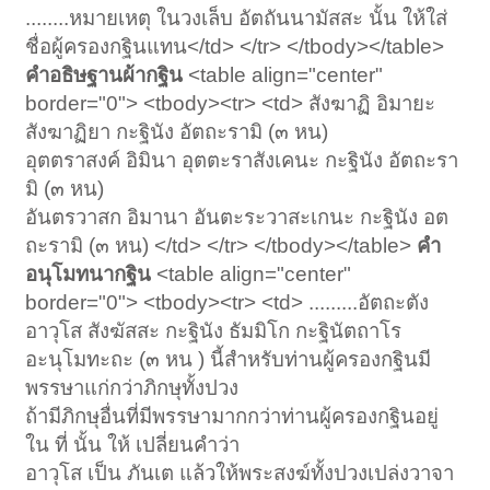
........หมายเหตุ ในวงเล็บ อัตถันนามัสสะ นั้น ให้ใส่
ชื่อผู้ครองกฐินแทน</td> </tr> </tbody></table>
คำอธิษฐานผ้ากฐิน
<table align="center"
border="0"> <tbody><tr> <td> สังฆาฏิ อิมายะ
สังฆาฏิยา กะฐินัง อัตถะรามิ (๓ หน)
อุตตราสงค์ อิมินา อุตตะราสังเคนะ กะฐินัง อัตถะรา
มิ (๓ หน)
อันตรวาสก อิมานา อันตะระวาสะเกนะ กะฐินัง อต
ถะรามิ (๓ หน) </td> </tr> </tbody></table>
คำ
อนุโมทนากฐิน
<table align="center"
border="0"> <tbody><tr> <td> .........อัตถะตัง
อาวุโส สังฆัสสะ กะฐินัง ธัมมิโก กะฐินัตถาโร
อะนุโมทะถะ (๓ หน ) นี้สำหรับท่านผู้ครองกฐินมี
พรรษาแก่กว่าภิกษุทั้งปวง
ถ้ามีภิกษุอื่นที่มีพรรษามากกว่าท่านผู้ครองกฐินอยู่
ใน ที่ นั้น ให้ เปลี่ยนคำว่า
อาวุโส เป็น ภันเต แล้วให้พระสงฆ์ทั้งปวงเปล่งวาจา