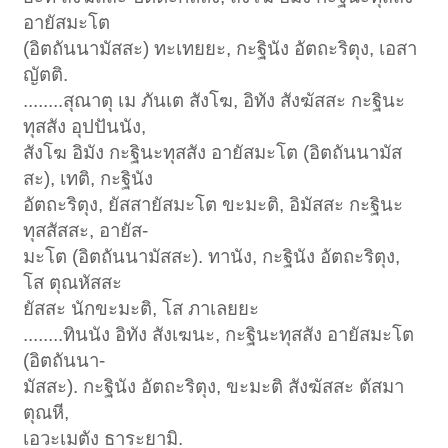
อายัสมะโต
(อิตถันนามัสสะ) ทะเทยยะ, กะฐินัง อัตถะริตุง, เอสา
ญัตติ.
........สุณาตุ เม ภันเต สังโฆ, อิทัง สังฆัสสะ กะฐินะ
ทุสสัง อุปปันนัง,
สังโฆ อิมัง กะฐินะทุสสัง อายัสมะโต (อิตถันนามัส
สะ), เทติ, กะฐินัง
อัตถะริตุง, ยัสสายัสมะโต ขะมะติ, อิมัสสะ กะฐินะ
ทุสสัสสะ, อายัส-
มะโต (อิตถันนามัสสะ). ทานัง, กะฐินัง อัตถะริตุง,
โส ตุณหัสสะ
ยัสสะ นักขะมะติ, โส ภาเลยยะ
........ทินนัง อิทัง สังเฆนะ, กะฐินะทุสสัง อายัสมะโต
(อิตถันนา-
มัสสะ). กะฐินัง อัตถะริตุง, ขะมะติ สังฆัสสะ ตัสมา
ตุณหี,
เอวะเมตัง ธาระยามิ.