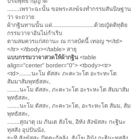
บรมพุทธานุญาต
........เพราะฉะนั้น ขอพระสงฆ์จงทำกรรมสันนิษฐาน
ว่า จะถวาย
ผ้ากฐินทานนั้น แด่...........................ด้วยญัตติทุติย
กรรมวาจาอันไม่กำเริบ
ตามสมควรแก่สถานะ ณ กาลบัดนี้ เทอญ ฯ</td>
</tr> </tbody></table> สาธุ
แบบกรรมวาจาสวดให้ผ้ากฐิน
<table
align="center" border="0"> <tbody><tr>
<td>........นะโม ตัสสะ ภะคะวะโต อะระหะโต
สัมมาสัมพุทธัสสะ,
........นะโม ตัสสะ, ภะคะวะโต อะระหะโต สัมมาสัม
พุทธัสสะ,
........นะโม ตัสสะ, ภะคะวะโต, อะระหะโต สัมม, สัม
พุทธัสสะ,
........สุณาตุ เม ภันเต สังโฆ, อิทัง สังฆัสสะ กะฐินะ
ทุสสัง อุปปันนัง,
ยะทิ สังฆัสสะ ปัตตะกัลลัง, สังโฆ อิมัง กะฐินะทุสสัง