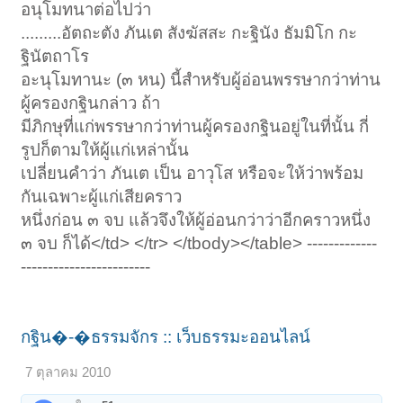
อนุโมทนาต่อไปว่า
.........อัตถะตัง ภันเต สังฆัสสะ กะฐินัง ธัมมิโก กะ
ฐินัตถาโร
อะนุโมทานะ (๓ หน) นี้สำหรับผู้อ่อนพรรษากว่าท่าน
ผู้ครองกฐินกล่าว ถ้า
มีภิกษุที่แก่พรรษากว่าท่านผู้ครองกฐินอยู่ในที่นั้น กี่
รูปก็ตามให้ผู้แก่เหล่านั้น
เปลี่ยนคำว่า ภันเต เป็น อาวุโส หรือจะให้ว่าพร้อม
กันเฉพาะผู้แก่เสียคราว
หนึ่งก่อน ๓ จบ แล้วจึงให้ผู้อ่อนกว่าว่าอีกคราวหนึ่ง
๓ จบ ก็ได้</td> </tr> </tbody></table> -------------
------------------------
กฐิน�-�ธรรมจักร :: เว็บธรรมะออนไลน์
7 ตุลาคม 2010