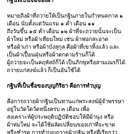
กฐินที่เป็นชื่อของผ้า
หมายถึงผ้าที่ถวายให้เป็นกฐินภายในกำหนดกาล ๑
เดือน นับตั้งแต่วันแรม ๑ ค่ำ เดือน ๑๑
ถึงวันขึ้น ๑๕ ค่ำ เดือน ๑๒ ผ้าที่จะถวายนั้นจะเป็น
ผ้าใหม่ หรือผ้าเทียมใหม่ เช่น ผ้าฟอกสะอาด
หรือผ้าเก่า หรือผ้าบังสุกุล คือผ้าที่เขาทิ้งแล้ว และ
เป็นผ้าเปื้อนฝุ่นหรือผ้าตกตามร้านก็ได้
ผู้ถวายจะเป็นคฤหัสถ์ก็ได้ เป็นภิกษุหรือสามเณรก็ได้
ถวายแก่สงฆ์แล้ว ก็เป็นอันใช้ได้
กฐินที่เป็นชื่อของบุญกิริยา คือการทำบุญ
คือการถวายผ้ากฐินเป็นทานแก่พระสงฆ์ผู้จำพรรษา
อยู่ในวัดใดวัดหนึ่งครบ ๓ เดือน เพื่อ
สงเคราะห์ผู้ประพฤติปฏิบัติชอบให้มีผ้านุ่ง หรือ
ผ้าห่มใหม่ จะได้ใช้ผลัดเปลี่ยนของเก่าที่จะขาด
หรือชำรุด การทำบุญถวายผ้ากฐิน หรือที่เรียกว่า