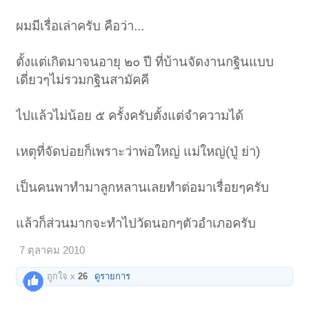
ผมมีเรื่อเล่าครับ คือว่า...
ตั้งแต่เกิดมาจนอายุ ๒๐ ปี ที่บ้านจัดงานกฐินแบบ
เดี่ยวๆไม่รวมกฐินสามัคคี
ไปแล้วไม่น้อย ๕ ครั้งครับตั้งแต่จำความได้
เหตุที่จัดบ่อยก็เพราะว่าพ่อใหญ่ แม่ใหญ่(ปู่ ย่า)
เป็นคนพาทำมาลูกหลานเลยทำต่อมาเรื่อยๆครับ
แล้วก็ส่วนมากจะทำไปวัดนอกๆตัวอำเภอครับ
7 ตุลาคม 2010
ถูกใจ x
26
ดูรายการ