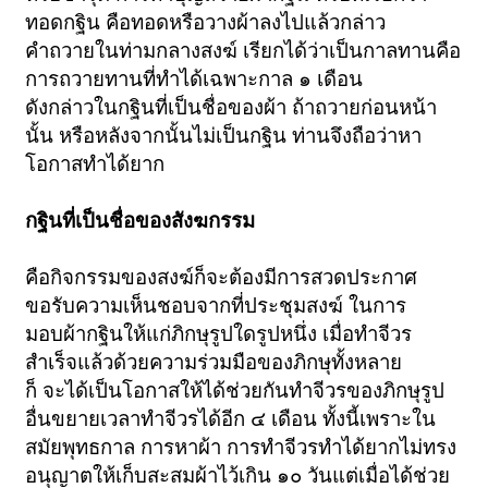
ทอดกฐิน คือทอดหรือวางผ้าลงไปแล้วกล่าว
คำถวายในท่ามกลางสงฆ์ เรียกได้ว่าเป็นกาลทานคือ
การถวายทานที่ทำได้เฉพาะกาล ๑ เดือน
ดังกล่าวในกฐินที่เป็นชื่อของผ้า ถ้าถวายก่อนหน้า
นั้น หรือหลังจากนั้นไม่เป็นกฐิน ท่านจึงถือว่าหา
โอกาสทำได้ยาก
กฐินที่เป็นชื่อของสังฆกรรม
คือกิจกรรมของสงฆ์ก็จะต้องมีการสวดประกาศ
ขอรับความเห็นชอบจากที่ประชุมสงฆ์ ในการ
มอบผ้ากฐินให้แก่ภิกษุรูปใดรูปหนึ่ง เมื่อทำจีวร
สำเร็จแล้วด้วยความร่วมมือของภิกษุทั้งหลาย
ก็ จะได้เป็นโอกาสให้ได้ช่วยกันทำจีวรของภิกษุรูป
อื่นขยายเวลาทำจีวรได้อีก ๔ เดือน ทั้งนี้เพราะใน
สมัยพุทธกาล การหาผ้า การทำจีวรทำได้ยากไม่ทรง
อนุญาตให้เก็บสะสมผ้าไว้เกิน ๑๐ วันแต่เมื่อได้ช่วย