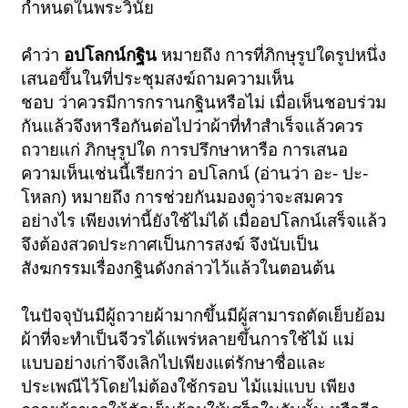
กำหนดในพระวินัย
คำว่า
อปโลกน์กฐิน
หมายถึง การที่ภิกษุรูปใดรูปหนึ่ง
เสนอขึ้นในที่ประชุมสงฆ์ถามความเห็น
ชอบ ว่าควรมีการกรานกฐินหรือไม่ เมื่อเห็นชอบร่วม
กันแล้วจึงหารือกันต่อไปว่าผ้าที่ทำสำเร็จแล้วควร
ถวายแก่ ภิกษุรูปใด การปรึกษาหารือ การเสนอ
ความเห็นเช่นนี้เรียกว่า อปโลกน์ (อ่านว่า อะ- ปะ-
โหลก) หมายถึง การช่วยกันมองดูว่าจะสมควร
อย่างไร เพียงเท่านี้ยังใช้ไม่ได้ เมื่ออปโลกน์เสร็จแล้ว
จึงต้องสวดประกาศเป็นการสงฆ์ จึงนับเป็น
สังฆกรรมเรื่องกฐินดังกล่าวไว้แล้วในตอนต้น
ในปัจจุบันมีผู้ถวายผ้ามากขึ้นมีผู้สามารถตัดเย็บย้อม
ผ้าที่จะทำเป็นจีวรได้แพร่หลายขึ้นการใช้ไม้ แม่
แบบอย่างเก่าจึงเลิกไปเพียงแต่รักษาชื่อและ
ประเพณีไว้โดยไม่ต้องใช้กรอบ ไม้แม่แบบ เพียง