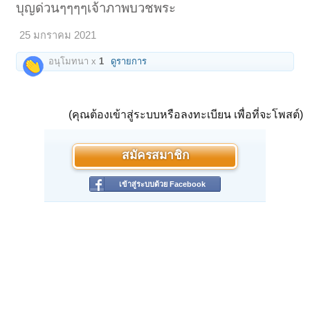
บุญด่วนๆๆๆๆเจ้าภาพบวชพระ
25 มกราคม 2021
อนุโมทนา x
1
ดูรายการ
(คุณต้องเข้าสู่ระบบหรือลงทะเบียน เพื่อที่จะโพสต์)
สมัครสมาชิก
เข้าสู่ระบบด้วย Facebook