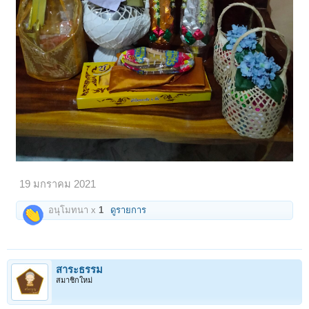
19 มกราคม 2021
อนุโมทนา x
1
ดูรายการ
สาระธรรม
สมาชิกใหม่