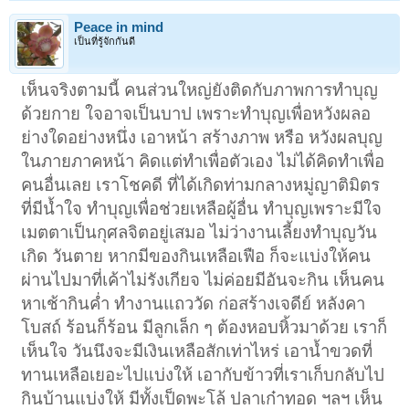
Peace in mind
เป็นที่รู้จักกันดี
เห็นจริงตามนี้ คนส่วนใหญ่ยังติดกับภาพการทำบุญ
ด้วยกาย ใจอาจเป็นบาป เพราะทำบุญเพื่อหวังผลอ
ย่างใดอย่างหนึ่ง เอาหน้า สร้างภาพ หรือ หวังผลบุญ
ในภายภาคหน้า คิดแต่ทำเพื่อตัวเอง ไม่ได้คิดทำเพื่อ
คนอื่นเลย เราโชคดี ที่ได้เกิดท่ามกลางหมู่ญาติมิตร
ที่มีน้ำใจ ทำบุญเพื่อช่วยเหลือผู้อื่น ทำบุญเพราะมีใจ
เมตตาเป็นกุศลจิตอยู่เสมอ ไม่ว่างานเลี้ยงทำบุญวัน
เกิด วันตาย หากมีของกินเหลือเฟือ ก็จะแบ่งให้คน
ผ่านไปมาที่เค้าไม่รังเกียจ ไม่ค่อยมีอันจะกิน เห็นคน
หาเช้ากินค่ำ ทำงานแถววัด ก่อสร้างเจดีย์ หลังคา
โบสถ์ ร้อนก็ร้อน มีลูกเล็ก ๆ ต้องหอบหิ้วมาด้วย เราก็
เห็นใจ วันนึงจะมีเงินเหลือสักเท่าไหร่ เอาน้ำขวดที่
ทานเหลือเยอะไปแบ่งให้ เอากับข้าวที่เราเก็บกลับไป
กินบ้านแบ่งให้ มีทั้งเป็ดพะโล้ ปลาเก๋าทอด ฯลฯ เห็น