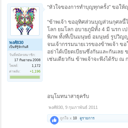
“หัวใจของการทำบุญทุกครั้ง” ขอให้ญ
“ข้าพเจ้า ขออุทิศส่วนบุญส่วนกุศลนี
โลก ยมโลก อบายภูมิทั้ง 4 มี นรก 
พิภพ ทั้งที่เป็นมนุษย์ อมนุษย์ รูป
พงศ์830
จนเจ้ากรรมนายเวรของข้าพเจ้า ขอให้
เป็นที่รู้จักกันดี
อย่าได้เบียดเบียนซึ่งกันและกันเลย
วันที่สมัครสมาชิก:
เช่นเดียวกัน ข้าพเจ้าจะพึงได้รับ ณ 
17 กันยายน 2008
โพสต์:
1,172
ค่าพลัง:
+1,196
อนุโมทนาสาธุครับ
พงศ์830
,
9 กุมภาพันธ์ 2011
ถูกใจ x
10
ดูรายการ