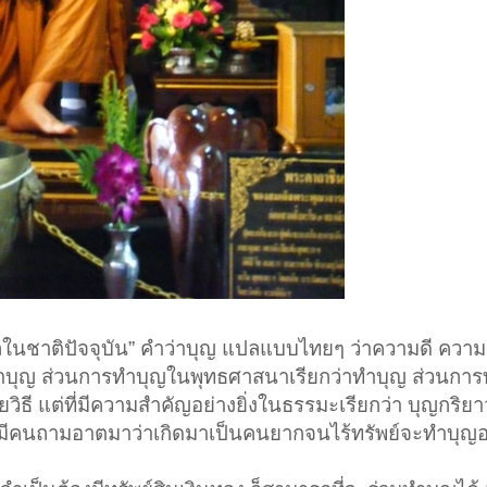
ห้ผลในชาติปัจจุบัน” คำว่าบุญ แปลแบบไทยๆ ว่าความดี คว
าทำบุญ ส่วนการทำบุญในพุทธศาสนาเรียกว่าทำบุญ ส่วนกา
ธี แต่ที่มีความสำคัญอย่างยิ่งในธรรมะเรียกว่า บุญกริยาวัต
ีคนถามอาตมาว่าเกิดมาเป็นคนยากจนไร้ทรัพย์จะทำบุญอ