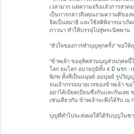
เวลามาก แต่ความจริงแล้วการสวด
เป็นการกล่าวถึงคุณงามความดีของ
จิตเป็นสมาธิ และใช้สติพิจารณาเกิ
ภาวนา ทำให้บรรลุไปสู่พระนิพพาน
“หัวใจของการทำบุญทุกครั้ง” ขอให้ญ
“ข้าพเจ้า ขออุทิศส่วนบุญส่วนกุศลนี
โลก ยมโลก อบายภูมิทั้ง 4 มี
นรก
เ
พิภพ ทั้งที่เป็นมนุษย์ อมนุษย์ รูป
จนเจ้ากรรมนายเวรของข้าพเจ้า ขอให้
อย่าได้เบียดเบียนซึ่งกันและกันเลย
เช่นเดียวกัน ข้าพเจ้าจะพึงได้รับ ณ 
บุญที่ทำไปจะส่งผลให้ได้รับบุญในชา