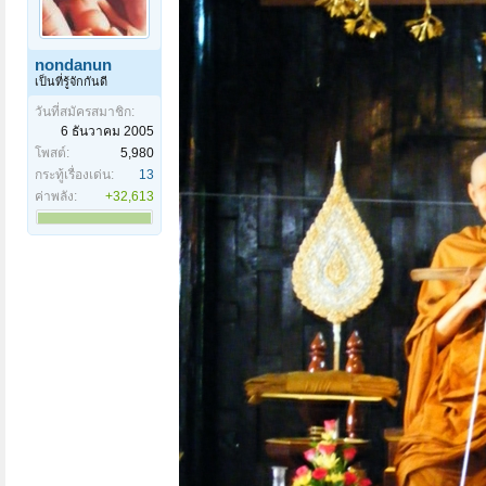
nondanun
เป็นที่รู้จักกันดี
วันที่สมัครสมาชิก:
6 ธันวาคม 2005
โพสต์:
5,980
กระทู้เรื่องเด่น:
13
ค่าพลัง:
+32,613