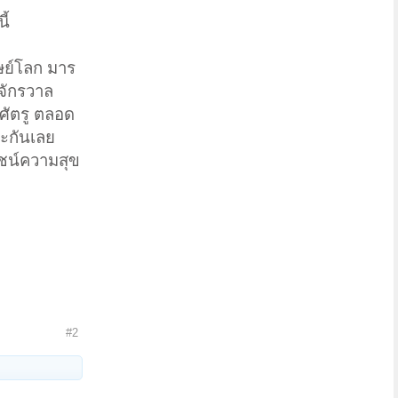
ี้
ุษย์โลก มาร
จักรวาล
ะศัตรู ตลอด
ละกันเลย
ยชน์ความสุข
#2