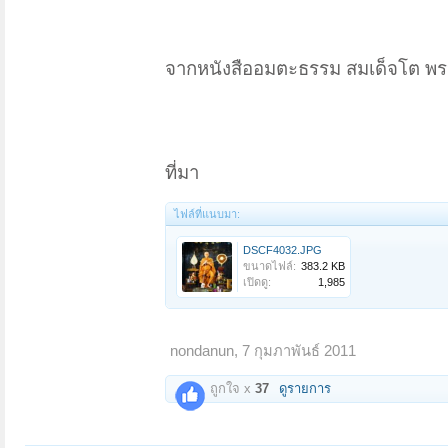
จากหนังสืออมตะธรรม สมเด็จโต พรห
ที่มา
ไฟล์ที่แนบมา:
DSCF4032.JPG
ขนาดไฟล์:
383.2 KB
เปิดดู:
1,985
nondanun
,
7 กุมภาพันธ์ 2011
ถูกใจ x
37
ดูรายการ