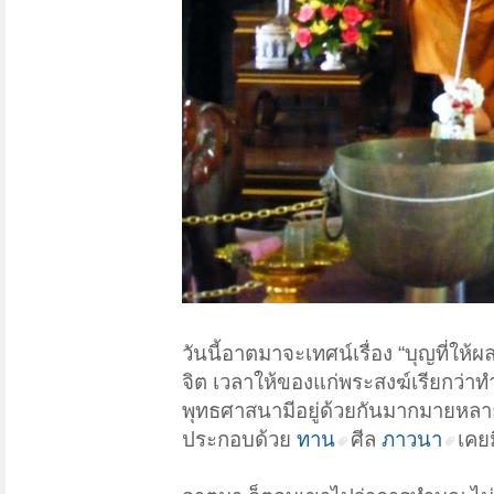
วันนี้อาตมาจะเทศน์เรื่อง “บุญที่ใ
จิต เวลาให้ของแก่พระสงฆ์เรียกว่
พุทธศาสนามีอยู่ด้วยกันมากมายหลายวิ
ประกอบด้วย
ทาน
ศีล
ภาวนา
เคยม