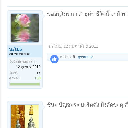
ขออนุโมทนา สาธุค่ะ ชีวิตนี้ จะมี 
นะโม5
,
12 กุมภาพันธ์ 2011
นะโม5
Active Member
ถูกใจ x
8
ดูรายการ
วันที่สมัครสมาชิก:
12 ตุลาคม 2010
โพสต์:
87
ค่าพลัง:
+50
ชินะ ปัญชะระ ปะริตตัง มังลัคขะตุ 