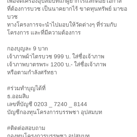
เพื่อจัดเครื่องอุปสมบทแก่ผู้ยากไร้และด้อยโอกาส
ที่ต้องการบวช เป็นนาคยากไร้ ขาดทุนทรัพย์ มาขอ
บวช
ทางโครงการจะนำไปมอบให้วัดต่างๆ ที่ร่วมกับ
โครงการ และที่มีความต้องการ
กองบุญละ 9 บาn
เจ้าภาพผ้าไตรบวช 999 บ. ใส่ชื่อเจ้าภาพ
เจ้าภาพบาตรพระ 1200 บ.- ใส่ชื่อเจ้าภาพ
หรือตามกำลังศรัทธา
#ร่วมทำบุญได้ที่
ธ.ออมสิu
เลขที่บัญชี 0203 _ 7240 _ 8144
บัญชีกองทุนโครงการบรรพชา อุปสมบท
#ติดต่อสอบถาม
กองทุนโครงการบรรพชา อุปสมบท