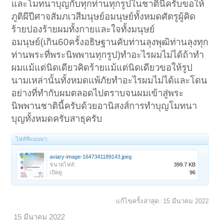
และโมทนาบุญกับทุกท่านทุกรูปในชาตินี้ครับขอให้
ภูติผีปีศาจสัมภเวสีมนุษย์อมนุษย์ทั้งหมดศัตรูผู้คิด
ร้ายปองร้ายผมทั้งกายและใจทั้งมนุษย์
อมนุษย์(เกิน60ครั้งอธิษฐานคับท่านลุงพุฒิท่านลุงทุก
ท่านพระที่พระนิพพานทุกรูป)ทำอะไรผมไม่ได้ถ้าทำ
ผมแม้แต่นิดเดียวคิดร้ายแม้แต่นิดเดียวขอให้รูป
นามเหล่านั้นทั้งหมดแพ้ภัยทำอะไรผมไม่ได้และโดน
อย่างที่ทำกับผมตลอดไปตราบจนผมเข้าสู่พระ
นิพพานชาตินี้ครับด้วยอานิสงส์การทำบุญโมทนา
บุญทั้งหมดครับสาธุครับ
ไฟล์ที่แนบมา:
aviary-image-1647341189143.jpeg
ขนาดไฟล์:
399.7 KB
เปิดดู:
96
แก้ไขครั้งล่าสุด:
15 มีนาคม 2022
15 มีนาคม 2022