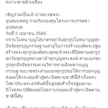
#เกาะชายผ้าเหลือง
เชิญร่วมเป็นเจ้าภาพบวชพระ
อุปสมบทหมู่ ร่วมกับกองทุนโครงการบรรพชา
อุปสมบท
วันที่ 2 เมษายน 2565
กราบโมทนาบุญใส่บาตรทุกวันทุกรูปโมทนาบุญทุก
ปัจจัยทุกบุญกรรมฐานสาธุในการสร้างองค์พระปฐม
สร้างพระทุกรูปองค์พระพุทธเจ้าพระที่นิพพานทุกรูป
ทุกวันทุกบุญหลวงตาม้าทุกบุญพระสงฆ์-สามเณรทุก
รูปทุกปัจจัยธรรมทานวิหารทานสังฆทานบุญ
กรรมฐานบวชพระสามเณรทุกรูปขอให้การบอกบุญ
ส่งผลให้กระผมเข้าสู่พระนิพพานชาตินี้สำเร็จพระ
โสดาบัน-พระอรหันต์ขั้นสูงสุดสำเร็จปฐมฌาน-
นิโรธสมาบัติตลอดไปตราบจนผมเข้าสู่พระนิพพาน
ชาตินี้คับ