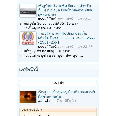
เชิญร่วมบริจาคซื้อ Server สำหรับ
เป็นฐานข้อมูล เพื่อเว็บพลังจิตเผยแผ่
พุทธศาสนา
ธรรมวิวัฒน์
ตอบ
เสาร์ เวลา 23:48
ร่วมบุญซื้อ Server เวปพลังจิต 10 บาท
ถวายเป็นพุทธบูชา สาธุครับ…
ร่วมบริจาค ค่า Hosting ของเว็บ
พลังจิต ปี 2552 ...2558 -2559 -2560
- 2561 -2564
ธรรมวิวัฒน์
ตอบ
เสาร์ เวลา 23:48
ร่วมทำบุญ ค่า hosting = 10 บาท
ถวายเป็นพุทธบูชา ธรรมบูชา สังฆบูชา…
แชร์หน้านี้
แนะนำ
เรื่องเล่า "นักขุดกรุ"มือขลัง ขมังเวทย์
ที่สุดในแผ่นดิน
wanwi
ตอบ
7 นาทีที่แล้ว
sepultura said:
↑