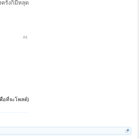
รั้งก็มีหลุด
#4
ื่อที่จะโพสต์)