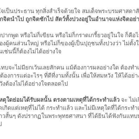
 ใจเป็นประธาน ทุกสิ่งสำเร็จด้วยใจ สมเด็จพระบรมศาสดาส
กจิตนำไป ถูกจิตชักไป สัตว์ทั้งปวงอยู่ในอำนาจแห่งจิตอย่
กพูด หรือไม่ก็เขียน หรือไม่ก็กราดเกรี้ยวอยู่ในใจ ก็คือไ
ผู้คนส่วนใหญ่ หรือไม่ก็ของผู้เป็นปุถุชนทั้งปวงว่า ไม่ตั้งใ
เช่นนี้ก็ต้องไม่ได้อย่างใจ
 แทบจะไม่มียกเว้นเลยสักคน แม้ต้องการผลอย่างใด ต้องทำเ
งการแต่อะไรๆ ที่ดีที่งามทั้งนั้น เพื่อให้สมหวัง ให้ได้อย่า
ิดหวังต้องไม่ได้อย่างใจตลอดไป
หตุใดย่อมได้รับผลนั้น ตรงตามเหตุที่ได้กระทำแล้ว
จะ ไม่เ
กิดแต่เหตุที่ไม่ได้ กระทำแล้ว และไม่มีเหตุใดที่ได้กระทำ
่าวสั้นๆ ดังปรากฏในพระพุทธศาสนา ที่ได้ยินได้ฟังกันแทบท
ป