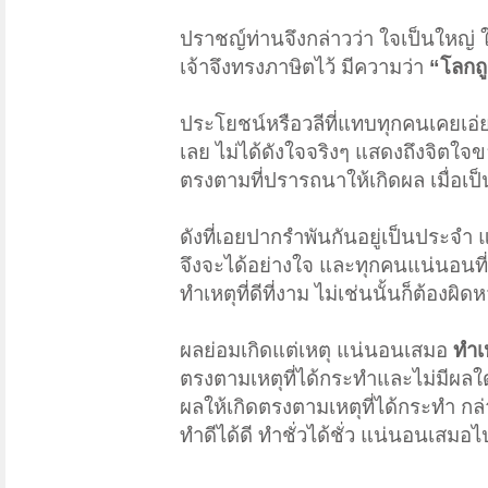
ปราชญ์ท่านจึงกล่าวว่า ใจเป็นใหญ่
เจ้าจึงทรงภาษิตไว้ มีความว่า
“โลกถู
ประโยชน์หรือวลีที่แทบทุกคนเคยเอ่ยปา
เลย ไม่ได้ดังใจจริงๆ แสดงถึงจิตใจของ
ตรงตามที่ปรารถนาให้เกิดผล เมื่อเป็น
ดังที่เอยปากรำพันกันอยู่เป็นประจำ
จึงจะได้อย่างใจ และทุกคนแน่นอนที่ต้อ
ทำเหตุที่ดีที่งาม ไม่เช่นนั้นก็ต้องผ
ผลย่อมเกิดแต่เหตุ แน่นอนเสมอ
ทำเ
ตรงตามเหตุที่ได้กระทำและไม่มีผลใดเ
ผลให้เกิดตรงตามเหตุที่ได้กระทำ กล
ทำดีได้ดี ทำชั่วได้ชั่ว แน่นอนเสมอไ