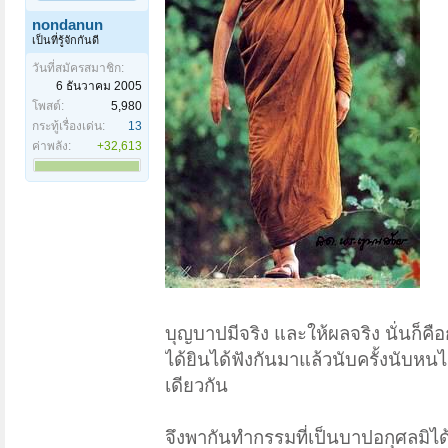
nondanun
เป็นที่รู้จักกันดี
วันที่สมัครสมาชิก:
6 ธันวาคม 2005
โพสต์:
5,980
กระทู้เรื่องเด่น:
13
ค่าพลัง:
+32,613
บุญบาปมีจริง และให้ผลจริง นั่นก็คื
ได้ยินได้ฟังกันมาแล้วนับครั้งนับหน
เดียวกัน
จึงพากันทำกรรมที่เป็นบาปอกุศลมิได