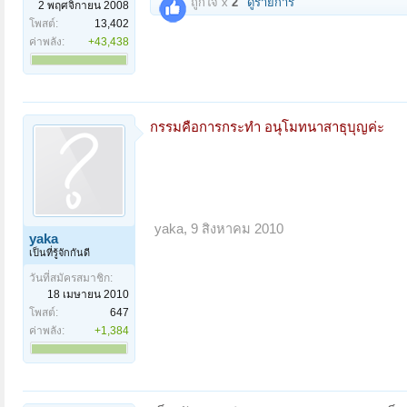
ถูกใจ x
2
ดูรายการ
2 พฤศจิกายน 2008
โพสต์:
13,402
ค่าพลัง:
+43,438
กรรมคือการกระทำ อนุโมทนาสาธุบุญค่ะ
yaka
,
9 สิงหาคม 2010
yaka
เป็นที่รู้จักกันดี
วันที่สมัครสมาชิก:
18 เมษายน 2010
โพสต์:
647
ค่าพลัง:
+1,384