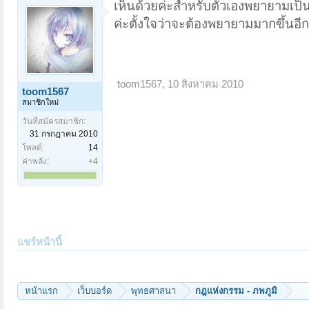
เห็นด้วยค่ะสำหรับตัวเองพยายามเป็นอ
ค่ะตั้งใจว่าจะต้องพยายามมากขึ้นอีก
toom1567
,
10 สิงหาคม 2010
toom1567
สมาชิกใหม่
วันที่สมัครสมาชิก:
31 กรกฎาคม 2010
โพสต์:
14
ค่าพลัง:
+4
แชร์หน้านี้
หน้าแรก
เว็บบอร์ด
พุทธศาสนา
กฎแห่งกรรม - ภพภูมิ