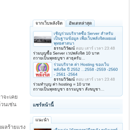
จากเว็บพลังจิต
อัพเดทล่าสุด
เชิญร่วมบริจาคซื้อ Server สำหรับ
เป็นฐานข้อมูล เพื่อเว็บพลังจิตเผยแผ่
พุทธศาสนา
ธรรมวิวัฒน์
ตอบ
เสาร์ เวลา 23:48
ร่วมบุญซื้อ Server เวปพลังจิต 10 บาท
ถวายเป็นพุทธบูชา สาธุครับ…
ร่วมบริจาค ค่า Hosting ของเว็บ
พลังจิต ปี 2552 ...2558 -2559 -2560
- 2561 -2564
ธรรมวิวัฒน์
ตอบ
เสาร์ เวลา 23:48
ร่วมทำบุญ ค่า hosting = 10 บาท
ถวายเป็นพุทธบูชา ธรรมบูชา สังฆบูชา…
่าจะเคย
ถ้วนเช่น
แชร์หน้านี้
แนะนำ
วยผลร้ายแรง