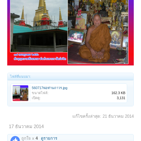
ไฟล์ที่แนบมา:
560717พ่อท่านถาวร.jpg
ขนาดไฟล์:
162.3 KB
เปิดดู:
3,131
แก้ไขครั้งล่าสุด:
21 ธันวาคม 2014
17 ธันวาคม 2014
ถูกใจ x
4
ดูรายการ