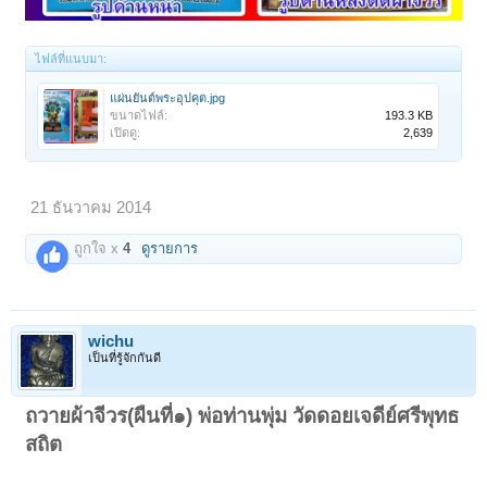
ไฟล์ที่แนบมา:
แผ่นยันต์พระอุปคุต.jpg
ขนาดไฟล์:
193.3 KB
เปิดดู:
2,639
21 ธันวาคม 2014
ถูกใจ x
4
ดูรายการ
wichu
เป็นที่รู้จักกันดี
ถวายผ้าจีวร(ผืนที่๑) พ่อท่านพุ่ม วัดดอยเจดีย์ศรีพุทธ
สถิต