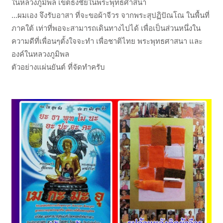
ในหลวงภูมิพล เขตธงชัยในพระพุทธศาสนา
...ผมเอง จึงรับอาสา ที่จะขอผ้าจีวร จากพระสุปฏิปัณโณ ในพื้นที่
ภาคใต้ เท่าที่พอจะสามารถเดินทางไปได้ เพื่อเป็นส่วนหนึ่งใน
ความดีที่เพื่อนๆตั้งใจจะทำ เพื่อชาติไทย พระพุทธศาสนา และ
องค์ในหลวงภูมิพล
ตัวอย่างแผ่นยันต์ ที่จัดทำครับ