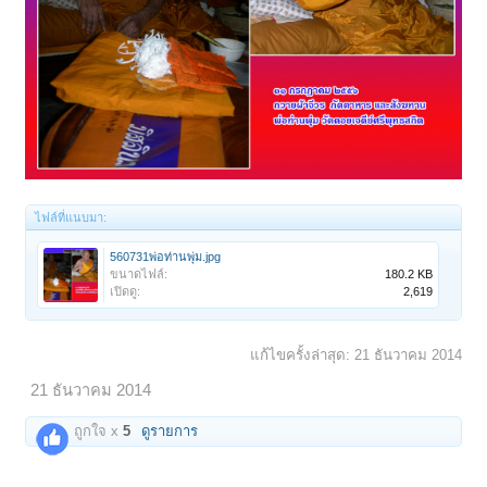
ไฟล์ที่แนบมา:
560731พ่อท่านพุ่ม.jpg
ขนาดไฟล์:
180.2 KB
เปิดดู:
2,619
แก้ไขครั้งล่าสุด:
21 ธันวาคม 2014
21 ธันวาคม 2014
ถูกใจ x
5
ดูรายการ