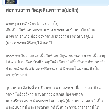
พ่อท่านถาวร วัดมุจลินทราวาส(บ่อจิก)
พระครูถาวรศีลวัตร (ถาวร ถาวโร)
เกิดเมื่อ วันที่ ๒๓ มกราคม พ.ศ.๒๔๗๔ ณ บ้านบ่อจิก ตำบล
บางจาก อำเภอเมือง จังหวัดนครศรีธรรมราช ณ ปัจจุบัน
(พ.ศ.๒๕๕๗) สิริอายุได้ ๘๒ ปี
บรรพชาเป็นสามเณร เมื่อวันที่ ๒๖ มิถุนายน พ.ศ.๒๔๙๒ เมื่ออายุ
ได้ ๑๘ ปี ณ วัดท่าโพธิ์ ปัจจุบันคือวัดท่าโพธิ์วรวิหาร ตำบลท่าวัง
อำเภอเมือง จังหวัดนครศรีธรรมราช มีพระอโนฆคุณมุนี เป็น
พระอุปัชฌาย์
อุปสมบท เมื่อวันที่ ๒๑ มิถุนายน พ.ศ.๒๔๙๕ เมื่ออายุ ๒๑ ปี ณ
วัดท่าโพธิ์วรวิหาร ตำบลท่าวัง อำเภอเมือง จังหวัด
นครศรีธรรมราช มีพระราชไพศาลมุนี (ย้อย มหาสาลเถร ) เป็น
พระอุปัชฌาย์ พระราชญาณเวที เป็นพระกรรมวาจาจารย์ ได้