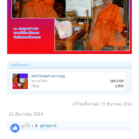
ไฟล์ที่แนบมา:
560731พ่อท่านลาภ.jpg
ขนาดไฟล์:
184.5 KB
เปิดดู:
2,809
แก้ไขครั้งล่าสุด:
21 ธันวาคม 2014
21 ธันวาคม 2014
ถูกใจ x
4
ดูรายการ