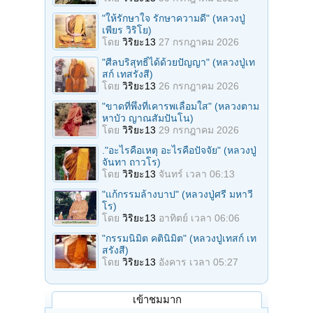
"ให้รักษาใจ รักษาความดี" (หลวงปู่
เพียร วิริโย)
โดย
วิริยะ13
27 กรกฎาคม 2026
"ศีลบริสุทธิ์ได้ด้วยปัญญา" (หลวงปู่เท
สก์ เทสรังสี)
โดย
วิริยะ13
26 กรกฎาคม 2026
"ขาดที่พึ่งที่เคารพเลื่อมใส" (หลวงตาม
หาบัว ญาณสัมปันโน)
โดย
วิริยะ13
29 กรกฎาคม 2026
."อะไรคือเหตุ อะไรคือปัจจัย" (หลวงปู่
จันทา ถาวโร)
โดย
วิริยะ13
จันทร์ เวลา 06:13
"แก้กรรมล้างบาป" (หลวงปู่ศรี มหาวี
โร)
โดย
วิริยะ13
อาทิตย์ เวลา 06:06
"กรรมนิมิต คตินิมิต" (หลวงปู่เทสก์ เท
สรังสี)
โดย
วิริยะ13
อังคาร เวลา 05:27
เข้าชมมาก