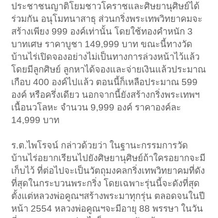
ประชาชนญาติโยมชาวโคราชและศิษยานุศิษย์ได้
ร่วมกัน อนุโมทนาสาธุ ส่วนกริ่งพระเทพวิทยาคมจะ
สร้างเพียง 999 องค์เท่านั้น โดยใช้ทองคำหนัก 3
บาทเศษ ราคาบูชา 149,999 บาท ขณะนี้ทางวัด
บ้านไร่เปิดจองอย่างไม่เป็นทางการล่วงหน้าไว้แล้ว
โดยมีลูกศิษย์ ลูกหาได้จองและจ่ายเงินแล้วประมาณ
เกือบ 400 องค์ไปแล้ว ตอนนี้ก็เหลือประมาณ 599
องค์ หรือครึ่งเดียว นอกจากนี้ยังสร้างกริ่งพระเทพฯ
เนื้อนวโลหะ จำนวน 9,999 องค์ ราคาองค์ละ
14,999 บาท
ร.ต.ไพโรจน์ กล่าวด้วยว่า ในฐานะกรรมการวัด
บ้านไร่อยากเรียนไปยังศิษยานุศิษย์ถ้าใครอยากจะมี
เก็บไว้ ที่ต่อไปจะเป็นวัตถุมงคลกริ่งเทพวิทยาคมที่ดัง
ที่สุดในกระบวนพระกริ่ง โดยเฉพาะรุ่นนี้จะดังที่สุด
ตั้งแต่หลวงพ่อคูณฯสร้างพระมาทุกรุ่น ตลอดจนในปี
หน้า 2554 หลวงพ่อคูณฯจะมีอายุ 88 พรรษา ในวัน