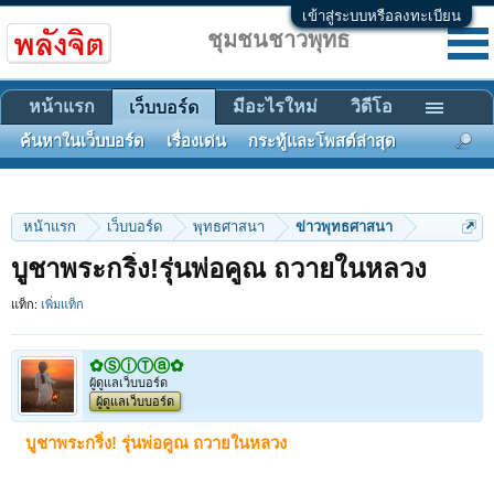
เข้าสู่ระบบหรือลงทะเบียน
ชุมชนชาวพุทธ
หน้าแรก
มีอะไรใหม่
วิดีโอ
เว็บบอร์ด
ค้นหาในเว็บบอร์ด
เรื่องเด่น
กระทู้และโพสต์ล่าสุด
หน้าแรก
เว็บบอร์ด
พุทธศาสนา
ข่าวพุทธศาสนา
บูชาพระกริ่ง!รุ่นพ่อคูณ ถวายในหลวง
แท็ก:
เพิ่มแท็ก
✿ⓈⓘⓉⓐ✿
ผู้ดูแลเว็บบอร์ด
ผู้ดูแลเว็บบอร์ด
บูชาพระกริ่ง! รุ่นพ่อคูณ ถวายในหลวง