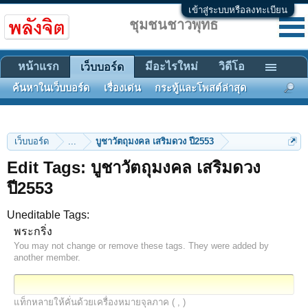
เข้าสู่ระบบหรือลงทะเบียน
ชุมชนชาวพุทธ
หน้าแรก
มีอะไรใหม่
วิดีโอ
เว็บบอร์ด
ค้นหาในเว็บบอร์ด
เรื่องเด่น
กระทู้และโพสต์ล่าสุด
เว็บบอร์ด
...
บูชาวัตถุมงคล เสริมดวง ปี2553
Edit Tags: บูชาวัตถุมงคล เสริมดวง
ปี2553
Uneditable Tags:
พระกริ่ง
You may not change or remove these tags. They were added by
another member.
แท็กหลายให้คั่นด้วยเครื่องหมายจุลภาค ( , )