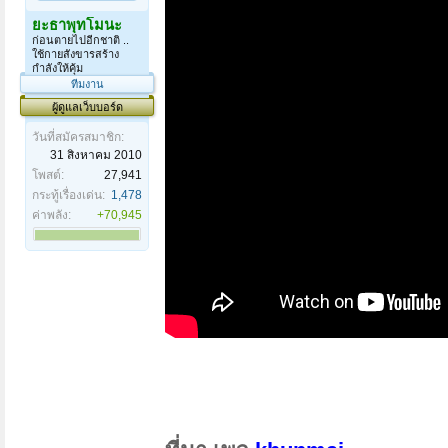
ยะธาพุทโมนะ
ก่อนตายไปอีกชาติ ..
ใช้กายสังขารสร้าง
กำลังให้คุ้ม
ทีมงาน
ผู้ดูแลเว็บบอร์ด
วันที่สมัครสมาชิก:
31 สิงหาคม 2010
โพสต์:
27,941
กระทู้เรื่องเด่น:
1,478
ค่าพลัง:
+70,945