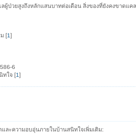
ลผู้ป่วยสูงถึงหลักแสนบาทต่อเดือน สิ่งของที่ยังคงขาดแ
ม [
1
]
8586-6
นิทใจ [
1
]
ิตและความอบอุ่นภายในบ้านสนิทใจเพิ่มเติม: