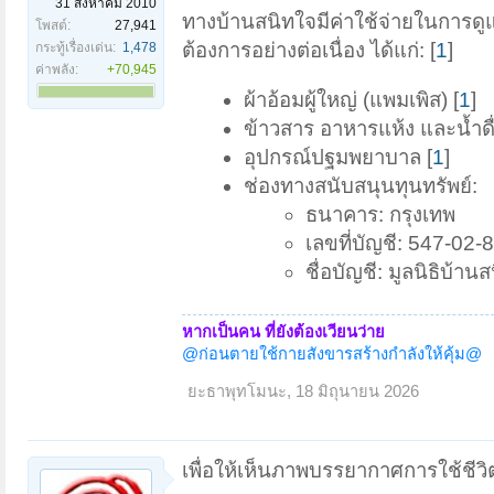
31 สิงหาคม 2010
ทางบ้านสนิทใจมีค่าใช้จ่ายในการดูแ
โพสต์:
27,941
ต้องการอย่างต่อเนื่อง ได้แก่: [
1
]
กระทู้เรื่องเด่น:
1,478
ค่าพลัง:
+70,945
ผ้าอ้อมผู้ใหญ่ (แพมเพิส) [
1
]
ข้าวสาร อาหารแห้ง และน้ำดื่
อุปกรณ์ปฐมพยาบาล [
1
]
ช่องทางสนับสนุนทุนทรัพย์:
ธนาคาร: กรุงเทพ
เลขที่บัญชี: 547-02-
ชื่อบัญชี: มูลนิธิบ้านส
หากเป็นคน ที่ยังต้องเวียนว่าย
@ก่อนตายใช้กายสังขารสร้างกำลังให้คุ้ม@
ยะธาพุทโมนะ
,
18 มิถุนายน 2026
เพื่อให้เห็นภาพบรรยากาศการใช้ชีว