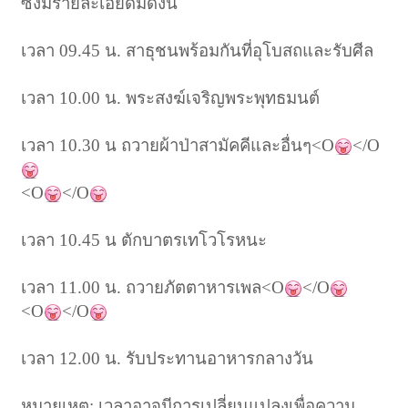
ซึ่งมีรายละเอียดมีดังนี้
เวลา 09.45 น. สาธุชนพร้อมกันที่อุโบสถและรับศีล
เวลา 10.00 น. พระสงฆ์เจริญพระพุทธมนต์
เวลา 10.30 น ถวายผ้าป่าสามัคคีและอื่นๆ<O
</O
<O
</O
เวลา 10.45 น ตักบาตรเทโวโรหนะ
เวลา 11.00 น. ถวายภัตตาหารเพล<O
</O
<O
</O
เวลา 12.00 น. รับประทานอาหารกลางวัน
หมายเหตุ: เวลาอาจมีการเปลี่ยนแปลงเพื่อความ