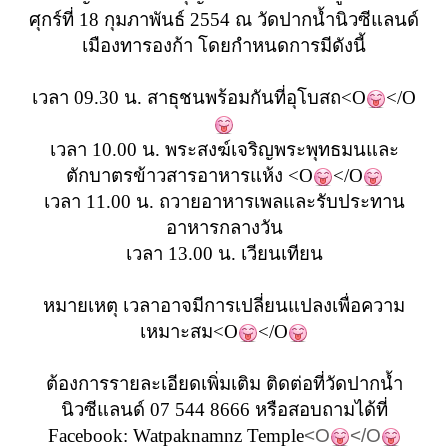
ศุกร์ที่ 18 กุมภาพันธ์ 2554 ณ วัดปากน้ำนิวซีแลนด์
เมืองทารองก้า โดยกำหนดการมีดังนี้
เวลา 09.30 น. สาธุชนพร้อมกันที่อุโบสถ<O
</O
เวลา 10.00 น. พระสงฆ์เจริญพระพุทธมนและ
ตักบาตรข้าวสารอาหารแห้ง <O
</O
เวลา 11.00 น. ถวายอาหารเพลและรับประทาน
อาหารกลางวัน
เวลา 13.00 น. เวียนเทียน
หมายเหตุ เวลาอาจมีการเปลี่ยนแปลงเพื่อความ
เหมาะสม<O
</O
ต้องการรายละเอียดเพิ่มเติม ติดต่อที่วัดปากน้ำ
นิวซีแลนด์ 07 544 8666 หรือสอบถามได้ที่
Facebook: Watpaknamnz Temple
<O
</O