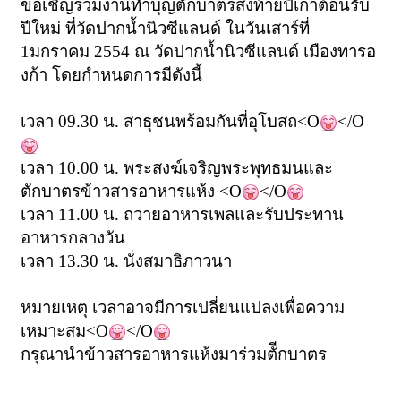
ขอเชิญร่วมงานทำบุญตักบาตรส่งท้ายปีเก่าต้อนรับ
ปีใหม่ ที่วัดปากน้ำนิวซีแลนด์ ในวันเสาร์ที่
1มกราคม 2554 ณ วัดปากน้ำนิวซีแลนด์ เมืองทารอ
งก้า โดยกำหนดการมีดังนี้
เวลา 09.30 น. สาธุชนพร้อมกันที่อุโบสถ<O
</O
เวลา 10.00 น. พระสงฆ์เจริญพระพุทธมนและ
ตักบาตรข้าวสารอาหารแห้ง <O
</O
เวลา 11.00 น. ถวายอาหารเพลและรับประทาน
อาหารกลางวัน
เวลา 13.30 น. นั่งสมาธิภาวนา
หมายเหตุ เวลาอาจมีการเปลี่ยนแปลงเพื่อความ
เหมาะสม<O
</O
กรุณานำข้าวสารอาหารแห้งมาร่วมตัีกบาตร