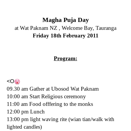
Magha Puja Day
at Wat Paknam NZ , Welcome Bay, Tauranga
Friday 18th February 2011
Program:
<O
09.30 am G
ather at Ubosod Wat Paknam
10:00 am Start Religious ceremony
11:00 am Food offfering to the monks
12:00 pm Lunch
13:00 pm light waving rite (wian tian/walk with
lighted candles)