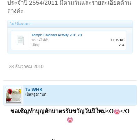
ประจำปี 2554/2011 มีตามวันและรายละเอียดด้าน
ล่างค่ะ
ไฟล์ที่แนบมา:
Temple Calender Activity 2011.xls
ขนาดไฟล์:
1,015 KB
เปิดดู:
234
28 ธันวาคม 2010
Ta WHK
เป็นที่รู้จักกันดี
ขอเชิญทำบุญตักบาตรรับขวัญวันปีใหม่<O
</O