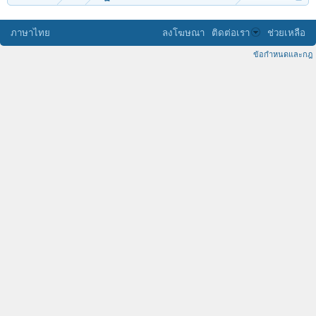
ภาษาไทย
ลงโฆษณา
ติดต่อเรา
ช่วยเหลือ
ข้อกำหนดและกฎ