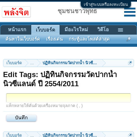
เข้าสู่ระบบหรือลงทะเบียน
ชุมชนชาวพุทธ
หน้าแรก
มีอะไรใหม่
วิดีโอ
เว็บบอร์ด
ค้นหาในเว็บบอร์ด
เรื่องเด่น
กระทู้และโพสต์ล่าสุด
เว็บบอร์ด
...
ปฏิทินกิจกรรมวัดปากน้ำ นิวซีแลนด์ ปี 2554/2011
Edit Tags: ปฏิทินกิจกรรมวัดปากน้ำ
นิวซีแลนด์ ปี 2554/2011
แท็กหลายให้คั่นด้วยเครื่องหมายจุลภาค ( , )
เว็บบอร์ด
...
ปฏิทินกิจกรรมวัดปากน้ำ นิวซีแลนด์ ปี 2554/2011