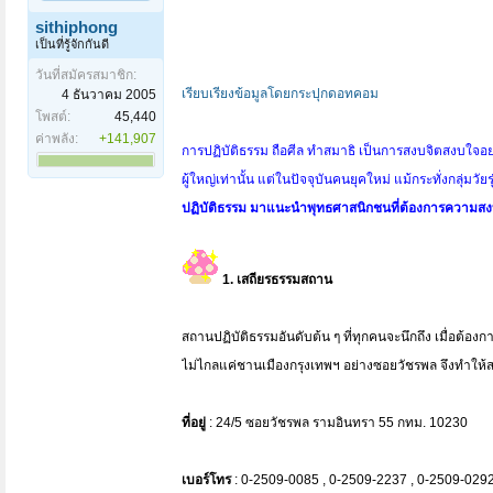
sithiphong
เป็นที่รู้จักกันดี
วันที่สมัครสมาชิก:
เรียบเรียงข้อมูลโดยกระปุกดอทคอม
4 ธันวาคม 2005
โพสต์:
45,440
ค่าพลัง:
+141,907
การปฏิบัติธรรม ถือศีล ทำสมาธิ เป็นการสงบจิตสงบใจอย
ผู้ใหญ่เท่านั้น แต่ในปัจจุบันคนยุคใหม่ แม้กระทั่งกลุ่มวั
ปฏิบัติธรรม มาแนะนำพุทธศาสนิกชนที่ต้องการความสง
1. เสถียรธรรมสถาน
สถานปฏิบัติธรรมอันดับต้น ๆ ที่ทุกคนจะนึกถึง เมื่อต้องการไ
ไม่ไกลแค่ชานเมืองกรุงเทพฯ อย่างซอยวัชรพล จึงทำให้สถาน
ที่อยู่
: 24/5 ซอยวัชรพล รามอินทรา 55 กทม. 10230
เบอร์โทร
: 0-2509-0085 , 0-2509-2237 , 0-2509-029