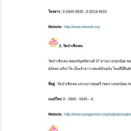
โทรสาร
: 0-2945-5935 , 0-2519-4633
Website
:
http://www.sdsweb.org
2. วัดป่าเชิงเลน
วัดป่าเชิงเลน ซอยจรัญสนิทวงศ์ 37 ย่านบางกอกน้อย ของ 
ย์ภัลลภ อภิปาโล เป็นเจ้าอาวาสองค์ปัจจุบัน โดยที่นี่ยืน
ที่อยู่
: วัดป่าเชิงเลน แขวงบางขุนศรี เขตบางกอกน้อย ก
เบอร์โทร
: 0 - 2865 - 5645 – 6
Website
:
http://www.luangpumun.org/watpakrangkr