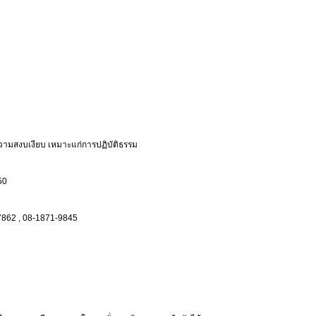
วามสงบเงียบ เหมาะแก่การปฏิบัติธรรม
50
7862 , 08-1871-9845