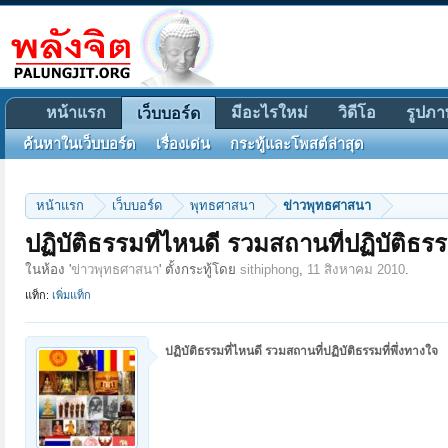
หน้าแรก
มีอะไรใหม่
วิดีโอ
รูปภา
เว็บบอร์ด
ค้นหาในเว็บบอร์ด
เรื่องเด่น
กระทู้และโพสต์ล่าสุด
หน้าแรก
เว็บบอร์ด
พุทธศาสนา
ข่าวพุทธศาสนา
ปฏิบัติธรรมที่ไหนดี รวมสถานที่ปฏิบัติธรร
ในห้อง '
ข่าวพุทธศาสนา
' ตั้งกระทู้โดย
sithiphong
,
11 สิงหาคม 2010
.
แท็ก:
เพิ่มแท็ก
ปฏิบัติธรรมที่ไหนดี รวมสถานที่ปฏิบัติธรรมที่พึ่งทางใจ