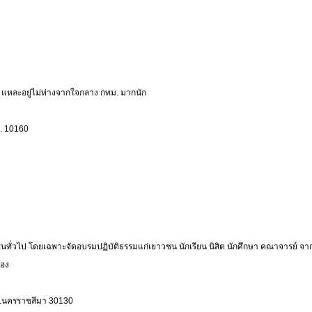
น แหละอยู่ไม่ห่างจากใจกลาง กทม. มากนัก
. 10160
นทั่วไป โดยเฉพาะจัดอบรมปฏิบัติธรรมแก่เยาวชน นักเรียน นิสิต นักศึกษา คณาจารย์ จ
รอง
 จ.นครราชสีมา 30130