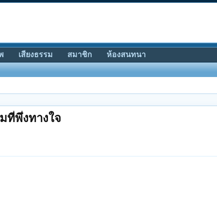
พ
เสียงธรรม
สมาชิก
ห้องสนทนา
มที่พึ่งทางใจ