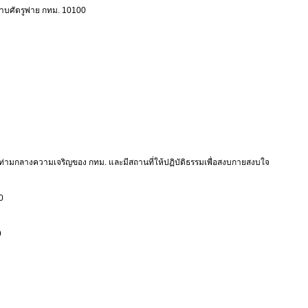
าบศัตรูพ่าย กทม. 10100
ท่ามกลางความเจริญของ กทม. และมีสถานที่ให้ปฏิบัติธรรมเพื่อสงบกายสงบใจ
0
9