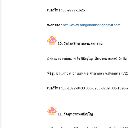
เบอรโทร
: 08-9777-1625
Website
:
http://www.sangdhamsongchevit.com
10. วัดไตรสิกขาทลามลตาราม
มีพระอาจารย์สมภพ โชติปัญโญ เป็นประธานสงฆ์ วัดมีค
ที่อยู่
: บ้านฝาง ต.บ้านแพด อ.คำตากล้า จ.สกลนคร 472
เบอร์โทร
: 08-1872-8433 , 08-6238-3739 , 08-1320-
11. วัดพุทธพรหมปัญโญ