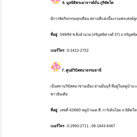
6. มูลนิธิพระอาจารย์มั่น ภูริทัตโต
มีการจัดกิจกรรมทุกเดือน สถานที่แห่งนี้จะรวมพระสงฆ์ลูก
ที่อยู่
: 549/94 ซ.ยิ่งอำนวย (จรัญสนิทวงศ์ 37) ถ.จรัญ
เบอร์โทร
: 0-2412-2752
7. ศูนย์วิปัสสนาธรรมธานี
เป็นสถานวิปัสสนาชานเมือง ย่านมีนบุรี ที่อยู่ในหมู่บ้า
ชาวอินเดีย
ที่อยู่
: เลขที่ 42/660 หมู่บ้านเค.ซี. การ์เด้นโฮม ถ.น
เบอร์โทร
: 0-2993-2711 , 08-1843-6467