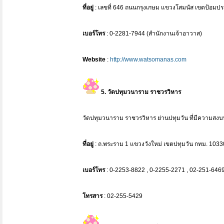
ที่อยู่
: เลขที่ 646 ถนนกรุงเกษม แขวงโสมนัส เขตป้อมปร
เบอร์โทร
: 0-2281-7944 (สำนักงานเจ้าอาวาส)
Website
:
http://www.watsomanas.com
5. วัดปทุมวนาราม ราชวรวิหาร
วัดปทุมวนาราม ราชวรวิหาร ย่านปทุมวัน ที่มีความสงบ
ที่อยู่
: ถ.พระราม 1 แขวงวังใหม่ เขตปทุมวัน กทม. 1033
เบอร์โทร
: 0-2253-8822 , 0-2255-2271 , 02-251-646
โทรสาร
: 02-255-5429