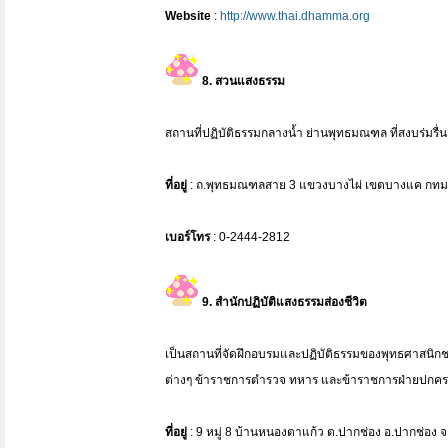
Website
:
http://www.thai.dhamma.org
8. สวนแสงธรรม
สถานที่ปฏิบัติธรรมกลางน้ำ ย่านพุทธมณฑล ที่สงบร่มรื่
ที่อยู่
: ถ.พุทธมณฑลสาย 3 แขวงบางไผ่ เขตบางแค กทม
เบอร์โทร
: 0-2444-2812
9. สำนักปฏิบัติแสงธรรมส่องชีวิต
เป็นสถานที่จัดฝึกอบรมและปฏิบัติธรรมของพุทธศาสนิกช
ต่างๆ ข้าราชการตำรวจ ทหาร และข้าราชการฝ่ายปกค
ที่อยู่
: 9 หมู่ 8 บ้านหนองตาแก้ว ต.ปากช่อง อ.ปากช่อง