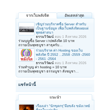
จากเว็บพลังจิต
อัพเดทล่าสุด
เชิญร่วมบริจาคซื้อ Server สำหรับ
เป็นฐานข้อมูล เพื่อเว็บพลังจิตเผยแผ่
พุทธศาสนา
ธรรมวิวัฒน์
ตอบ
1 สิงหาคม 2026
ร่วมบุญซื้อ Server เวปพลังจิต 10 บาท
ถวายเป็นพุทธบูชา สาธุครับ…
ร่วมบริจาค ค่า Hosting ของเว็บ
พลังจิต ปี 2552 ...2558 -2559 -2560
- 2561 -2564
ธรรมวิวัฒน์
ตอบ
1 สิงหาคม 2026
ร่วมทำบุญ ค่า hosting = 10 บาท
ถวายเป็นพุทธบูชา ธรรมบูชา สังฆบูชา…
แชร์หน้านี้
แนะนำ
เรื่องเล่า "นักขุดกรุ"มือขลัง ขมังเวทย์