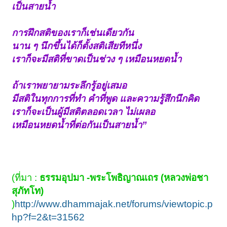
เป็นสายน้ำ
การฝึกสติของเราก็เช่นเดียวกัน
นาน ๆ นึกขึ้นได้ก็ตั้งสติเสียทีหนึ่ง
เราก็จะมีสติที่ขาดเป็นช่วง ๆ เหมือนหยดน้ำ
ถ้าเราพยายามระลึกรู้อยู่เสมอ
มีสติในทุกการที่ทำ คำที่พูด และความรู้สึกนึกคิด
เราก็จะเป็นผู้มีสติตลอดเวลา ไม่เผลอ
เหมือนหยดน้ำที่ต่อกันเป็นสายน้ำ”
(ที่มา :
ธรรมอุปมา -พระโพธิญาณเถร (หลวงพ่อชา
สุภัทโท)
)
http://www.dhammajak.net/forums/viewtopic.p
hp?f=2&t=31562