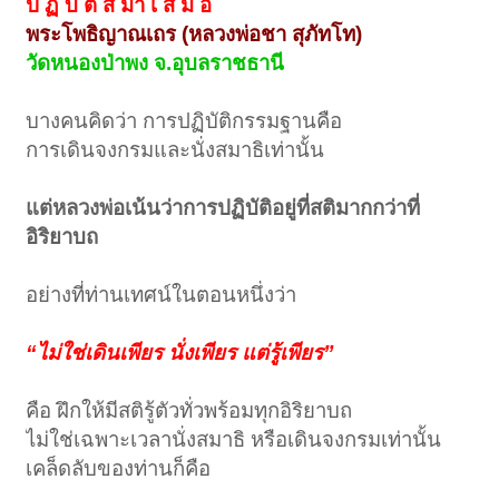
ป ฏิ บั ติ ส ม่ำ เ ส ม อ
พระโพธิญาณเถร (หลวงพ่อชา สุภัทโท)
วัดหนองป่าพง จ.อุบลราชธานี
บางคนคิดว่า การปฏิบัติกรรมฐานคือ
การเดินจงกรมและนั่งสมาธิเท่านั้น
แต่หลวงพ่อเน้นว่าการปฏิบัติอยู่ที่สติมากกว่าที่
อิริยาบถ
อย่างที่ท่านเทศน์ในตอนหนึ่งว่า
“ไม่ใช่เดินเพียร นั่งเพียร แต่รู้เพียร”
คือ ฝึกให้มีสติรู้ตัวทั่วพร้อมทุกอิริยาบถ
ไม่ใช่เฉพาะเวลานั่งสมาธิ หรือเดินจงกรมเท่านั้น
เคล็ดลับของท่านก็คือ