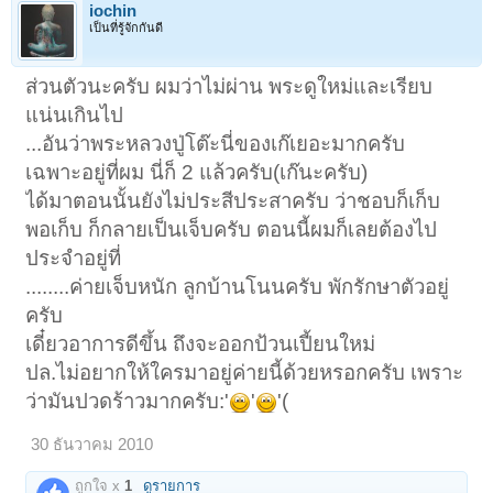
iochin
เป็นที่รู้จักกันดี
ส่วนตัวนะครับ ผมว่าไม่ผ่าน พระดูใหม่และเรียบ
แน่นเกินไป
...อันว่าพระหลวงปู่โต๊ะนี่ของเก๊เยอะมากครับ
เฉพาะอยู่ที่ผม นี่ก็ 2 แล้วครับ(เก๊นะครับ)
ได้มาตอนนั้นยังไม่ประสีประสาครับ ว่าชอบก็เก็บ
พอเก็บ ก็กลายเป็นเจ็บครับ ตอนนี้ผมก็เลยต้องไป
ประจำอยู่ที่
........ค่ายเจ็บหนัก ลูกบ้านโนนครับ พักรักษาตัวอยู่
ครับ
เดี๋ยวอาการดีขึ้น ถึงจะออกป้วนเปี้ยนใหม่
ปล.ไม่อยากให้ใครมาอยู่ค่ายนี้ด้วยหรอกครับ เพราะ
ว่ามันปวดร้าวมากครับ:'
'
'(
30 ธันวาคม 2010
ถูกใจ x
1
ดูรายการ