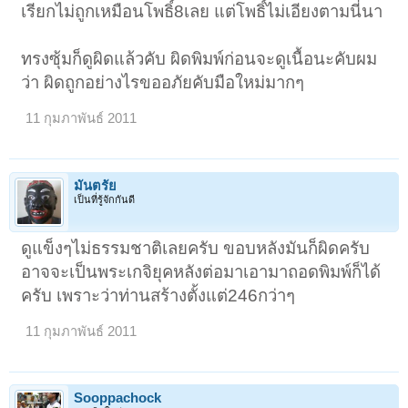
เรียกไม่ถูกเหมือนโพธิ์8เลย แต่โพธิ์ไม่เอียงตามนี่นา
ทรงซุ้มก็ดูผิดแล้วคับ ผิดพิมพ์ก่อนจะดูเนื้อนะคับผม
ว่า ผิดถูกอย่างไรขออภัยคับมือใหม่มากๆ
11 กุมภาพันธ์ 2011
มันตรัย
เป็นที่รู้จักกันดี
ดูแข็งๆไม่ธรรมชาติเลยครับ ขอบหลังมันก็ผิดครับ
อาจจะเป็นพระเกจิยุคหลังต่อมาเอามาถอดพิมพ์ก็ได้
ครับ เพราะว่าท่านสร้างตั้งแต่246กว่าๆ
11 กุมภาพันธ์ 2011
Sooppachock