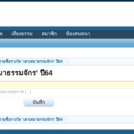
พ
เสียงธรรม
สมาชิก
ห้องสนทนา
ายชื่อรางวัล ‘เสาเสมาธรรมจักร’ ปี64
มาธรรมจักร’ ปี64
องหมายจุลภาค ( , )
ายชื่อรางวัล ‘เสาเสมาธรรมจักร’ ปี64