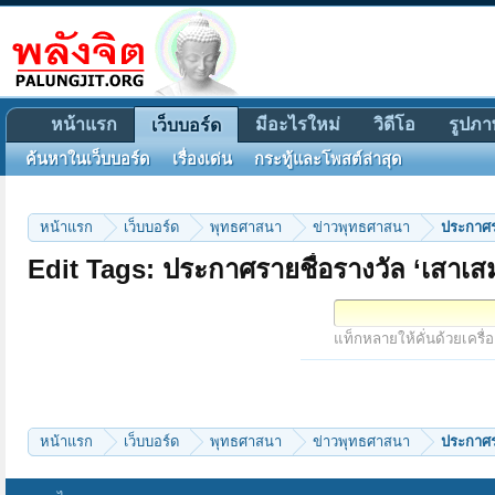
หน้าแรก
มีอะไรใหม่
วิดีโอ
รูปภา
เว็บบอร์ด
ค้นหาในเว็บบอร์ด
เรื่องเด่น
กระทู้และโพสต์ล่าสุด
หน้าแรก
เว็บบอร์ด
พุทธศาสนา
ข่าวพุทธศาสนา
ประกาศร
Edit Tags: ประกาศรายชื่อรางวัล ‘เสาเส
แท็กหลายให้คั่นด้วยเครื่
หน้าแรก
เว็บบอร์ด
พุทธศาสนา
ข่าวพุทธศาสนา
ประกาศร