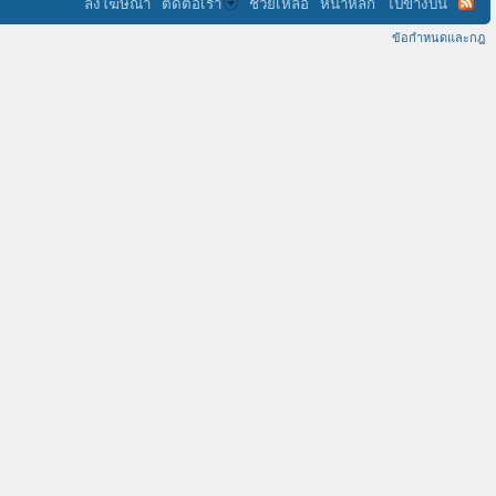
ลงโฆษณา
ติดต่อเรา
ช่วยเหลือ
หน้าหลัก
ไปข้างบน
ข้อกำหนดและกฎ